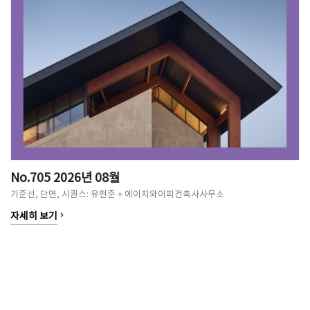
No.705 2026년 08월
기준선, 단면, 시퀀스: 유현준 + 에이치와이피건축사사무소
keyboard_arrow_right
자세히 보기