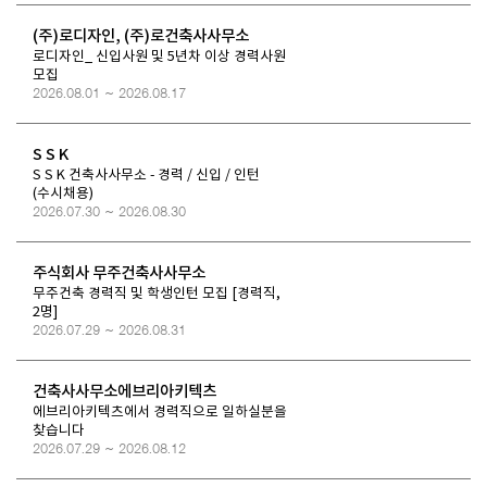
(주)로디자인, (주)로건축사사무소
로디자인_ 신입사원 및 5년차 이상 경력사원
모집
2026.08.01 ~ 2026.08.17
S S K
S S K 건축사사무소 - 경력 / 신입 / 인턴
(수시채용)
2026.07.30 ~ 2026.08.30
주식회사 무주건축사사무소
무주건축 경력직 및 학생인턴 모집 [경력직,
2명]
2026.07.29 ~ 2026.08.31
건축사사무소에브리아키텍츠
에브리아키텍츠에서 경력직으로 일하실분을
찾습니다
2026.07.29 ~ 2026.08.12