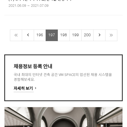
2021.06.09 ~ 2021.07.09
keyboard_arrow_left
keyboard_arrow_right
196
197
198
199
200
채용정보 등록 안내
국내 최대의 인터넷 건축 공간 VM SPACE의 엄선된 채용 시스템을
경험해보세요.
keyboard_arrow_right
자세히 보기