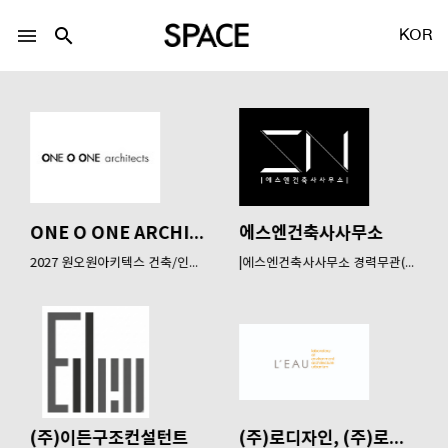
menu
search
KOR
LOGIN
회원가입
ONE O ONE ARCHITECTS
에스엔건축사사무소
2027 원오원아키텍스 건축/인테...
|에스엔건축사사무소 경력무관(...
Facebook 로그인
Twitter 로그인
Naver 로그인
(주)이든구조컨설턴트
(주)로디자인, (주)로건...