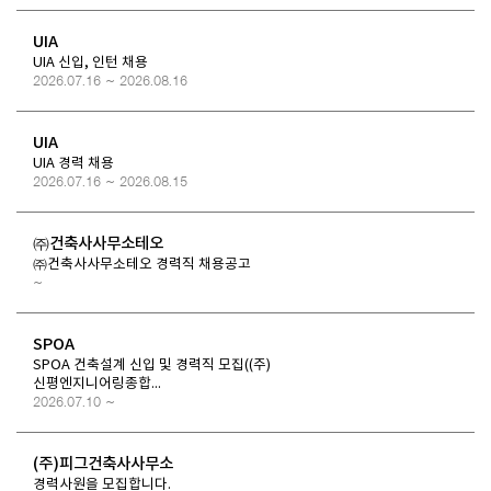
UIA
UIA 신입, 인턴 채용
2026.07.16 ~ 2026.08.16
UIA
UIA 경력 채용
2026.07.16 ~ 2026.08.15
㈜건축사사무소테오
㈜건축사사무소테오 경력직 채용공고
~
SPOA
SPOA 건축설계 신입 및 경력직 모집((주)
신평엔지니어링종합...
2026.07.10 ~
(주)피그건축사사무소
경력사원을 모집합니다.