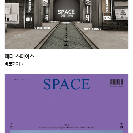
메타 스페이스
keyboard_arrow_right
바로가기