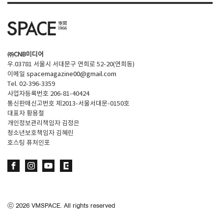
㈜CNB미디어
우.03781 서울시 서대문구 연희로 52-20(연희동)
이메일
spacemagazine00@gmail.com
Tel. 02-396-3359
사업자등록번호 206-81-40424
통신판매신고번호 제2013-서울서대문-0150호
대표자 황용철
개인정보관리책임자 김정은
청소년보호책임자 김혜린
호스팅 퓨처인포
ⓒ
2026
VMSPACE. All rights reserved