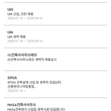
UIA
UIA 신입, 인턴 채용
2026.07.16 ~ 2026.08.16
UIA
UIA 경력 채용
2026.07.16 ~ 2026.08.15
㈜건축사사무소테오
㈜건축사사무소테오 경력직 채용공고
~
SPOA
SPOA 건축설계 신입 및 경력직 모집((주)
신평엔지니어링종합...
2026.07.10 ~
HnSa건축사사무소
HnSa건축에서 신입및 경력사원 모집합니다.