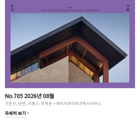
No.705 2026년 08월
기준선, 단면, 시퀀스: 유현준 + 에이치와이피건축사사무소
keyboard_arrow_right
자세히 보기