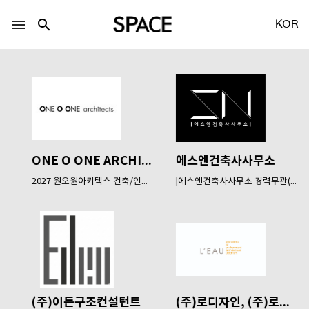
menu
search
KOR
LOGIN
회원가입
ONE O ONE ARCHITECTS
에스엔건축사사무소
2027 원오원아키텍스 건축/인테...
|에스엔건축사사무소 경력무관(...
Facebook 로그인
Twitter 로그인
Naver 로그인
(주)이든구조컨설턴트
(주)로디자인, (주)로건...