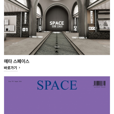
메타 스페이스
keyboard_arrow_right
바로가기