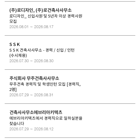
(주)로디자인, (주)로건축사사무소
로디자인_ 신입사원 및 5년차 이상 경력사원
모집
2026.08.01 ~ 2026.08.17
S S K
S S K 건축사사무소 - 경력 / 신입 / 인턴
(수시채용)
2026.07.30 ~ 2026.08.30
주식회사 무주건축사사무소
무주건축 경력직 및 학생인턴 모집 [경력직,
2명]
2026.07.29 ~ 2026.08.31
건축사사무소에브리아키텍츠
에브리아키텍츠에서 경력직으로 일하실분을
찾습니다
2026.07.29 ~ 2026.08.12