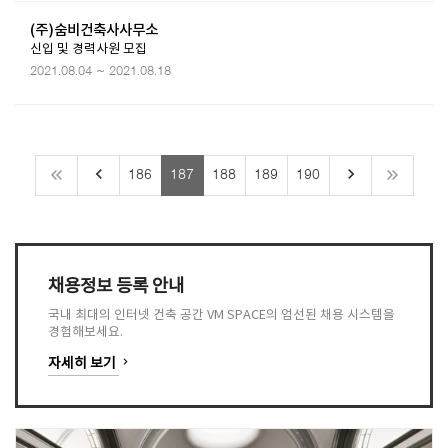
(주)숨비건축사사무소
신입 및 경력사원 모집
2021.08.04 ~ 2021.08.18
keyboard_arrow_left
keyboard_arrow_right
186
187
188
189
190
채용정보 등록 안내
국내 최대의 인터넷 건축 공간 VM SPACE의 엄선된 채용 시스템을
경험해보세요.
keyboard_arrow_right
자세히 보기