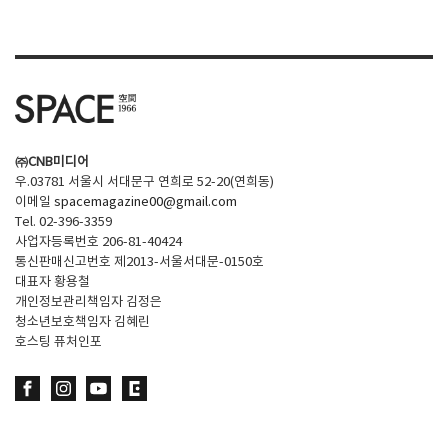
㈜CNB미디어
우.03781 서울시 서대문구 연희로 52-20(연희동)
이메일
spacemagazine00@gmail.com
Tel. 02-396-3359
사업자등록번호 206-81-40424
통신판매신고번호 제2013-서울서대문-0150호
대표자 황용철
개인정보관리책임자 김정은
청소년보호책임자 김혜린
호스팅 퓨처인포