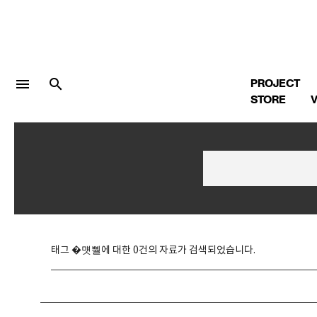
menu
search
PROJECT
STORE
V
LOGIN
회원가입
Facebook 로그인
태그 �먯뿰에 대한 0건의 자료가 검색되었습니다.
Twitter 로그인
Naver 로그인