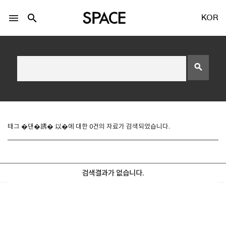
menu
search
KOR
search
LOGIN
회원가입
태그 �댄�誘� 以�에 대한 0건의 자료가 검색되었습니다.
Facebook 로그인
검색결과가 없습니다.
Twitter 로그인
Naver 로그인