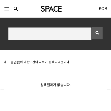
menu
search
KOR
search
LOGIN
회원가입
태그 留덉쓣에 대한 0건의 자료가 검색되었습니다.
Facebook 로그인
검색결과가 없습니다.
Twitter 로그인
Naver 로그인