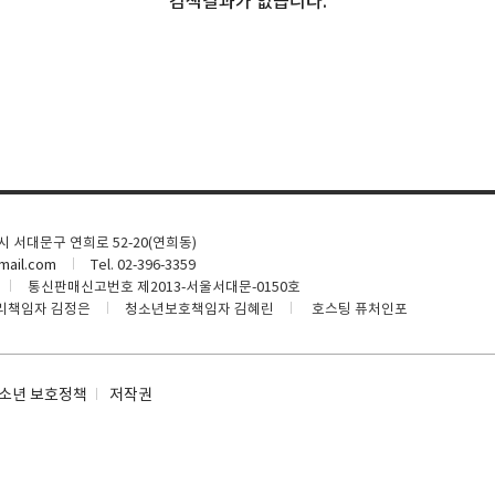
검색결과가 없습니다.
울시 서대문구 연희로 52-20(연희동)
ail.com
Tel. 02-396-3359
통신판매신고번호 제2013-서울서대문-0150호
리책임자 김정은
청소년보호책임자 김혜린
호스팅 퓨처인포
소년 보호정책
저작권