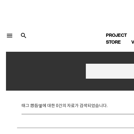
menu
search
PROJECT
STORE
V
LOGIN
회원가입
Facebook 로그인
태그 怨듭옣에 대한 0건의 자료가 검색되었습니다.
Twitter 로그인
Naver 로그인