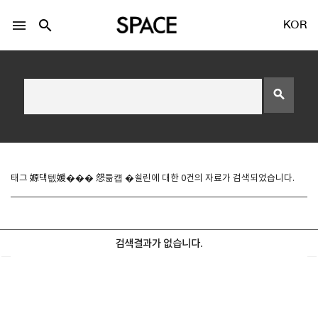
menu
search
KOR
search
LOGIN
회원가입
태그 嫄댁텞媛��� 怨듦컙 �쇨린에 대한 0건의 자료가 검색되었습니다.
Facebook 로그인
검색결과가 없습니다.
Twitter 로그인
Naver 로그인