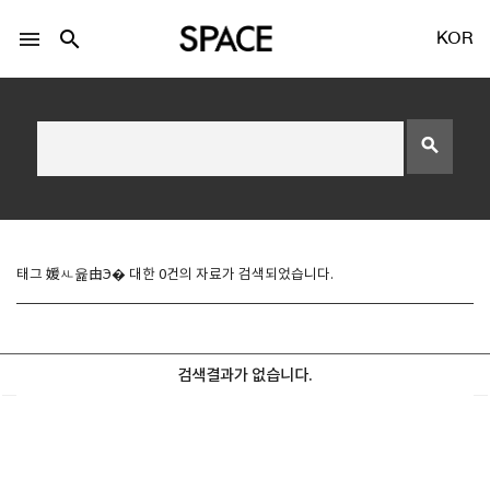
menu
search
KOR
search
LOGIN
회원가입
태그 媛ㅻ윭由Э� 대한 0건의 자료가 검색되었습니다.
Facebook 로그인
검색결과가 없습니다.
Twitter 로그인
Naver 로그인