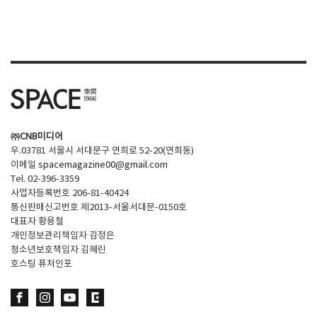
㈜CNB미디어
우.03781 서울시 서대문구 연희로 52-20(연희동)
이메일
spacemagazine00@gmail.com
Tel. 02-396-3359
사업자등록번호 206-81-40424
통신판매신고번호 제2013-서울서대문-0150호
대표자 황용철
개인정보관리책임자 김정은
청소년보호책임자 김혜린
호스팅 퓨처인포