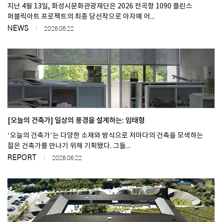
지난 4월 13일, 화성시문화관광재단은 2026 전곡항 1090 플린스
퍼블릭아트 프로젝트의 최종 당선작으로 아자예 어...
NEWS
2026.06.22
[오늘의 건축가] 일상의 풍경을 설계하는: 임태형
‘오늘의 건축가’는 다양한 소재와 방식으로 저마다의 건축을 모색하는
젊은 건축가를 만나기 위해 기획됐다. 그들...
REPORT
2026.06.22