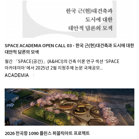
SPACE ACADEMIA OPEN CALL 03 - 한국 근(현)대건축과 도시에 대한
대안적 담론의 모색​
월간 「SPACE(공간)」(A&HCI)의 건축 이론 연구 섹션 ‘SPACE
아카데미아’에서 2025년 2월 지정주제 논문 국제공모...
ACADEMIA
2026 전곡항 1090 플린스 퍼블릭아트 프로젝트