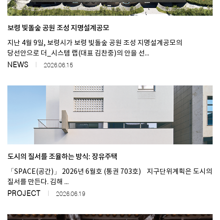
보령 빛돌숲 공원 조성 지명설계공모
지난 4월 9일, 보령시가 보령 빛돌숲 공원 조성 지명설계공모의
당선안으로 더_시스템 랩(대표 김찬중)의 안을 선...
NEWS
2026.06.15
도시의 질서를 조율하는 방식: 장유주택
「SPACE(공간)」 2026년 6월호 (통권 703호) 지구단위계획은 도시의
질서를 만든다. 김해 ...
PROJECT
2026.06.19