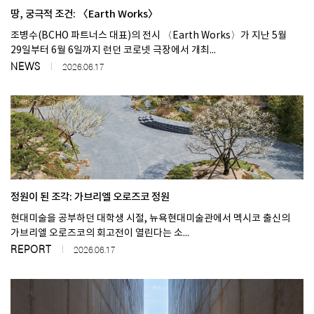
땅, 궁극적 조건: 〈Earth Works〉
조병수(BCHO 파트너스 대표)의 전시 〈Earth Works〉가 지난 5월
SPACE 소개
29일부터 6월 6일까지 런던 코로넷 극장에서 개최...
공지사항
NEWS
2026.06.17
기사문의
광고문의
Contact
정원이 된 조각: 가브리엘 오로즈코 정원
현대미술을 공부하던 대학생 시절, 뉴욕현대미술관에서 멕시코 출신의
가브리엘 오로즈코의 회고전이 열린다는 소...
REPORT
2026.06.17