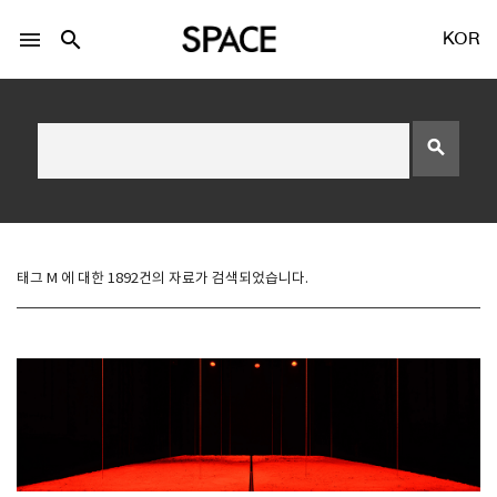
menu
search
KOR
search
LOGIN
회원가입
태그 M 에 대한 1892건의 자료가 검색되었습니다.
Facebook 로그인
Twitter 로그인
Naver 로그인