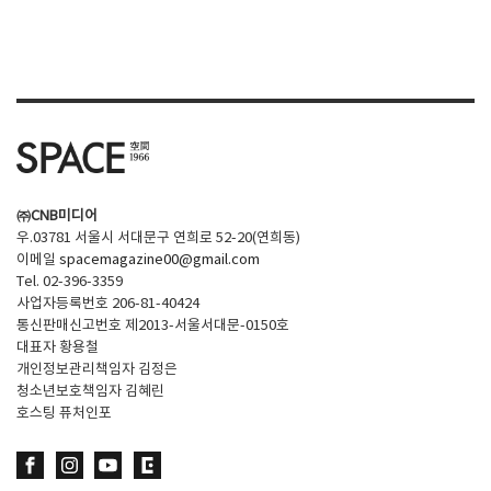
㈜CNB미디어
우.03781 서울시 서대문구 연희로 52-20(연희동)
이메일
spacemagazine00@gmail.com
Tel. 02-396-3359
사업자등록번호 206-81-40424
통신판매신고번호 제2013-서울서대문-0150호
대표자 황용철
개인정보관리책임자 김정은
청소년보호책임자 김혜린
호스팅 퓨처인포