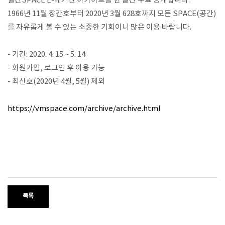
월간SPACE E-매거진 아카이브를 한 달간 무료 공개합니다.
1966년 11월 창간호부터 2020년 3월 628호까지 모든 SPACE(공간)
를 자유롭게 볼 수 있는 소중한 기회이니 많은 이용 바랍니다.
SPACE 소개
⠀
공지사항
- 기간: 2020. 4. 15 ~ 5. 14
기사문의
- 회원가입, 로그인 후 이용 가능
광고문의
- 최신호(2020년 4월, 5월) 제외
Contact
⠀
https://vmspace.com/archive/archive.html
​⠀
목록