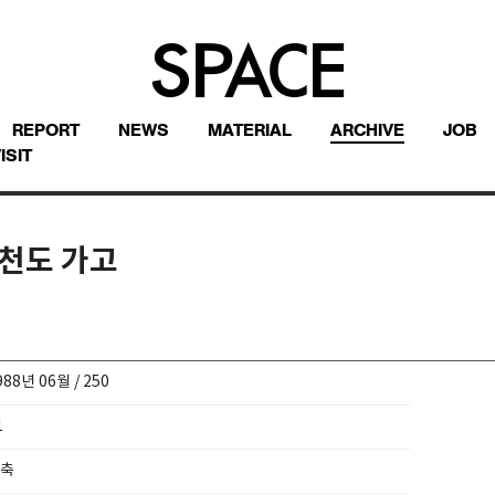
REPORT
NEWS
MATERIAL
ARCHIVE
JOB
ISIT
여천도 가고
988년 06월 / 250
1
축