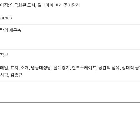
이징: 양극화된 도시, 딜레마에 빠진 주거환경
rame /
락의 재구축
집부
레임, 표지, 소개, 명동대성당, 설계경기, 랜드스케이프, 공간의 접유, 상대적 공
시픽, 김종규