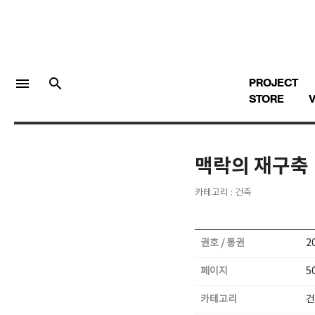
menu
search
PROJECT
STORE
V
맥락의 재구축
LOGIN
회원가입
카테고리 : 건축
Facebook 로그인
권호 / 통권
2
Twitter 로그인
페이지
5
카테고리
건
Naver 로그인