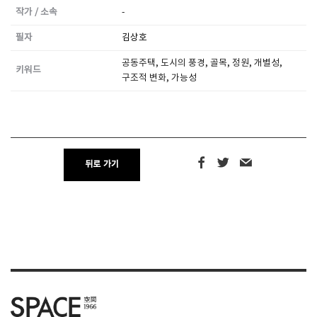
작가 / 소속
-
필자
김상호
SPACE 소개
공지사항
공동주택, 도시의 풍경, 골목, 정원, 개별성,
키워드
구조적 변화, 가능성
기사문의
광고문의
Contact
뒤로 가기