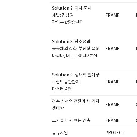
Solution 7. 지하 도시
개발: 강남권
FRAME
광역복합환승센터
Solution 8. 장소성과
공동체의 강화: 부산항 북항
FRAME
마리나, 대구은행 제2본점
Solution 9. 생태적 관계성:
국립박물관단지
FRAME
마스터플랜
건축 실천의 전환과 세 가지
FRAME
생태학
도시를 다시 여는 건축
FRAME
뉴뮤지엄
PROJECT