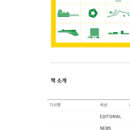
SPACE 소개
공지사항
기사문의
광고문의
Contact
책 소개
기사명
섹션
EDITORIAL
NEWS