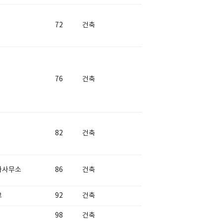
72
건축
76
건축
82
건축
사사무소
86
건축
교
92
건축
98
건축