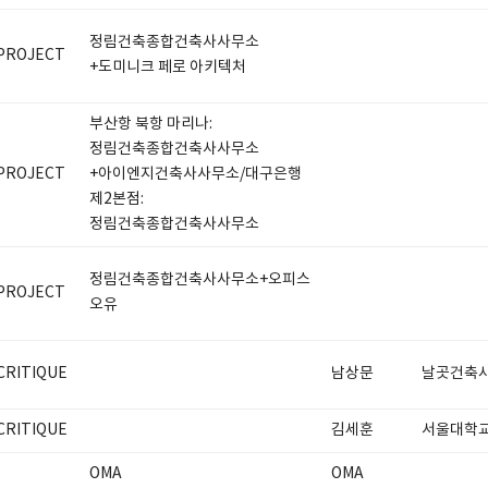
정림건축종합건축사사무소
PROJECT
+도미니크 페로 아키텍처
부산항 북항 마리나:
정림건축종합건축사사무소
PROJECT
+아이엔지건축사사무소/대구은행
제2본점:
정림건축종합건축사사무소
정림건축종합건축사사무소+오피스
PROJECT
오유
CRITIQUE
남상문
날곳건축
CRITIQUE
김세훈
서울대학
OMA
OMA