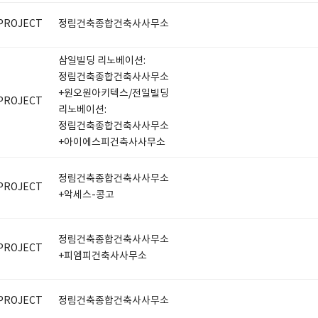
PROJECT
정림건축종합건축사사무소
삼일빌딩 리노베이션:
정림건축종합건축사사무소
+원오원아키텍스/전일빌딩
PROJECT
리노베이션:
정림건축종합건축사사무소
+아이에스피건축사사무소
정림건축종합건축사사무소
PROJECT
+악세스-콩고
정림건축종합건축사사무소
PROJECT
+피엠피건축사사무소
PROJECT
정림건축종합건축사사무소