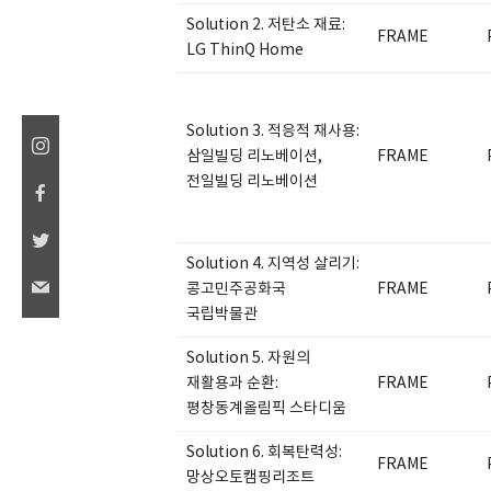
Solution 2. 저탄소 재료:
FRAME
LG ThinQ Home
Solution 3. 적응적 재사용:
삼일빌딩 리노베이션,
FRAME
전일빌딩 리노베이션
Solution 4. 지역성 살리기:
콩고민주공화국
FRAME
국립박물관
Solution 5. 자원의
재활용과 순환:
FRAME
평창동계올림픽 스타디움
Solution 6. 회복탄력성:
FRAME
망상오토캠핑리조트