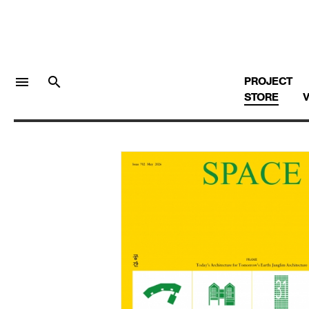
menu
search
PROJECT
STORE
V
LOGIN
회원가입
Facebook 로그인
Twitter 로그인
Naver 로그인