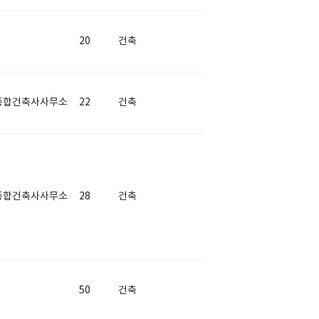
20
건축
종합건축사사무소
22
건축
종합건축사사무소
28
건축
50
건축