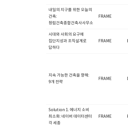
내일의 지구를 위한 오늘의
건축:
FRAME
정림건축종합건축사사무소
시대와 사회의 요구에
집단지성과 조직설계로
FRAME
답하다
지속 가능한 건축을 향해:
FRAME
9개 전략
Solution 1. 에너지 소비
최소화: 네이버 데이터센터
FRAME
각 세종