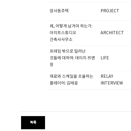
암사동주택
PROJECT
왜, 어떻게 남겨야 하는가:
아지트스튜디오
ARCHITECT
건축사사무소
프레임 밖으로 밀려난
것들에 대하여: 데이지 쯔옌
LIFE
장
재료와 스케일을 조율하는
RELAY
플레이어: 김태윤
INTERVIEW
목록