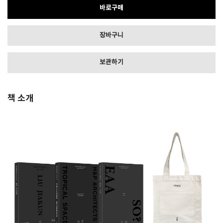
바로구매
장바구니
보관하기
책 소개