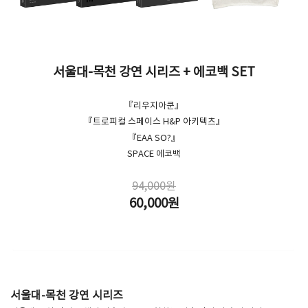
서울대-목천 강연 시리즈 + 에코백 SET
​『리우지아쿤』
『트로피컬 스페이스 H&P 아키텍츠』
『EAA SO?』
SPACE 에코백
94,000원
60,000원
서울대-목천 강연 시리즈