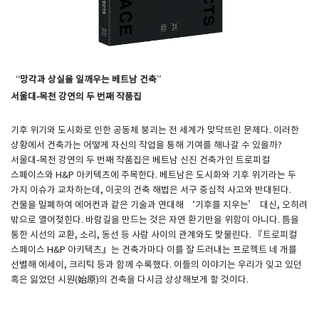
“망각과 상실을 일깨우는 베트남 건축”
서울대-목천 강연의 두 번째 작품집​
기후 위기와 도시화로 인한 공동체 붕괴는 전 세계가 맞닥뜨린 문제다. 이러한
상황에서 건축가는 어떻게 자신의 작업을 통해 기여를 해나갈 수 있을까?
서울대-목천 강연의 두 번째 작품집은 베트남 신진 건축가인 트로피컬
스페이스와 H&P 아키텍츠에 주목한다. 베트남은 도시화와 기후 위기라는 두
가지 이슈가 교차하는데, 이곳의 건축 해법은 서구 중심적 사고와 반대된다.
건물을 밀폐하여 에어컨과 같은 기술과 연대해 ‘기후를 지우는’ 대신, 오히려
밖으로 열어젖힌다. 바람길을 만드는 것은 자연 환기만을 위함이 아니다. 틈을
통한 시선의 교환, 소리, 동선 등 사람 사이의 관계와도 맞물린다. 『트로피컬
스페이스 H&P 아키텍츠』는 건축가마다 이를 잘 드러내는 프로젝트 네 개를
선별해 에세이, 크리틱 등과 함께 수록했다. 이들의 이야기는 우리가 잊고 있던
혹은 잃었던 시원(始原)의 건축을 다시금 상상해보게 할 것이다.