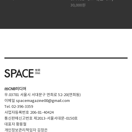
30,000원
㈜CNB미디어
우.03781 서울시 서대문구 연희로 52-20(연희동)
이메일
spacemagazine00@gmail.com
Tel. 02-396-3359
사업자등록번호 206-81-40424
통신판매신고번호 제2013-서울서대문-0150호
대표자 황용철
개인정보관리책임자 김정은