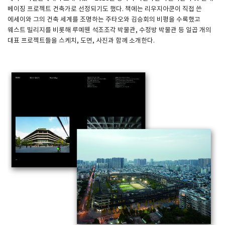
베이징 프로젝트 건축가로 선정되기도 했다. 책에는 리우지아쿤이 직접 쓴
에세이와 그의 건축 세계를 조명하는 주타오와 김승회의 비평을 수록했고
웨스트 빌리지를 비롯해 루예웬 석조조각 박물관, 수정방 박물관 등 일곱 개의
대표 프로젝트들을 스케치, 도면, 사진과 함께 소개한다.