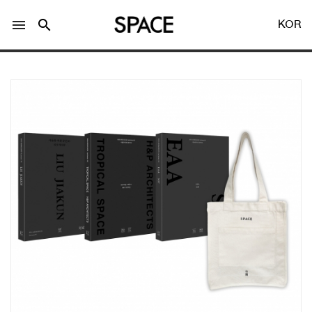
menu
search
KOR
LOGIN
회원가입
Facebook 로그인
Twitter 로그인
Naver 로그인