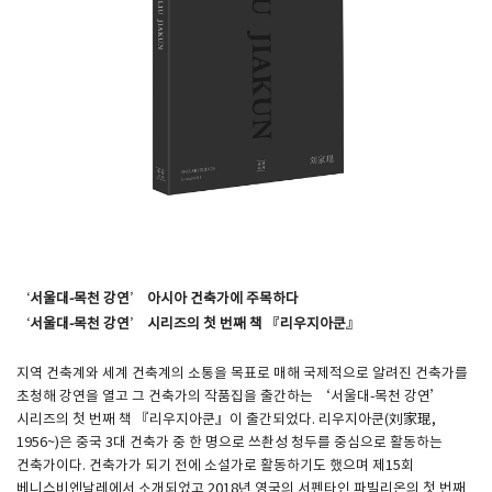
‘서울대-목천 강연’ 아시아 건축가에 주목하다
‘서울대-목천 강연’ 시리즈의 첫 번째 책 『리우지아쿤』​
지역 건축계와 세계 건축계의 소통을 목표로 매해 국제적으로 알려진 건축가를
초청해 강연을 열고 그 건축가의 작품집을 출간하는 ‘서울대-목천 강연’
시리즈의 첫 번째 책 『리우지아쿤』이 출간되었다. 리우지아쿤(刘家琨,
1956~)은 중국 3대 건축가 중 한 명으로 쓰촨성 청두를 중심으로 활동하는
건축가이다. 건축가가 되기 전에 소설가로 활동하기도 했으며 제15회
베니스비엔날레에서 소개되었고 2018년 영국의 서펜타인 파빌리온의 첫 번째