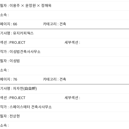
필자 : 이용주 × 윤정원 × 정해욱
소속 :
페이지 : 66
카테고리 : 건축
기사명 : 유지커피웍스
섹션 : PROJECT
세부섹션 :
작가 : 이성범건축사사무소
필자 : 이성범
소속 :
페이지 : 76
카테고리 : 건축
기사명 : 자자헌(自自軒)
섹션 : PROJECT
세부섹션 :
작가 : 스페이스매터 건축사사무소
필자 : 전상현
소속 :