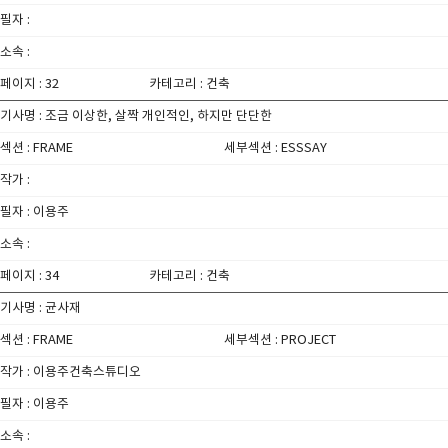
필자 :
소속 :
페이지 : 32
카테고리 : 건축
기사명 : 조금 이상한, 살짝 개인적인, 하지만 단단한
섹션 : FRAME
세부섹션 : ESSSAY
작가 :
필자 : 이용주
소속 :
페이지 : 34
카테고리 : 건축
기사명 : 균사재
섹션 : FRAME
세부섹션 : PROJECT
작가 : 이용주건축스튜디오
필자 : 이용주
소속 :