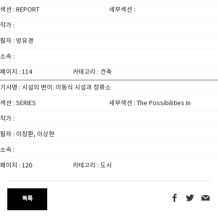
섹션 : REPORT
세부섹션 :
작가 :
필자 : 방유경
소속 :
페이지 : 114
카테고리 : 건축
기사명 : 시설의 변이: 이동식 시설과 정류소
섹션 : SERIES
세부섹션 : The Possibilities In
작가 :
필자 : 이장환, 이상현
소속 :
페이지 : 120
카테고리 : 도시
목록