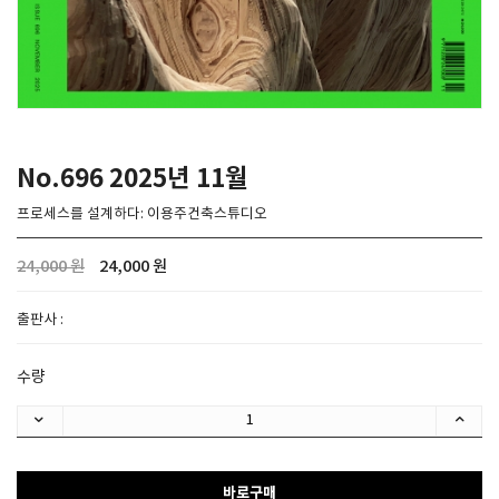
SPACE 소개
공지사항
기사문의
광고문의
No.696 2025년 11월
Contact
프로세스를 설계하다: 이용주건축스튜디오
24,000 원
24,000 원
출판사 :
수량
바로구매