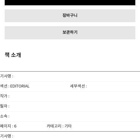
장바구니
보관하기
책 소개
기사명 :
섹션 : EDITORIAL
세부섹션 :
작가 :
필자 :
소속 :
페이지 : 6
카테고리 : 기타
기사명 :