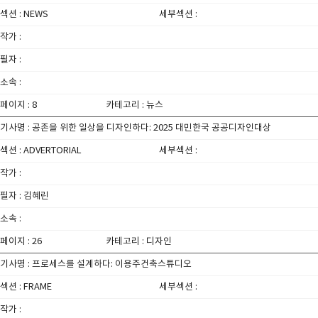
섹션 : NEWS
세부섹션 :
작가 :
필자 :
소속 :
페이지 : 8
카테고리 : 뉴스
기사명 : 공존을 위한 일상을 디자인하다: 2025 대민한국 공공디자인대상
섹션 : ADVERTORIAL
세부섹션 :
작가 :
필자 : 김혜린
소속 :
페이지 : 26
카테고리 : 디자인
기사명 : 프로세스를 설계하다: 이용주건축스튜디오
섹션 : FRAME
세부섹션 :
작가 :