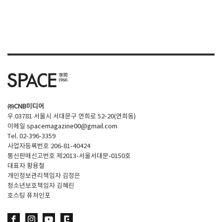
㈜CNB미디어
우.03781 서울시 서대문구 연희로 52-20(연희동)
이메일
spacemagazine00@gmail.com
Tel. 02-396-3359
사업자등록번호 206-81-40424
통신판매신고번호 제2013-서울서대문-0150호
대표자 황용철
개인정보관리책임자 김정은
청소년보호책임자 김혜린
호스팅 퓨처인포