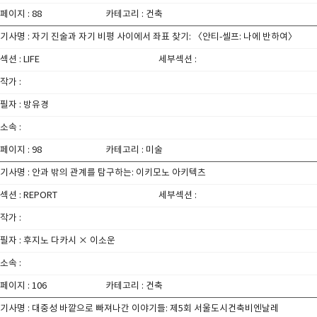
페이지 : 88
카테고리 : 건축
기사명 : 자기 진술과 자기 비평 사이에서 좌표 찾기: 〈안티-셀프: 나에 반하여〉
섹션 : LIFE
세부섹션 :
작가 :
필자 : 방유경
소속 :
페이지 : 98
카테고리 : 미술
기사명 : 안과 밖의 관계를 탐구하는: 이키모노 아키텍츠
섹션 : REPORT
세부섹션 :
작가 :
필자 : 후지노 다카시 × 이소운
소속 :
페이지 : 106
카테고리 : 건축
기사명 : 대중성 바깥으로 빠져나간 이야기들: 제5회 서울도시건축비엔날레