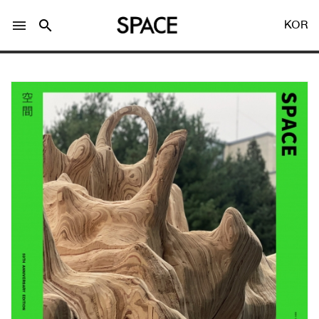
menu
search
KOR
LOGIN
회원가입
Facebook 로그인
Twitter 로그인
Naver 로그인