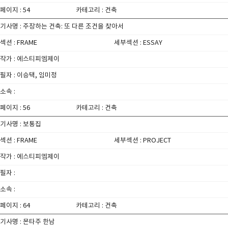
페이지 : 54
카테고리 : 건축
기사명 : 주장하는 건축: 또 다른 조건을 찾아서
섹션 : FRAME
세부섹션 : ESSAY
작가 : 에스티피엠제이
필자 : 이승택, 임미정
소속 :
페이지 : 56
카테고리 : 건축
기사명 : 보통집
섹션 : FRAME
세부섹션 : PROJECT
작가 : 에스티피엠제이
필자 :
소속 :
페이지 : 64
카테고리 : 건축
기사명 : 몬타주 한남