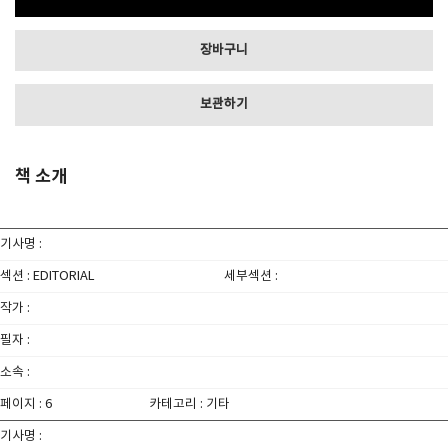
장바구니
보관하기
책 소개
기사명 :
섹션 : EDITORIAL
세부섹션 :
작가 :
필자 :
소속 :
페이지 : 6
카테고리 : 기타
기사명 :