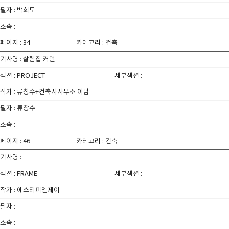
필자 : 박희도
소속 :
페이지 : 34
카테고리 : 건축
기사명 : 살림집 커먼
섹션 : PROJECT
세부섹션 :
작가 : 류창수+건축사사무소 이담
필자 : 류창수
소속 :
페이지 : 46
카테고리 : 건축
기사명 :
섹션 : FRAME
세부섹션 :
작가 : 에스티피엠제이
필자 :
소속 :