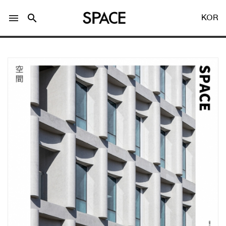
menu
search
KOR
LOGIN
회원가입
Facebook 로그인
Twitter 로그인
Naver 로그인