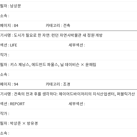
필자 : 남상문
소속 :
페이지 : 84
카테고리 : 건축
기사명 : 도시가 필요로 한 자연: 런던 자연사박물관 새 정원 개방
섹션 : LIFE
세부섹션 :
작가 :
필자 : 키스 제닝스, 에드먼드 파울스, 닐 데이비슨 × 윤예림
소속 :
페이지 : 94
카테고리 : 조경
기사명 : 건축의 전과 후를 생각하다: 제이어드바이저리의 지식산업센터, 퍼블릭가산
섹션 : REPORT
세부섹션 :
작가 :
필자 : 박상준 × 방유경
소속 :