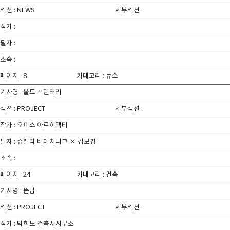
섹션 : NEWS
세부섹션 :
작가 :
필자 :
소속 :
페이지 : 8
카테고리 : 뉴스
기사명 : 올드 프린터리
섹션 : PROJECT
세부섹션 :
작가 : 오피스 아르히텍티
필자 : 슈펠라 비데치니크 × 김보경
소속 :
페이지 : 24
카테고리 : 건축
기사명 : 뜬담
섹션 : PROJECT
세부섹션 :
작가 : 박희도 건축사사무소