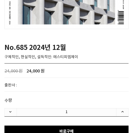
SPACE 소개
공지사항
기사문의
광고문의
No.685 2024년 12월
Contact
구체적인, 현실적인, 설득적인: 에스티피엠제이
24,000 원
24,000 원
출판사 :
수량
바로구매