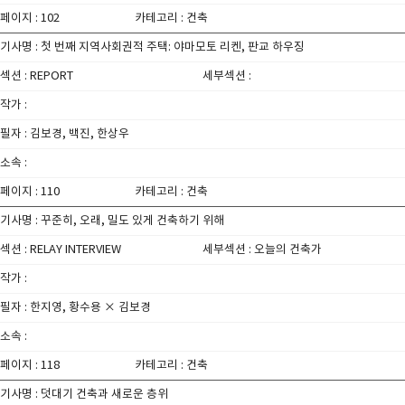
페이지 : 102
카테고리 : 건축
기사명 : 첫 번째 지역사회권적 주택: 야마모토 리켄, 판교 하우징
섹션 : REPORT
세부섹션 :
작가 :
필자 : 김보경, 백진, 한상우
소속 :
페이지 : 110
카테고리 : 건축
기사명 : 꾸준히, 오래, 밀도 있게 건축하기 위해
섹션 : RELAY INTERVIEW
세부섹션 : 오늘의 건축가
작가 :
필자 : 한지영, 황수용 × 김보경
소속 :
페이지 : 118
카테고리 : 건축
기사명 : 덧대기 건축과 새로운 층위