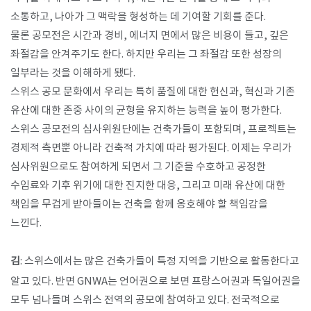
소통하고, 나아가 그 맥락을 형성하는 데 기여할 기회를 준다.
물론 공모전은 시간과 경비, 에너지 면에서 많은 비용이 들고, 깊은
좌절감을 안겨주기도 한다. 하지만 우리는 그 좌절감 또한 성장의
일부라는 것을 이해하게 됐다.
스위스 공모 문화에서 우리는 특히 품질에 대한 헌신과, 혁신과 기존
유산에 대한 존중 사이의 균형을 유지하는 능력을 높이 평가한다.
스위스 공모전의 심사위원단에는 건축가들이 포함되며, 프로젝트는
경제적 측면뿐 아니라 건축적 가치에 따라 평가된다. 이제는 우리가
심사위원으로도 참여하게 되면서 그 기준을 수호하고 공정한
수임료와 기후 위기에 대한 진지한 대응, 그리고 미래 유산에 대한
책임을 무겁게 받아들이는 건축을 함께 옹호해야 할 책임감을
느낀다.
김
: 스위스에서는 많은 건축가들이 특정 지역을 기반으로 활동한다고
알고 있다. 반면 GNWA는 언어권으로 보면 프랑스어권과 독일어권을
모두 넘나들며 스위스 전역의 공모에 참여하고 있다. 전국적으로