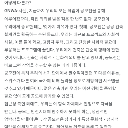
어떻게 다른가?
GNWA
: 사실, 지금까지 우리의 모든 작업이 공모전을 통해
이루어졌으며, 직접 의뢰를 받은 적은 한 번도 없다. 공모전이
우리에게 중요한 데는 몇 가지 이유가 있다. 첫째, 공모전은 공공 건축
설계권을 획득하는 주된 통로다. 우리는 대규모 프로젝트와 사회적
시설, 예를 들어 학교, 고령자 주택, 그리고 진정한 사회적 필요에
부응하는 프로그램에 끌린다. 우리에게 건축은 단순히 형태에 관한
것이 아니다. 건축은 사회적·문화적 의미를 담고 있으며, 공모전은
바로 그런 작업을 추구할 수 있는 메커니즘이다.
공모전이 특히 우리의 초기 단계에서 필수적이었던 또 다른 이유는,
스위스가 다른 여러 국가에 비해 놀라울 정도로 개방적인 시스템을
갖추고 있기 때문이다. 젊은 건축가인 우리는 이전 경력을 증명할
필요 없이 공개 공모에 참가할 수 있었다.
접근성 측면 외에도, 우리는 이 형식 자체에서 진정으로 자극을
받는다. 공모는 안전지대에 안주하지 못하게 하는, 생산적인
압박감을 만들어낸다. 각 공모전은 참가자가 특정 문화적·정치적
맥락을 이해하도록 요구하며, 제안하는 건축을 통해 그 맥락과