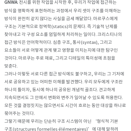
GNWA
: 전시를 위한 작업을 시작한 후, 우리가 작업에 접근하는
방식을 명확하게 표현하려는 과정에서 우리 셋이 구조를 이해하는
방식이 완전히 같지 않다는 사실을 금세 깨달았다. 마르쿠스에게
구조는 기본적으로 정역학(statics)의 문제다. 즉 기술적 난제를
찾아내고 각 구성 요소를 엄밀하게 처리하는 일이다. 크리스티나의
접근 방식은 언어학적이다. 심층 구조, 통사(syntax), 그리고
요소들이 서로 어떻게 관계 맺고 영향을 미치는지에 대한 탐구인
것이다. 마르쿠는 주로 재료, 그리고 디테일의 특이성에 초점을
맞춘다.
그러나 이렇듯 서로 다른 접근 방식에도 불구하고, 우리는 그 기저에
서로 공유하고 있는 어떠한 이해를 발견했다. 우리 모두에게 구조란
하나의 틀이자, 동시에 하나의 공유된 개념적 골조다. 견고하게
지속되면서도 그 안에서 변화와 변주가 일어날 수 있도록 허용한다.
모든 것을 결정짓지는 않으면서도 시간이 흐르는 동안 대상을 하나로
묶어주는 것이다.
그렇기 때문에 우리는 단순히 구조 시스템이 아닌 ‘형식적 기본
구조(structures formelles élémentaires)’에 대해 말하려