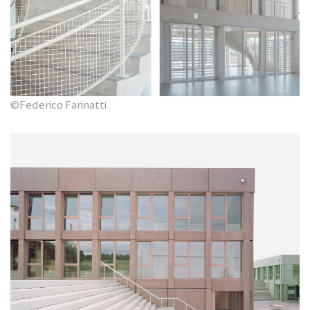
©Federico Farinatti​