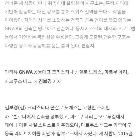
건너온 세 사람이 만나 취리히에 설립한 이 사무소는, 특정 지역에
기반해 활동하는 대신 공모를 통해 스위스 전역을 무대로 작업을
이어왔다. 지역과 시대를 초월하는 건축의 공통 언어를 찾고 있다는
GNWA의 건축은 명료하고 단순하다. 동시에 각각의 대지와 프로그램
등에서 기인하는 복잡성을 수용한다. 그렇게 도출된 단순한 구조는
다양한 용도와 공동체를 품는 틀이 된다.
편집자
인터뷰
GNWA
공동대표 크리스티나 곤살로 노게스, 마르쿠 네리,
마르쿠스 베크 ×
김보경
기자
​김보경(김)
: 크리스티나 곤살로 노게스는 고향인 스페인
바르셀로나에서 건축을 공부했고, 마르쿠 네리는 포르투갈에서
태어나 어린 시절 스위스로 이주했으며, 마르쿠스 베크는 가족이 구
동독 라이프치히를 떠난 후 함부르크에서 자랐다. 세 사람이 2015년