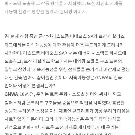
파사드에 노출해 그 작동 방식을 가시화했다. 또한 저탄소 자재를
사용해 환경적 영향을 줄였다. 렌더링 이미지.
김
: 현재 진행 중인 근작인 라쇼드퐁 비테오스 SA와 로잔 라살라즈
학교에서는 지속가능성에 대한 관심이 더욱 두드러지게 드러나기
시작한다. 라쇼드퐁 비테오스 SA에서는 에너지 시스템을 파사드에
노출하고, 로잔 라살라즈 학교에서는 태양광 모듈을 구조 표현의
일부로 삼았다. 지속가능성을 위한 장치들을 숨기거나 마감재로 덮는
대신 건축 언어로 끌어들인 것이다. 지속가능성은 GNWA의 건축
언어와 어떻게 연결되는가?
GNWA
: 10년 전, 우리는 로몽 문화·스포츠 센터와 뷔시니 학교
캠퍼스처럼 콘크리트 구조물을 중심으로 작업을 시작했다. 훌륭한
성능과 놀라운 가소성을 지닌 재료인 콘크리트가 항상 우리의 마음을
사로잡았기 때문이다. 그러나 지속가능성은 우리의 작업 방식을
진정으로 변화시킨, 새로운 도전 과제를 제시했다. 이에 우리는