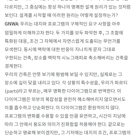
다르지만, 그 중심에는 항상 하나의 명쾌한 설계 원리가 있는 것처럼
보인다. 설계를 시작할 때 이러한 원리는 어떻게 설정하는가?
GNWA
: 우리는 대지와 프로그램의 구체적인 요구 사항을 아주
엄밀하게 이해하고자 한다. 두 가지를 모두 파악한 후, 그 조합에
특화된 대응, 조건 그 자체에서 자연스럽게 도출되는 무언가를
모색한다. 동시에 맥락에 대한 반응이 지나치게 문자 그대로
구현되는 건축, 장소를 맥락적 시노그래피로 축소해버리는 건축을
경계한다.
우리의 건축은 언뜻 보기에 평범해 보일 수 있지만, 실제로는 그
장소에 깊이 닻을 내리고 있다. 각 상황의 특수성을, 우리가 파르티
(parti)라고 부르는, 매우 명확한 다이어그램으로 번역한다. 이
다이어그램은 외부의 복잡성을 완전히 해소해버리지 않으면서도
이를 흡수하고 단순화한다. 이 다이어그램은 환원적이지 않다.
프로그램의 변화를 수용할 수 있을 만큼 유연하고, 시간이 지남에
따라 그 안에서 용도와 의미가 진화함을 허용해야 한다. 겉으로는
단순하고 명료해 보이겠지만, 그 기저에는 대지의 조건, 프로그램의