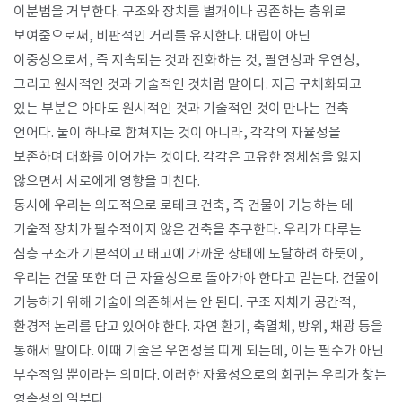
이분법을 거부한다. 구조와 장치를 별개이나 공존하는 층위로
보여줌으로써, 비판적인 거리를 유지한다. 대립이 아닌
이중성으로서, 즉 지속되는 것과 진화하는 것, 필연성과 우연성,
그리고 원시적인 것과 기술적인 것처럼 말이다. 지금 구체화되고
있는 부분은 아마도 원시적인 것과 기술적인 것이 만나는 건축
언어다. 둘이 하나로 합쳐지는 것이 아니라, 각각의 자율성을
보존하며 대화를 이어가는 것이다. 각각은 고유한 정체성을 잃지
않으면서 서로에게 영향을 미친다.
동시에 우리는 의도적으로 로테크 건축, 즉 건물이 기능하는 데
기술적 장치가 필수적이지 않은 건축을 추구한다. 우리가 다루는
심층 구조가 기본적이고 태고에 가까운 상태에 도달하려 하듯이,
우리는 건물 또한 더 큰 자율성으로 돌아가야 한다고 믿는다. 건물이
기능하기 위해 기술에 의존해서는 안 된다. 구조 자체가 공간적,
환경적 논리를 담고 있어야 한다. 자연 환기, 축열체, 방위, 채광 등을
통해서 말이다. 이때 기술은 우연성을 띠게 되는데, 이는 필수가 아닌
부수적일 뿐이라는 의미다. 이러한 자율성으로의 회귀는 우리가 찾는
영속성의 일부다.​