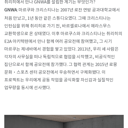
취리히에서 만나 GNWA를 설립한 계기는 무엇인가?
GNWA
: 마르쿠와 크리스티나는 2007년 로잔 연방 공과대학교에서
처음 만났고, 1년 동안 같은 스튜디오였다. 그때 크리스티나는
인턴십을 위해 취리히로 가기 전, 바르셀로나에서 에라스무스
교환학생으로 온 상태였다. 이후 마르쿠스와 크리스티나는 취리히의
E2A 아키텍텐에서 만나 함께 여러 공모전에 참여했고, 그 시기
마르쿠는 제네바에서 경험을 쌓고 있었다. 2013년, 우리 세 사람은
각자의 사무실을 떠나 독립적으로 협업을 시작했고, 비공식적인
집단으로서 함께 공모전에 참가했다. 그 협력 관계는 2015년 로몽
문화·스포츠 센터 공모전에서 우승하면서 구체화됐다. 이
프로젝트는 우리에게 공동 작업을 공식화할 자신감과 실질적인
업무량을 동시에 선사했다.