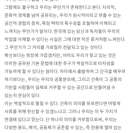
그럼에도 불구하고 우리는 무언가가 존재한다고 본다. 지리적,
문화적 경계를 넘어 공유되는, 우리가 원시적이라고 부를 수 있는
공간적 경험의 층위, 특정 맥락의 특수성을 초월하여 이해되고
느껴지는 무언가가 말이다. 한국에 있는 당신과 독자들이 우리의
작업을 이해할 수 있다는 사실은 그에 대한 작은 증거처럼 느껴진다.
그 무언가가 그 거리를 가로질러 전달되고 있는 것이다.
확신보다는 희망에 가깝겠지만, 아마도 우리가 찾고 있는 것은
이러한 공유된 기본 문법에 대한 추구가 역설적으로 타자성을
가능하게 할 수 있다는 점이다. 차이에서 출발하여 그 간극을 메우려
하기보다는, 우리는 우리의 공통분모에, 그리고 건축이 그 공통의
기반을 사람들이 실제로 거주할 수 있는 공간으로 만들어낼 수
있는지 관심이 있다.
이는 역설적으로 들릴 수 있다. 건축이 의미를 유보한다면 어떻게
사회를 위해 헌신할 수 있겠느냐고. 그러나 우리는 이 두 가지가
연결돼 있다고 믿는다. 단 하나의 의미를 거부함으로써, 우리는
다양한 용도, 해석, 공동체가 공존할 수 있는, 즉 전용에 열려 있는