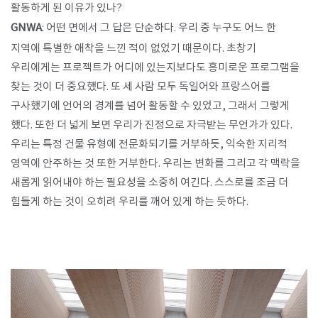
활동하게 된 이유가 있나?
GNWA
: 어떤 면에서 그 답은 단순하다. 우리 중 누구도 어느 한
지역에 특별한 애착을 느낀 적이 없었기 때문이다. 초창기
우리에게는 프로젝트가 어디에 있는지보다도 흥미로운 프로그램을
찾는 것이 더 중요했다. 또 세 사람 모두 독일어와 프랑스어를
구사했기에 언어의 경계를 넘어 활동할 수 있었고, 그래서 그렇게
했다. 또한 더 넓게 보면 우리가 진정으로 자극받는 무언가가 있다.
우리는 특정 건물 유형에 전문화되기를 거부하듯, 익숙한 지리적
영역에 안주하는 것 또한 거부한다. 우리는 변화를 그리고 각 맥락을
새롭게 읽어내야 하는 필요성을 소중히 여긴다. 스스로를 조금 더
힘들게 하는 것이 오히려 우리를 깨어 있게 하는 듯하다.