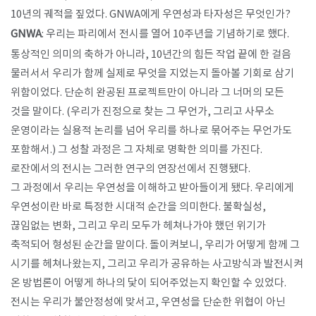
10년의 궤적을 짚었다. GNWA에게 우연성과 타자성은 무엇인가?
GNWA
: 우리는 파리에서 전시를 열어 10주년을 기념하기로 했다.
통상적인 의미의 축하가 아니라, 10년간의 힘든 작업 끝에 한 걸음
물러서서 우리가 함께 실제로 무엇을 지었는지 돌아볼 기회로 삼기
위함이었다. 단순히 완공된 프로젝트만이 아니라 그 너머의 모든
것을 말이다. (우리가 진정으로 찾는 그 무언가, 그리고 사무소
운영이라는 실용적 논리를 넘어 우리를 하나로 묶어주는 무언가도
포함해서.) 그 성찰 과정은 그 자체로 명확한 의미를 가진다.
로잔에서의 전시는 그러한 연구의 연장선에서 진행됐다.
그 과정에서 우리는 우연성을 이해하고 받아들이게 됐다. 우리에게
우연성이란 바로 특정한 시대적 순간을 의미한다. 불확실성,
끊임없는 변화, 그리고 우리 모두가 헤쳐나가야 했던 위기가
축적되어 형성된 순간을 말이다. 돌이켜보니, 우리가 어떻게 함께 그
시기를 헤쳐나왔는지, 그리고 우리가 공유하는 사고방식과 발전시켜
온 방법론이 어떻게 하나의 닻이 되어주었는지 확인할 수 있었다.
전시는 우리가 불안정성에 맞서고, 우연성을 단순한 위협이 아닌