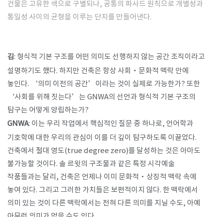
건물은 고유한 색으로 구별되나, 공통의 파사드 원칙으로 개별성과
통일성 사이의 균형을 이루는 단지를 만들어낸다.
김
: 형식적 기본 구조를 어떤 의미도 선행하지 않는 공간 조직이라고
설명하기도 했다. 하지만 건축은 항상 사회·문화적 맥락 안에
놓인다. ‘의미 이전의 공간’이라는 것이 실제로 가능한가? 또한
‘사회를 위해 짓는다’는 GNWA의 선언과 형식적 기본 구조의
탐구는 어떻게 양립하는가?
GNWA
: 이는 우리 작업에서 핵심적인 질문 중 하나로, 언어학과
기호학에 대한 우리의 관심이 이를 더 깊이 탐구하도록 이끌었다.
건축에서 절대 영도(true degree zero)를 달성하는 것은 아마도
불가능할 것이다. 솔 르윗의 구조물과 같은 특정 시각예술
작품들과는 달리, 건축은 언제나 이미 문화적·상징적 맥락 속에
놓여 있다. 그리고 그러한 가치들은 보편적이지 않다. 한 맥락에서
의미 있는 것이 다른 맥락에서는 전혀 다른 의미를 지닐 수도, 아예
아무런 의미가 없을 수도 있다.