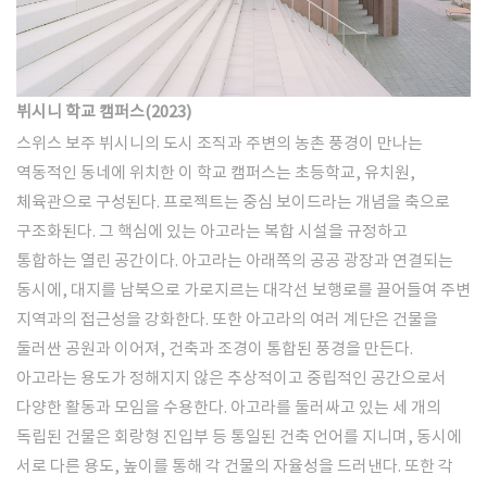
​뷔시니 학교 캠퍼스(2023) ​
스위스 보주 뷔시니의 도시 조직과 주변의 농촌 풍경이 만나는
역동적인 동네에 위치한 이 학교 캠퍼스는 초등학교, 유치원,
체육관으로 구성된다. 프로젝트는 중심 보이드라는 개념을 축으로
구조화된다. 그 핵심에 있는 아고라는 복합 시설을 규정하고
통합하는 열린 공간이다. 아고라는 아래쪽의 공공 광장과 연결되는
동시에, 대지를 남북으로 가로지르는 대각선 보행로를 끌어들여 주변
지역과의 접근성을 강화한다. 또한 아고라의 여러 계단은 건물을
둘러싼 공원과 이어져, 건축과 조경이 통합된 풍경을 만든다.
아고라는 용도가 정해지지 않은 추상적이고 중립적인 공간으로서
다양한 활동과 모임을 수용한다. 아고라를 둘러싸고 있는 세 개의
독립된 건물은 회랑형 진입부 등 통일된 건축 언어를 지니며, 동시에
서로 다른 용도, 높이를 통해 각 건물의 자율성을 드러낸다. 또한 각