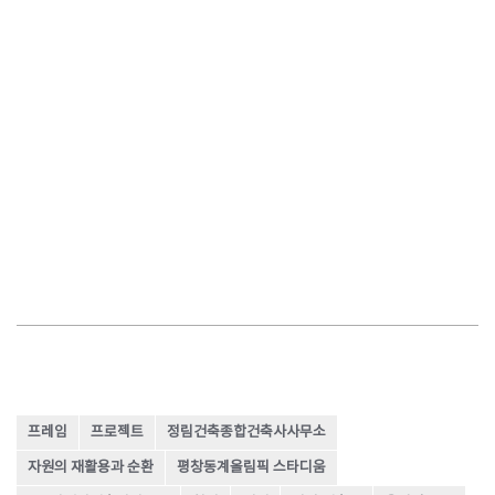
프레임
프로젝트
정림건축종합건축사사무소
자원의 재활용과 순환
평창동계올림픽 스타디움