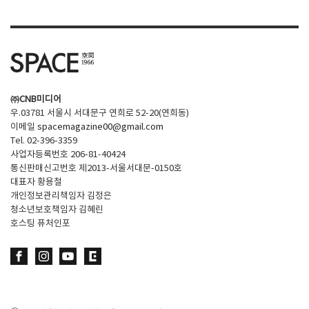
㈜CNB미디어
우.03781 서울시 서대문구 연희로 52-20(연희동)
이메일
spacemagazine00@gmail.com
Tel. 02-396-3359
사업자등록번호 206-81-40424
통신판매신고번호 제2013-서울서대문-0150호
대표자 황용철
개인정보관리책임자 김정은
청소년보호책임자 김혜린
호스팅 퓨처인포