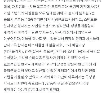
평창동계올림픽 스타디움은 올림픽 역사상 최초로 행사 기간 운영 후
해체, 재활용되는 것을 목표로 한 프로젝트다. 올림픽 기간에 사용된
가설 스탠드와 시설물은 모두 임대한 것이다. 평지에 설치된 7층
규모의 본부동은 3층까지만 남겨 기념관으로 사용하고, 스탠드를
설치했던 경사지는 자연형 스탠드로 정리했다. 평창동계올림픽
개막식과 폐막식이 열린 부지는 산, 도로, 하천의 세 영역으로
이루어진다. 이들을 하나로 잇는 길을 통해 평창의 풍경과 사람들이
만나도록 한다는 마스터플랜 개념을 세워, 크게 바깥마당
(메달플라자), 안길(올림픽 홍보관), 안마당(스타디움)의 세 공간을
구성했다. 오각형 스타디움은 행사가 원활히 진행될 수 있는
효율적인 평면으로 계획됐다. 오각의 장점을 활용해 만든 다섯 개
출입구를 통해 무대로 접근할 수 있어 개폐회식에서 다양한 연출
기법을 사용할 수 있었다. 개폐회식이 야간에 이루어지는 특성상
파사드 디자인이 중요했는데, 강풍에 견딜 수 있으면서 추후
재활용이 가능한 PVC 메시를 적용했다.