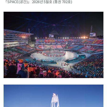
「SPACE(공간)」 2026년 5월호 (통권 702호)