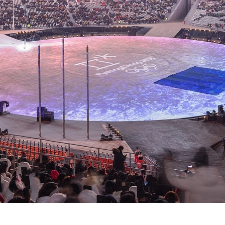
SPACE 소개
공지사항
기사문의
광고문의
Contact