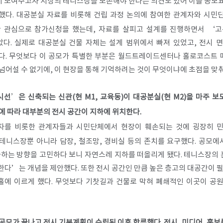
 보여주고자 지상의 테니스장을 보존해야 한다는 의견도 있어 이를 공모요
했다. 대공분실 자료를 비롯해 건립 과정 논의에 참여한 관계자와 시민단
 관심으로 참가신청을 했는데, 자료를 살피고 설계를 진행하면서 ‘
다. 실제로 대공분실 건물 자체는 설계 범위에서 빠져 있었고, 전시
다. 무엇보다 이 공모가 특별한 부분은 월드트레이드센터나 홀로코스트
넘어설 수 없기에, 이 현장을 통해 기억하려는 것이 무엇이냐에 초점을 맞춰
선’은 신축되는 신관(현 M1, 교육동)이 대공분실(현 M2)을 마주 
에 따라 대부분의 전시 공간이 지하에 위치한다.
자를 비롯한 관계자들과 시민단체에서 현장이 훼손되는 것에 굉장히 민
니스장뿐 아니라 담장, 철조망, 경비실 등의 존치를 요구했다. 공모에
하는 방향을 고민하다 보니 자연스레 지하를 떠올리게 됐다. 테니스장의 
다’는 개념을 제안했다. 또한 전시 공간인 만큼 높은 층고의 대공간이 
홀에 이르게 했다. 무엇보다 기찻길과 건물로 막혀 폐쇄적인 이곳이 공원
공모가 끝나고 전시 기본계획이 수립된 이후 합류했다. 전시, 미디어, 홍