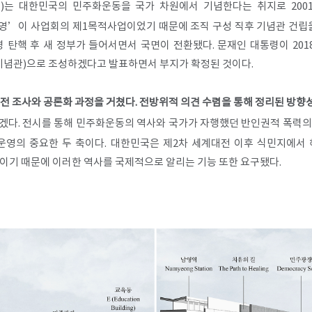
는 대한민국의 민주화운동을 국가 차원에서 기념한다는 취지로 200
영’이 사업회의 제1목적사업이었기 때문에 조직 구성 직후 기념관 건립을 
령 탄핵 후 새 정부가 들어서면서 국면이 전환됐다. 문재인 대통령이 201
념관)으로 조성하겠다고 발표하면서 부지가 확정된 것이다.
사전 조사와 공론화 과정을 거쳤다. 전방위적 의견 수렴을 통해 정리된 방향
있겠다. 전시를 통해 민주화운동의 역사와 국가가 자행했던 반인권적 폭력
운영의 중요한 두 축이다. 대한민국은 제2차 세계대전 이후 식민지에서
이기 때문에 이러한 역사를 국제적으로 알리는 기능 또한 요구됐다.