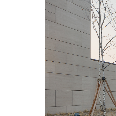
SPACE 소개
공지사항
기사문의
광고문의
Contact