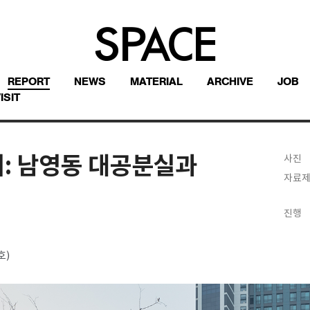
REPORT
NEWS
MATERIAL
ARCHIVE
JOB
ISIT
의: 남영동 대공분실과
사진
자료
진행
호)