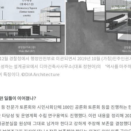
 12월 경찰청에서 행정안전부로 이관되면서 2019년 10월 (가칭)민주인
 조성하는 설계공모에서 디아건축사사무소(대표 정현아)의 ‘역사를 마주하
이 특징이다.
©DIA Architecture
떤 일들이 이어졌나?
자 등 전문가 토론회와 시민사회단체 100인 공론화 토론회 등을 진행하는 
관 타당성 및 운영계획 수립 연구용역도 진행했다. 이런 내용을 정리해 20
공분실을 원상태 그대로 남겨야 한다고 강하게 주장해 보존을 결정했다