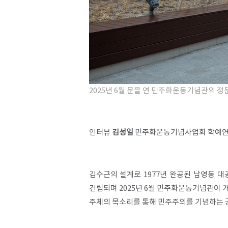
2025년 6월 문을 연 민주화운동기념관의 정문
인터뷰
김성일
민주화운동기념사업회 학예연
김수근의 설계로 1977년 완공된 남영동 
건립되며 2025년 6월 민주화운동기념관이 
주체의 목소리를 통해 민주주의를 기념하는 공