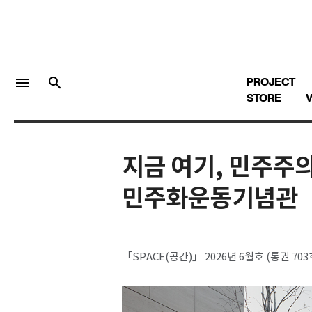
menu
search
PROJECT
STORE
V
지금 여기, 민주주
LOGIN
회원가입
민주화운동기념관
Facebook 로그인
「SPACE(공간)」 2026년 6월호 (통권 703
Twitter 로그인
Naver 로그인