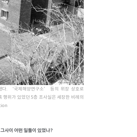
축됐다. ‘국제해양연구소’ 등의 위장 상호로
혹 행위가 있었던 5층 조사실은 세장한 비례의
tion
그사이 어떤 일들이 있었나?