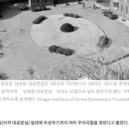
7년 완공된 남영동 대공분실은 5층으로 지어졌다가 1983년 7층으로 증
이 밝혀지며 ‘남영동 대공분실’이라는 이름으로 널리 알려지게 됐다. 가
 못하도록 설계됐다.
Image courtesy of Korea Democracy Founda
(이하 대공분실) 일대에 조성하기까지 여러 우여곡절을 겪었다고 들었다. 