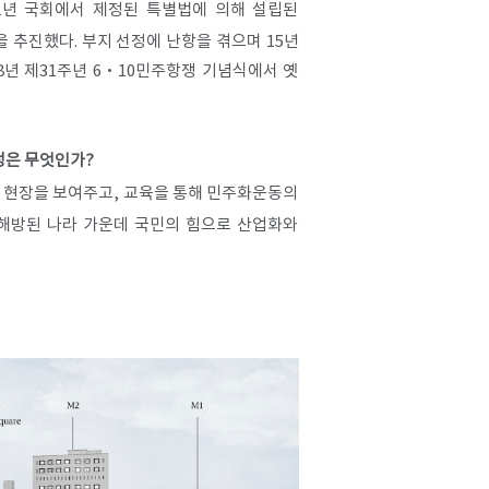
1년 국회에서 제정된 특별법에 의해 설립된
추진했다. 부지 선정에 난항을 겪으며 15년
8년 제31주년 6·10민주항쟁 기념식에서 옛
성은 무엇인가?
의 현장을 보여주고, 교육을 통해 민주화운동의
 해방된 나라 가운데 국민의 힘으로 산업화와