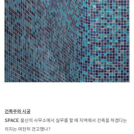
​건축주와 시공
SPACE
: 울산의 사무소에서 실무를 할 때 지역에서 건축을 하겠다는
의지는 여전히 견고했나?