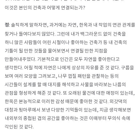
이것은 본인의 건축과 어떻게 연결되는가?
정
: 솔직하게 말하자면, 과거에는 자연, 한옥과 내 작업의 연관 관계를
찾거나 들여다보지 않았다. 그런데 내가 백그라운드 없이 건축을
하니 많은 사람들이 어린 시절이나 좋아하는 건축가 등 내 건축의
기틀이 될 만한 것들을 물어보면서 연결될 만한 지점을
만들어내주었다. 기본적으로 인간은 모두 자연을 좋아한다고
생각한다. 어릴 적에 자연은 나에게 상상의 자유를 준 것 같다. 구름을
보며 여러 모양을 그려보고, 나무 껍질 패턴을 관찰하는 등의
시간들이 설계를 할 때 대지를 해석하고 사물을 바라보는 나름의
관점을 형성하게 해준 것 같다. 또 오래된 물건에 대한 애정이 있는데,
한옥은 본능적으로 이러한 감성 때문에 좋아한 것 같다. 외갓댁의
대청과 툇마루에서 보낸 다양한 기억들이 있는데, 지금 생각해보면
내외부의 중첩된 겹의 공간을 좋아하는 것은 이때부터 무의식 속에
각인된 것 같다.