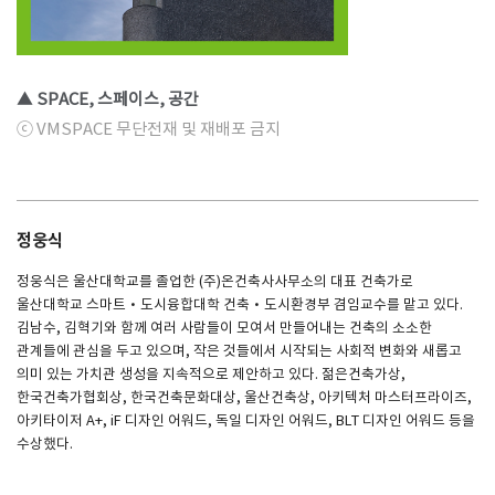
▲ SPACE, 스페이스, 공간
ⓒ VMSPACE 무단전재 및 재배포 금지
정웅식
정웅식은 울산대학교를 졸업한 (주)온건축사사무소의 대표 건축가로
울산대학교 스마트·도시융합대학 건축·도시환경부 겸임교수를 맡고 있다.
김남수, 김혁기와 함께 여러 사람들이 모여서 만들어내는 건축의 소소한
관계들에 관심을 두고 있으며, 작은 것들에서 시작되는 사회적 변화와 새롭고
의미 있는 가치관 생성을 지속적으로 제안하고 있다. 젊은건축가상,
한국건축가협회상, 한국건축문화대상, 울산건축상, 아키텍처 마스터프라이즈,
아키타이저 A+, iF 디자인 어워드, 독일 디자인 어워드, BLT 디자인 어워드 등을
수상했다.