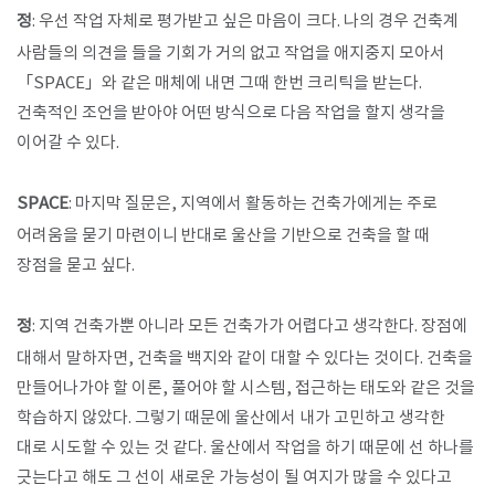
정
: 우선 작업 자체로 평가받고 싶은 마음이 크다. 나의 경우 건축계
사람들의 의견을 들을 기회가 거의 없고 작업을 애지중지 모아서
「SPACE」와 같은 매체에 내면 그때 한번 크리틱을 받는다.
건축적인 조언을 받아야 어떤 방식으로 다음 작업을 할지 생각을
이어갈 수 있다.
SPACE
: 마지막 질문은, 지역에서 활동하는 건축가에게는 주로
어려움을 묻기 마련이니 반대로 울산을 기반으로 건축을 할 때
장점을 묻고 싶다.
정
: 지역 건축가뿐 아니라 모든 건축가가 어렵다고 생각한다. 장점에
대해서 말하자면, 건축을 백지와 같이 대할 수 있다는 것이다. 건축을
만들어나가야 할 이론, 풀어야 할 시스템, 접근하는 태도와 같은 것을
학습하지 않았다. 그렇기 때문에 울산에서 내가 고민하고 생각한
대로 시도할 수 있는 것 같다. 울산에서 작업을 하기 때문에 선 하나를
긋는다고 해도 그 선이 새로운 가능성이 될 여지가 많을 수 있다고