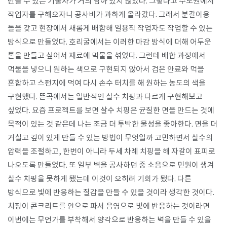
만들 수 있는 기술자가 거의 남아 있지 않았다. 그렇다고 수도권에서
작업자를 구해오자니 공사비가 과하게 올라갔다. 그래서 분갈이용
돌을 갖고 현장에서 새롭게 배합해 일용직 작업자도 작업할 수 있는
방식으로 만들었다. 호리굴에서는 이러한 마감 방식에 더해 어두운
톤을 만들고 싶어서 재료에 먹물을 섞었다. 그런데 배합 과정에서
먹물을 넣으니 원하는 색으로 구현되지 않아서 검은 안료와 먹을
혼합하고 스펀지에 먹여 다시 손수 터치를 해 원하는 농도의 색을
구현했다. 뜬곡에서는 일반적인 살수 치핑과 다르게 구현해보고
싶었다. 요즘 프로젝트를 보면 살수 치핑은 균질한 면을 만드는 것에
목적이 있는 것 같은데 나는 조금 더 투박한 물성을 좋아한다. 면을 더
거칠고 깊이 있게 만들 수 있는 방법이 무엇일까 고민하면서 살수의
압력을 조절하고, 한번이 아니라 두세 차례 치핑을 해 자갈이 표피로
나오도록 만들었다. 또 일부 벽을 공사하던 중 소음으로 민원이 생겨
살수 치핑을 못하게 됐는데 이것이 오히려 기회가 됐다. 다른
방식으로 빛에 반응하는 질감을 만들 수 있을 것이라 생각한 것이다.
치핑이 콘크리트를 안으로 파서 음영으로 빛에 반응하는 것이라면
이번에는 무언가를 부착해서 양각으로 반응하는 벽을 만들 수 있을