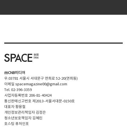
㈜CNB미디어
우.03781 서울시 서대문구 연희로 52-20(연희동)
이메일
spacemagazine00@gmail.com
Tel. 02-396-3359
사업자등록번호 206-81-40424
통신판매신고번호 제2013-서울서대문-0150호
대표자 황용철
개인정보관리책임자 김정은
청소년보호책임자 김혜린
호스팅 퓨처인포