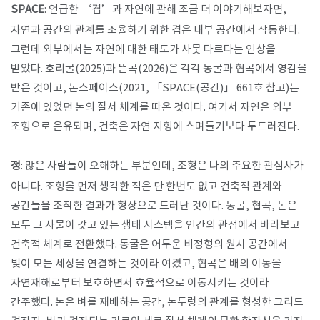
SPACE
: 언급한 ‘겹’과 자연에 관해 조금 더 이야기해보자면,
자연과 공간의 관계를 조율하기 위한 겹은 내부 공간에서 작동한다.
그런데 외부에서는 자연에 대한 태도가 사뭇 다르다는 인상을
받았다. 호리굴(2025)과 뜬곡(2026)은 각각 동굴과 협곡에서 영감을
받은 것이고, 논스페이스(2021, 「SPACE(공간)」 661호 참고)는
기존에 있었던 논의 질서 체계를 따온 것이다. 여기서 자연은 외부
조형으로 은유되며, 건축은 자연 지형에 스며들기보다 두드러진다.
정
: 많은 사람들이 오해하는 부분인데, 조형은 나의 주요한 관심사가
아니다. 조형을 먼저 생각한 적은 단 한번도 없고 건축적 관계와
공간들을 조직한 결과가 형상으로 드러난 것이다. 동굴, 협곡, 논은
모두 그 사물이 갖고 있는 생태 시스템을 인간의 관점에서 바라보고
건축적 체계로 전환했다. 동굴은 어두운 비정형의 원시 공간에서
빛이 모든 세상을 연결하는 것이라 여겼고, 협곡은 배의 이동을
자연재해로부터 보호하면서 효율적으로 이동시키는 것이라
간주했다. 논은 벼를 재배하는 공간, 논두렁의 관계를 형성한 그리드