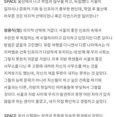
SPACE
: 울산에서 나고 학업과 실무를 하고, 독립했다. 서울이
일자리나 문화적 기회 등 인프라가 풍부한 편인데, 학업 후 울산에
머무른 것은 의지적 선택이었나 혹은 자연스러운 일이었나?
정웅식(정)
: 의지적 선택에 가깝다. 서울의 좋은 인프라 속에서
수련한 후 독립하는 게 수월하리라고 감지하고 있었지만 다른 길이나
방법은 없을까 고민했다. 유럽 여행을 다니면서 다른 나라에서는 각
지역별로 건축 인프라가 다양하게 유지되는 데 반해 왜 우리 사회는
그렇지 못한지 의문을 가졌다. 이후 지방 학생들이 서울의 좋은
사무소를 다닌 후 고향에 내려와 자신의 사무소를 여는 것을
지켜보기도 했는데, 자신의 색을 뚜렷이 내지는 못하는 것 같았다.
그들의 능력 문제가 아니라 자신들이 하고 싶은 건축을 하기에
서울과는 다른, 지방의 현실적인 어려움들에 부딪혀서 그랬을
것이다. 서울과 지방 사이에 우리가 발견하지 못한 어떤 차이가 있지
않을까 하는 생각이 들었고, 내가 직접 확인하고 경험하고 싶었다.
SPACE
: 유년 시절에는 자연과 한옥에 익숙한 환경에서 자랐다.