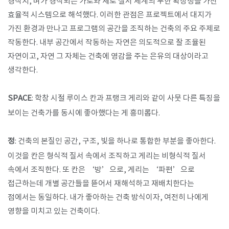
경작지, 벼가 경작되는 가로와 세로 질서 체계의 무한 확장성을 가진
효율적 시스템으로 해석했다. 이러한 관점은 프로젝트에서 대지가
가진 환경과 만나고 프로그램의 공간을 조직하는 건축의 주요 주제로
작동한다. 내부 공간에서 작동하는 자연은 의도적으로 잘 조율된
자연이고, 자연 그 자체는 건축에 영감을 주는 은유의 대상이라고
생각한다.
SPACE
: 학창 시절 루이스 칸과 프랭크 게리와 같이 사뭇 다른 특징을
보이는 건축가를 동시에 좋아했다는 게 흥미롭다.
정
: 건축의 본질인 공간, 구조, 빛을 하나로 통합한 부분을 좋아한다.
이것을 칸은 형식적 질서 속에서 조직하고 게리는 비형식적 질서
속에서 조직한다. 또 칸은 ‘방’으로, 게리는 ‘파편’으로
접근하는데 개별 공간들을 뜯어서 재해석하고 재배치한다는
점에서는 동일하다. 내가 좋아하는 건축 방식이자, 여전히 나에게
영향을 미치고 있는 건축이다.