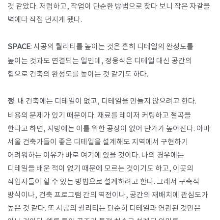
것 같았다. 저렴하고, 작업이 단순한 방법으로 찾다 보니 작은 자갈을
벽에다 직접 던지게 됐다.
SPACE
: 시공의 퀄리티를 높이는 것은 흔히 디테일의 완성도를
높이는 것과도 연결되는 일인데, 정웅식은 디테일 대신 공간의
힘으로 건축의 완성도를 높이는 것 같기도 하다.
정
: 내 건축에는 디테일이 없고, 디테일을 만들지 않으려고 한다.
비용의 문제가 있기 때문이다. 재료를 레이저 커팅하고 절곡을
한다고 하면, 지방에는 이를 위한 공장이 없어 단가가 높아진다. 아마
서울 건축가들이 좋은 디테일을 설계해도 지역에서 구현하기
어려워하는 이유가 바로 여기에 있을 것이다. 나의 경우에는
디테일을 배운 적이 없기 때문에 모르는 것이기도 하고, 이곳의
작업자들이 할 수 있는 방법으로 설계하려고 한다. 그래서 구축적
방식이나, 건축 프로그램 간의 역전이나, 공간의 재배치에 관심도가
높은 것 같다. 또 시공의 퀄리티는 단순히 디테일과 연관된 것만은