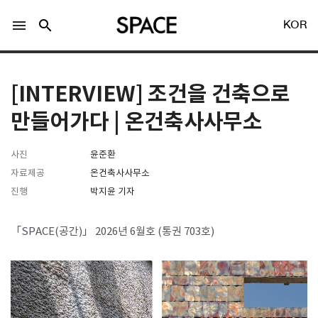
menu
search
KOR
[INTERVIEW] 조건을 건축으로
만들어가다 | 온건축사사무소
사진
윤준환
LOGIN
회원가입
자료제공
온건축사사무소
진행
박지윤 기자
Facebook 로그인
「SPACE(공간)」 2026년 6월호 (통권 703호)
Twitter 로그인
Naver 로그인