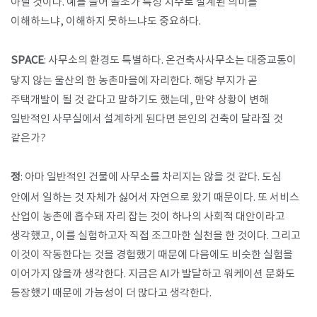
아닐 것이다. 예를 들어 골조가 특정 치수로 설계된 의미를
이해하느냐, 이해하지 못하느냐도 중요하다.
SPACE
: 사무소의 환경도 특별하다. 온건축사사무소는 대중교통이
닿지 않는 울산의 한 농촌마을에 자리한다. 해당 부지가 곧
주택개발이 될 것 같다고 말하기도 했는데, 만약 상황이 변해
일반적인 사무실에서 설계하게 된다면 본인의 건축이 달라질 것
같은가?
정
: 아마 일반적인 건물에 사무소를 차리지는 않을 것 같다. 도심
안에서 일하는 것 자체가 싫어서 자연으로 왔기 때문이다. 또 서비스
산업이 농촌에 흡수돼 자리 잡는 것이 하나의 사회적 대안이라고
생각했고, 이를 실험하고자 직접 조그마한 실천을 한 것이다. 그리고
이것이 작동한다는 것을 경험했기 때문에 다음에도 비슷한 실험을
이어가지 않을까 생각한다. 지금은 AI가 발달하고 워케이션 문화도
등장했기 때문에 가능성이 더 많다고 생각한다.