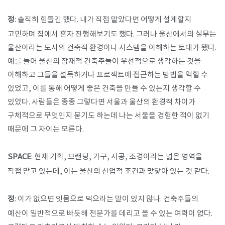
정
: 솔직히 힘들긴 했다. 내가 직접 맡았다면 어떻게 설계할지
고민하며 집에서 혼자 진행해보기도 했다. 그러나 울산에서의 실무는
울산이라는 도시의 건축적 환경이나 시스템을 이해하는 토대가 됐다.
예를 들어 울산의 잠재적 건축주들이 우선적으로 생각하는 것을
이해하고 그들을 설득하거나 프로젝트에 접근하는 방법을 익힐 수
있었고, 이를 통해 어떻게 좋은 건축을 만들 수 있는지 생각할 수
있었다. 사람들은 종종 그렇다면 서울과 울산의 환경적 차이가
구체적으로 무엇인지 묻기도 하는데 나는 서울을 경험한 적이 없기
때문에 그 차이는 모른다.
SPACE
: 현재 기획, 브랜딩, 가구, 시공, 조경이라는 넓은 영역을
직접 맡고 있는데, 이는 울산의 산업적 조건과 맞닿아 있는 것 같다.
정
: 이가 없으면 잇몸으로 먹으라는 말이 있지 않나. 건축주들의
예산이 일반적으로 빠듯해 전문가를 데리고 올 수 있는 여력이 없다.