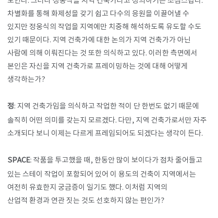
보인다. 그러나 정웅식을 지역 건축가라고 정의하기는 조심스럽다.
차별화를 통해 화제성을 갖기 쉽고 다수의 응원을 이끌어낼 수
있지만 정웅식의 작업을 지역에만 치중해 해석하도록 유도할 수도
있기 때문이다. 지역 건축가에 대한 논의가 지역 건축가가 아닌
사람에 의해 이뤄진다는 것 또한 의식하고 있다. 이러한 측면에서
본인은 자신을 지역 건축가로 프레이밍하는 것에 대해 어떻게
생각하는가?
​정
: 지역 건축가임을 의식하고 작업한 적이 단 한번도 없기 때문에
솔직히 어떤 의미를 갖는지 모르겠다. 다만, 지역 건축가로서만 자주
소개되다 보니 이제는 다르게 프레임되어도 되겠다는 생각이 든다.
​
SPACE
: 작품을 투고했을 때, 한동안 많이 보이다가 점차 줄어들고
있는 스테이 작업이 포함되어 있어 이 용도의 건축이 지역에서는
여전히 유효한지 궁금증이 일기도 했다. 이처럼 지역의
산업적 환경과 연관 짓는 것도 선호하지 않는 편인가?