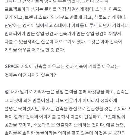
그렇다고 건축가로서 방치할 수는 없었다. 그러다 보니 각
프로젝트마다 생기는 문제를 직접 해결하게 됐다. 스테이 이름도
짓게 되고, 브랜딩 스토리와 가구도 만들게 되고, 식물도 심게 됐다.
담당하는 영역이 넓어지고 스테이나 카페를 다루게 되면서 기획자나
인테리어가 만든 상업 공간과 건축가가 만든 상업 공간이 어떻게
다를 수 있을까라는 질문이 떠오르기도 했다. 그것은 아마 건축이
기획을 아우를 때 가능한 것 같다.
SPACE
: 기획이 건축을 아우르는 것과 건축이 기획을 아우르는
것에는 어떤 차이가 있는가?
정
: 내가 알기로 기획자들은 상업 분석을 통해 타깃팅을 하고, 건축은
그 타깃에 의해 만들어진다. 나도 전문가가 아니라서 정확하게
설명은 못하겠지만, 후자는 건축을 중심으로 일관성을 갖는 것이라고
해야 할까? 건축의 이야기를 통해서 이름이 탄생하고, 그것에 맞춰
공간을 꾸미고, 소품과 같은 연출까지 준비하는 것이다. 예를 들면,
호리굴은 호리한 동굴이라는 의미를 갖고 있는데 이것은 곧 공간의