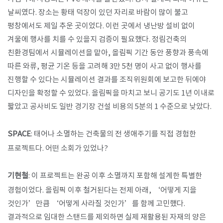
날씨였다. 장소는 황태 덕장이 있던 자리로 바람이 많이 불고
평창에서도 제일 추운 곳이었다. 이런 곳에서 냉난방 설비 없이
겨울에 행사를 치를 수 있을지 검증이 필요했다. 정림건축의
친환경팀에서 시뮬레이션을 맡아, 올림픽 기간 동안 풍향과 풍속에
따른 와류, 평균 기온 등을 고려해 3만 5천 명이 사고 없이 행사를
진행할 수 있다는 시뮬레이션 결과를 조직위원회에 보고한 뒤에야
디자인을 확정할 수 있었다. 올림픽을 마치고 보니 공기도 1년 이내로
짧았고 공사비도 일반 경기장 건설 비용의 5분의 1 수준으로 낮았다.
SPACE
: 태어나 소멸하는 건축물의 전 생애주기를 직접 경험한
프로젝트다. 어떤 소회가 있었나?
기현철
: 이 프로젝트는 완공 이후 소멸까지 포함해 설계한 특별한
경험이었다. 올림픽 이후 철거된다는 전제 아래, ‘어떻게 지을
것인가’만큼 ‘어떻게 사라질 것인가’를 함께 고민했다.
결과적으로 임대한 스탠드를 제외하면 실제 재활용된 자재의 양은