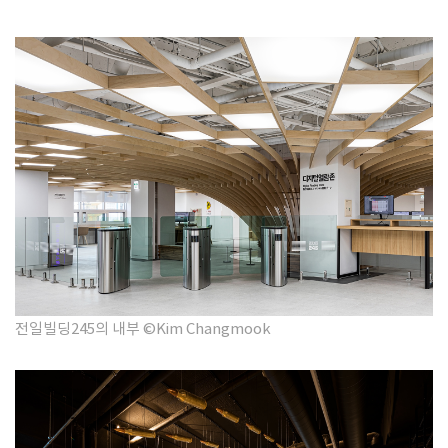
전일빌딩245의 내부 ©Kim Changmook