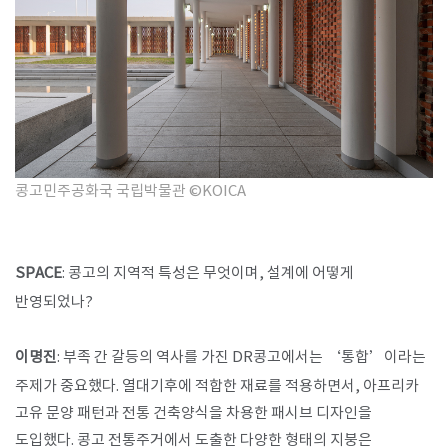
콩고민주공화국 국립박물관 ©KOICA
SPACE
: 콩고의 지역적 특성은 무엇이며, 설계에 어떻게
반영되었나?
이명진
: 부족 간 갈등의 역사를 가진 DR콩고에서는 ‘통합’이라는
주제가 중요했다. 열대기후에 적합한 재료를 적용하면서, 아프리카
고유 문양 패턴과 전통 건축양식을 차용한 패시브 디자인을
도입했다. 콩고 전통주거에서 도출한 다양한 형태의 지붕은