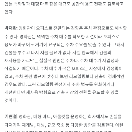
있는 백화점과 대형 마트 같은 대규모 공간의 용도 전환도 검토하고
있다.
박재완
: 영화관이 오피스로 전환되는 경향은 주차 관점으로도 해석할
수 있다. 영화관은 넉넉한 주차 대수를 확보한 시설이라 오피스로
용도가 바뀌어도 거기에 요구되는 주차 수요를 맞출 수 있다. 그래서
건물을 부수고 다시 지을 필요가 없다. 사실 한국에서 건물의
재사용을 가로막는 실질적 원인은 주차다. 주차 대수가 사업성과
직결되기 때문이다. 주차 대수가 적은 오피스는 시장에서 경쟁력이
없고, 주차 관련 법규에 맞추다 보면 리모델링보다 신축이 경제적인
경우도 많다. 그린 리모델링 관점에서 주차 법규를 완화하거나
개선한다면 재사용 방향으로 건축 시장의 전환을 유도할 수 있을
것이다.
기현철
: 영화관, 대형 마트, 아울렛을 운영하는 회사에서도 손실을
따져가며 재개발, 재생, 규모 축소 등 다양한 방안을 검토한다. 이런