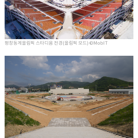
평창동계올림픽 스타디움 전경(올림픽 모드) ©MobIT