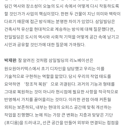
담긴 역사와 장소성이 오늘의 도시 속에서 어떻게 다시 작동하도록
할 것인가가 사업의 핵심이었다. 한편 두 건물이 지닌 의미와 맥락이
다르기 때문에 접근 방식에는 분명한 차이가 있었다. 삼일빌딩은
건축사적 유산을 현대적으로 계승하는 방식에 대해 질문했다면,
전일빌딩은 도시의 역사와 사회적 기억을 어떻게 공간 속에 남기고
시민과 공유할 것인가에 대한 질문에 가까웠다.
박재완
: 잘 알려진 것처럼 삼일빌딩의 리노베이션은
원오원아키텍스에서 초기 디자인을 담당했고 우리는 이를
기술적으로 구현하는 역할을 맡았다. 당시 우리의 작업 태도를
요약하면 ‘창조적 복원’으로 귀결된다. 과거의 기능과 형태를
그대로 복원하는 것이 아니라 현시점에 필요한 사항을 적극적으로
반영해서 가치를 끌어올리는 것이다. 이러한 관점 아래 커튼월
외피는 보존하되, 내부는 현대의 오피스 공간에 맞춰 개선하는
작업을 진행했다. 눈에 띄는 가장 큰 변화는 지층과 맞닿은 기단
(포디움)을 드러내고, 선큰 공간을 만들어 외부와 연결되는 접점을