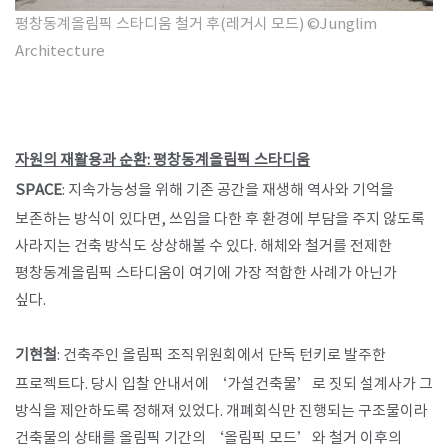
평창동계올림픽 스타디움 철거 후(레거시 모드)
©Junglim
Architecture
자원의 재활용과 순환: 평창동계올림픽 스타디움
SPACE
: 지속가능성을 위해 기존 공간을 재생해 역사와 기억을
보존하는 방식이 있다면, 쓰임을 다한 후 환경에 부담을 주지 않도록
사라지는 건축 방식도 상상해볼 수 있다. 해체와 철거를 전제한
평창동계올림픽 스타디움이 여기에 가장 적합한 사례가 아닌가
싶다.
기현철
: 건축주인 올림픽 조직위원회에서 단독 턴키로 발주한
프로젝트다. 당시 입찰 안내서에 ‘가설건축물’로 짓되 설계사가 그
방식을 제안하도록 정해져 있었다. 개폐회식만 진행되는 구조물이라
건축물의 상태를 올림픽 기간의 ‘올림픽 모드’와 철거 이후의