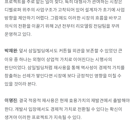
프로젝트를 주로 맡는 일이 잦다. 특히 대형사가 관여하는 시장은
디벨로퍼 위주의 사업구조가 고착되어 있어 설계자가 초기에 사업
방향을 제안하기 어렵다. 그럼에도 이러한 시장의 흐름을 바꾸고
의식의 전환을 이끌기 위해 2년 전부터 리모델링 전담팀을 꾸려
운영하고 있다.
박재완
: 앞서 삼일빌딩에서도 커튼월 외관을 보존할 수 있었던 큰
이유 중 하나는 외형이 상업적 가치로 이어진다는 시행사의
판단이었다. 삼일빌딩처럼 재사용을 통해 역사성이 경제적 가치를
창출하는 선례가 쌓인다면 시장에 보다 긍정적인 영향을 미칠 수
있을 것이라 본다.
이명진
: 결국 적응적 재사용은 현재 효용가치의 재발견에서 출발해야
한다. 개발사 입장에서도 경제적 가치로 전환될 수 있다는 확신이
생겨야 이러한 프로젝트가 지속될 수 있다.