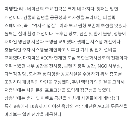
이명진
: 리노베이션의 주요 전략은 크게 네 가지다. 첫째는 입면
개선이다. 건물의 입면을 공공성과 역사성을 드러내는 퍼블릭
스페이스, 즉 ‘역사적 껍질’이라 보고 원형 보존에 초점을 맞췄다.
둘째는 실내 환경 개선이다. 노후된 창호, 단열 및 환기 불량, 성능이
저하된 냉난방 시설과 조명을 교체했다. 셋째는 시스템 개선이다.
효율적인 주차 시스템을 제안하고 노후된 기계 및 전기 설비를
교체했다. 마지막은 ACC와 연계한 도심 복합문화시설로의 전환이다.
오피스였던 내부 공간은 전시장, 콘텐츠 창작 공간, NGO 사무실,
다목적 강당, 도서관 등 다양한 공공시설을 수용하기 위해 층고를
조정하며 개방적인 단면을 구성했다. 주변 맥락과의 연결을 고려해
저층부에는 시민 문화 프로그램을 도입해 접근성을 높였다.
상층부에는 휴게 및 이벤트 공간을 배치해 시민들에게 개방했다.
특히 8층에서 10층까지 이어진 옥상의 전망 계단은 ACC와 무등산을
바라보는 열린 전망을 제공한다.