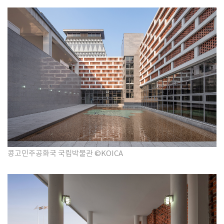
콩고민주공화국 국립박물관 ©KOICA