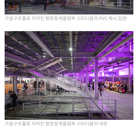
가설구조물로 지어진 평창동계올림픽 스타디움의 PVC 메시 입면
가설구조물로 지어진 평창동계올림픽 스타디움의 내부