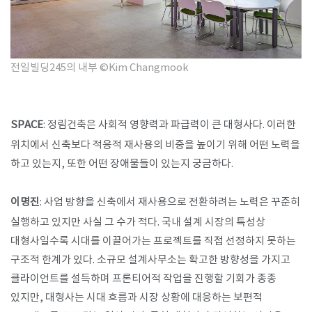
전일빌딩245의 내부 ©Kim Changmook
SPACE
: 정림건축은 사회적 영향력과 파급력이 큰 대형사다. 이러한
위치에서 신축보다 적응적 재사용의 비중을 높이기 위해 어떤 노력을
하고 있는지, 또한 어떤 장애물들이 있는지 궁금하다.
이명진
: 사업 방향을 신축에서 재사용으로 전환하려는 노력은 꾸준히
실행하고 있지만 사실 그 수가 적다. 국내 설계 시장의 특성상
대형사일수록 시대를 이끌어가는 프로젝트를 직접 선정하지 못하는
구조적 한계가 있다. 소규모 설계사무소는 확고한 방향성을 가지고
클라이언트를 설득하며 프론티어적 작업을 진행할 기회가 종종
있지만, 대형사는 시대 흐름과 시장 상황에 대응하는 보편적