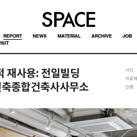
REPORT
NEWS
MATERIAL
ARCHIVE
JOB
ISIT
적응적 재사용: 전일빌딩
사진
자료
림건축종합건축사사무소
진행