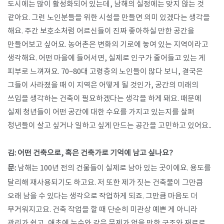
도시에는 많이 활성화되어 있는데, 남해의 실정에는 맞지 않는 것
같아요. 그런 노인분들을 위한 시설을 만들면 의미 있겠다는 생각을
해요. 주간 보호소처럼 어르신들이 진짜 좋아하실 만한 공간을
만들어보고 싶어요. 농어촌은 변화의 기로에 놓여 있는 지역이라고
생각해요. 어떤 마을에 들어서면, 실제로 인구가 줄어들고 있는 게
피부로 느껴져요. 70~80대 고령층의 노인들이 많다 보니, 결국은
그들이 사라졌을 때 이 지역은 어떻게 될 것인가, 공간의 미래의
쓰임을 생각하는 건축이 필요하겠다는 생각을 하게 돼요. 때문에
실제 청년들이 어떤 공간에 대한 수요를 가지고 있는지를 살펴
청년들이 살고 싶거나 일하고 싶게 만드는 공간을 고민하고 있어요..
김: 어떤 건축으로, 혹은 건축가로 기억에 남고 싶나요?
문:
남해는 100년 전의 건물들이 실제로 남아 있는 곳이에요. 용도를
달리해 재사용되기도 하고요. 저 또한 제가 짓는 건축물이 그만큼
오래 남을 수 있다는 생각으로 작업하게 되죠. 그만큼 마음도 더
무거워지고요. 건축 작업을 할 때 단순히 미관상 예쁜 게 아니라
관리가 쉽고, 애초에 누수와 같은 문제가 없을 만한 구조와 재료로