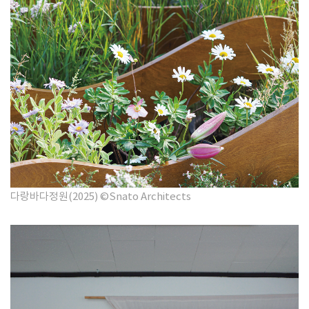
다랑바다정원(2025)
©Snato Architects