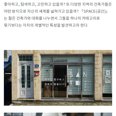
좋아하고, 탐색하고, 고민하고 있을까? 또 다양한 지역의 건축가들은
어떤 방식으로 자신의 세계를 넓혀가고 있을까? 「SPACE(공간)」
SPACE 소개
는 젊은 건축가와 대화를 나누면서 그들을 하나의 카테고리로
공지사항
묶기보다는 각자의 개별적인 특성을 발견하고자 한다.
기사문의
광고문의
Contact