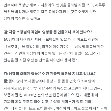
인수하며 책상만 새로 가져왔어요. 옛것을 물려받아 잘 쓰고, 허투루
물건을 버리거나 새로운 걸로 교체하지 않는 것도 어떻게 보면
남해의 특징인 것 같아요.
김: 지금 소장님의 작업에 영향을 준 인물이나 책이 있나요?
문:
남해에 내려와서 처음 두모마을에 있을 때, 야마모토 리켄의
『탈주택』을 읽었는데, 리켄이 이야기하는 ‘공동체 회복을 위한
건축’의 원형이 남해의 마을에 있다는 생각이 들었어요. 그래서
원본을 잘 지킬 수 있는 건축을 해야겠다 생각했죠.
김: 남해의 오래된 집들은 어떤 건축적 특징을 지니고 있나요?
문:
돌이 많다 보니 돌담이나 돌창고 등 돌을 건축 요소로 많이
사용하고요. 한국 남부 지방 주택의 특징을 고스란히 지니고 있는,
보존이 잘 된 70~80년 전의 옛날 집들이 많아요. 덥기 때문에 세
칸짜리 홑집 구조로 되어 있고, 가운데 툇마루가 있죠. 기와는
걷어내서 슬레이트로 교체했지만, 여전히 아궁이로 불을 떼게끔 되어