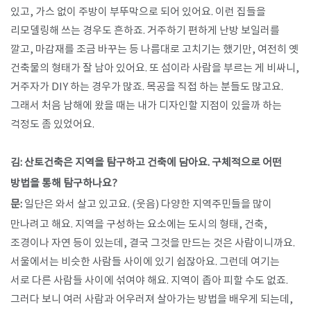
있고, 가스 없이 주방이 부뚜막으로 되어 있어요. 이런 집들을
리모델링해 쓰는 경우도 흔하죠. 거주하기 편하게 난방 보일러를
깔고, 마감재를 조금 바꾸는 등 나름대로 고치기는 했기만, 여전히 옛
건축물의 형태가 잘 남아 있어요. 또 섬이라 사람을 부르는 게 비싸니,
거주자가 DIY 하는 경우가 많죠. 목공을 직접 하는 분들도 많고요.
그래서 처음 남해에 왔을 때는 내가 디자인할 지점이 있을까 하는
걱정도 좀 있었어요.
김: 산토건축은 지역을 탐구하고 건축에 담아요. 구체적으로 어떤
방법을 통해 탐구하나요?
문:
일단은 와서 살고 있고요. (웃음) 다양한 지역주민들을 많이
만나려고 해요. 지역을 구성하는 요소에는 도시의 형태, 건축,
조경이나 자연 등이 있는데, 결국 그것을 만드는 것은 사람이니까요.
서울에서는 비슷한 사람들 사이에 있기 쉽잖아요. 그런데 여기는
서로 다른 사람들 사이에 섞여야 해요. 지역이 좁아 피할 수도 없죠.
그러다 보니 여러 사람과 어우러져 살아가는 방법을 배우게 되는데,