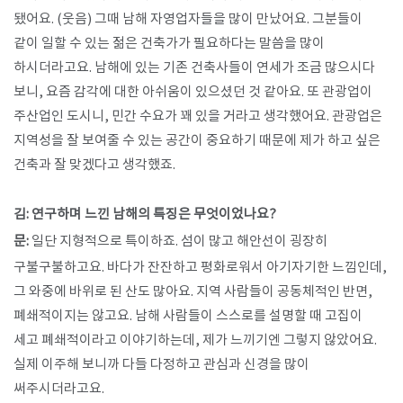
됐어요. (웃음) 그때 남해 자영업자들을 많이 만났어요. 그분들이
같이 일할 수 있는 젊은 건축가가 필요하다는 말씀을 많이
하시더라고요. 남해에 있는 기존 건축사들이 연세가 조금 많으시다
보니, 요즘 감각에 대한 아쉬움이 있으셨던 것 같아요. 또 관광업이
주산업인 도시니, 민간 수요가 꽤 있을 거라고 생각했어요. 관광업은
지역성을 잘 보여줄 수 있는 공간이 중요하기 때문에 제가 하고 싶은
건축과 잘 맞겠다고 생각했죠.
김: 연구하며 느낀 남해의 특징은 무엇이었나요?
문:
일단 지형적으로 특이하죠. 섬이 많고 해안선이 굉장히
구불구불하고요. 바다가 잔잔하고 평화로워서 아기자기한 느낌인데,
그 와중에 바위로 된 산도 많아요. 지역 사람들이 공동체적인 반면,
폐쇄적이지는 않고요. 남해 사람들이 스스로를 설명할 때 고집이
세고 폐쇄적이라고 이야기하는데, 제가 느끼기엔 그렇지 않았어요.
실제 이주해 보니까 다들 다정하고 관심과 신경을 많이
써주시더라고요.