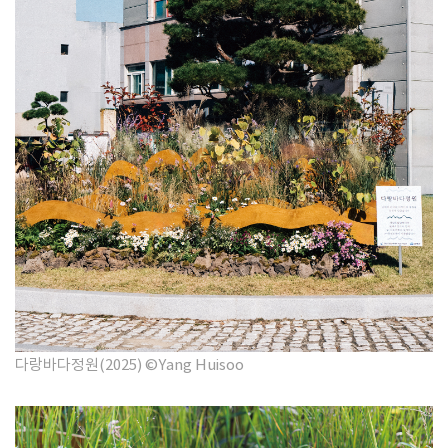
다랑바다정원(2025)
​
©Yang Huisoo