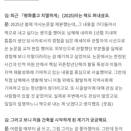
김: 최근 『평화롭고 치열하게』(2025)라는 책도 펴내셨죠.
문:
2025년 봄에 석사논문을 제본했는데, 그 내용을 가다듬어서
책으로 내고 싶다는 생각을 했어요. 남해에 내려와 1년쯤 지내며
틈틈이 썼던 당사자로서의 경험을 담은 에세이와 관찰자의 시선으로
쓴 논문을 교차 편집 했어요. 외부인으로 관찰했던 부분들을 실제로
경험해 보니 이렇더라라는 걸 얘기하고 싶었어요. 논문에서는 한정된
시간과 인적 자원 안에서 핵심 귀촌청년단체의 활동 특성과 이들이
지역 재활성화에 기여하고 있는 내용을 중심으로 서술했어요. 그런데
직접 남해에서 생활해 보니 이들 외에도 활발하게 지역사회에
기여하고 있는 청년들이 많더라고요. 또 시골살이에 대해 관심 갖는
사람들이 있을 것 같았어요. 실제로 주변에서도 관심이 많았고요.
일일이 설명하느니 책으로 내는 게 낫겠다고 생각했죠. (웃음)
김: 그러고 보니 처음 건축을 시작하게 된 계기가 궁금해요.
문:
어렸을 때부터 글 쓰고, 그림 그리는 걸 좋아했어요. 그런데 돈이