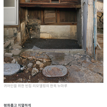
귀어인을 위한 빈집 리모델링의 한옥 누마루
평화롭고 치열하게