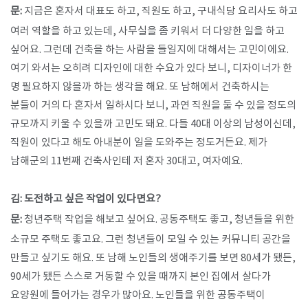
문:
지금은 혼자서 대표도 하고, 직원도 하고, 구내식당 요리사도 하고
여러 역할을 하고 있는데, 사무실을 좀 키워서 더 다양한 일을 하고
싶어요. 그런데 건축을 하는 사람을 들일지에 대해서는 고민이에요.
여기 와서는 오히려 디자인에 대한 수요가 있다 보니, 디자이너가 한
명 필요하지 않을까 하는 생각을 해요. 또 남해에서 건축하시는
분들이 거의 다 혼자서 일하시다 보니, 과연 직원을 둘 수 있을 정도의
규모까지 키울 수 있을까 고민도 돼요. 다들 40대 이상의 남성이신데,
직원이 있다고 해도 아내분이 일을 도와주는 정도거든요. 제가
남해군의 11번째 건축사인테 저 혼자 30대고, 여자예요.
김: 도전하고 싶은 작업이 있다면요?
문:
청년주택 작업을 해보고 싶어요. 공동주택도 좋고, 청년들을 위한
소규모 주택도 좋고요. 그런 청년들이 모일 수 있는 커뮤니티 공간을
만들고 싶기도 해요. 또 남해 노인들의 생애주기를 보면 80세가 됐든,
90세가 됐든 스스로 거동할 수 있을 때까지 본인 집에서 살다가
요양원에 들어가는 경우가 많아요. 노인들을 위한 공동주택이