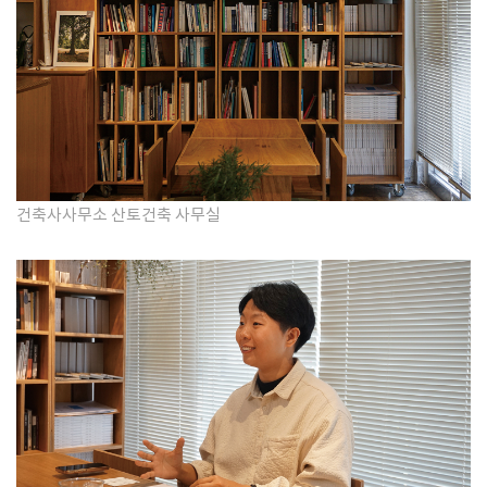
건축사사무소 산토건축 사무실