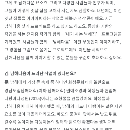
그게 또 남해다운 요소죠. 그리고 다양한 사람들과 친구가 되며,
그들이 어떻게 옛날 집을 고쳐서 사는지도 관찰하죠. 내년에는 이런
옛날 집들을 아카이빙하는 작업을 해볼까 생각 중이에요. 지금
남해다움 찾기 프로젝트를 하고 있기도 하고요. 동양화 기반의
작업을 하는 전지홍 작가와 함께 ‘내가 사는 남해집’ 프로그램을
기획했죠. 사람들과 함께 ‘남해다움’이란 무엇인지 이야기하고,
그 경험을 그림으로 옮기는 프로젝트예요. 이번을 시작으로
남해다움을 함께 이야기할 수 있는 분들을 꾸준히 초대하고 싶어요.
김: 남해다움이 드러난 작업이 있다면요?
문:
남해에서 가장 큰 축제 중 하나인 화성문화제의 일환으로
경남도립남해대학(이하 남해대학) 원예조경과 학생들과 협업해
다랑바다정원(2025)이라는 조형물을 만들었어요. 학생들과
남해다움에 대해 이야기했을 때, 남해의 파도나 다랭이논 같은 자연
요소를 많이 떠올리더라고요. 파도의 물결이 앞에서는 낮고 뒤로
갈수록 높아지는 다랭이논의 형태와 닮으면 좋겠다는 생각으로