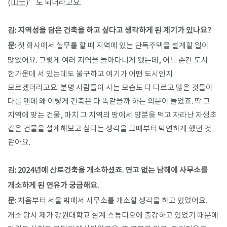
(山土)’도 되더라고요.
김: 지역성을 담은 건축을 하고 싶다고 생각하게 된 계기가 있나요?
문:
첫 회사에서 실무를 할 때 지역에 있는 단독주택을 설계할 일이
많았어요. 그렇게 여러 지역을 돌아다니게 됐는데, 어느 순간 도시
한가운데 서 있는데도 불구하고 여기가 어떤 도시인지
모르겠더라고요. 분명 사람들이 사는 모습도 다 다르고 많은 것들이
다를 텐데 왜 이렇게 건축은 다 똑같을까 하는 의문이 들었죠. 딱 그
지역에 맞는 건물, 마치 그 지역의 땅에서 양분을 먹고 자라난 자생초
같은 건물을 설계해보고 싶다는 생각을 그때부터 막연하게 했던 것
같아요.
김: 2024년에 산토건축을 개소하셨죠. 연고 없는 남해에 사무소를
개소하게 된 연유가 궁금해요.
문:
처음부터 서울 밖에서 사무소를 개소할 생각을 하고 있었어요.
개소 당시 제가 강원대학교 설계 스튜디오에 출강하고 있었기 때문에