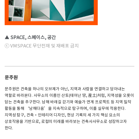
▲ SPACE, 스페이스, 공간
ⓒ VMSPACE 무단전재 및 재배포 금지
문주원
문주원은 건축을 하나의 오브제가 아닌, 지역과 사람을 연결하고 담아내는
역할로 바라본다. 사무소의 이름인 산토(태어난 땅, 産土)처럼, 지역성을 오롯이
담는 건축을 추구한다. 남해 바래길 걷기와 예술가 연계 프로젝트 등 지역 밀착
활동을 통해 ‘남해다움’을 지속적으로 탐구하며, 이를 실무에 적용한다.
지역성 탐구, 건축·인테리어 디자인, 현상 기록의 세 가지 핵심 요소의
상호작용을 기반으로, 로컬의 미래를 바라보는 건축사사무소로 성장하고자
한다.