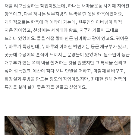
채를 리모델링하는 작업이었는데, 하나는 새마을운동 시기에 지어진
양옥이고, 다른 하나는 남부지방의 특색을 띤 옛날 한옥이었어요.
개인적으로는 한옥에 더 애착이 가는데, 원주인의 아버님이 직접
지은 집이었고, 천장에는 서까래와 황토, 지푸라기들이 그대로
드러나 있었어요. 돌을 직접 쌓아 만든 담벼락과 광이 있고요. 귀여운
누마루가 특징인데, 누마루와 이어진 벽면에는 둥근 개구부가 있고,
곳곳에 수공예의 흔적이 느껴지는 문양들이 있었어요. 원주인이 둥근
개구부가 있는 쪽의 벽을 철거하는 것을 원했지만 그 특색을 살리고
싶어 설득했죠. 예산이 적다 보니 단열을 더하고, 마감재를 바꾸고,
화장실과 주방을 만드는 정도의 작업이었지만, 최대한 원래 건축의
특징을 살려 살기 좋은 집을 만들고 싶었어요.