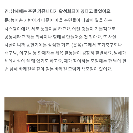
김: 남해에는 주민 커뮤니티가 활성화되어 있다고 들었어요
.
문:
농어촌 기반이기 때문에 마을 주민들이 다같이 일을 하는
시스템이에요. 서로 품앗이를 하고요. 이런 것들이 기본적으로
공동체라고 하는 의식이나 형태를 만들어준 것 같아요. 또 사실
시골이니까 농한기에는 심심한 거죠. (웃음) 그래서 조기축구회나
배구팀, 야구팀 등 함께하는 체육 활동들이 굉장히 활발해요. 남해가
체육시설이 잘 돼 있기도 하고요. 제가 참여하는 모임에는 한 달에 한
번 남해 바래길을 같이 걷는 바래길 모임과 책모임이 있어요.