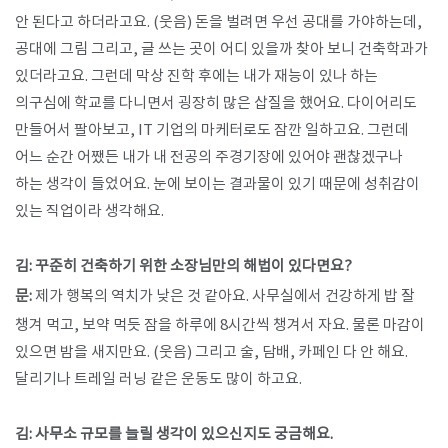
안 된다고 하더라고요. (웃음) 돈을 벌려면 우선 공대를 가야하는데,
공대에 그림 그리고, 글 쓰는 곳이 어디 있을까 찾아 보니 건축학과가
있더라고요. 그런데 막상 진학 후에는 내가 재능이 있나 하는
의구심에 학교를 다니면서 굉장히 많은 삽질을 했어요. 다이어리도
만들어서 팔아보고, IT 기업의 마케터로도 잠깐 일하고요. 그런데
어느 순간 어쨌든 내가 내 전공의 주경기장에 있어야 괜찮겠구나
하는 생각이 들었어요. 눈에 보이는 결과물이 있기 때문에 성취감이
있는 직업이라 생각해요.
김: 꾸준히 건축하기 위한 소장님만의 해법이 있다면요?
문:
제가 행복의 역치가 낮은 것 같아요. 사무실에서 건강하게 밥 잘
챙겨 먹고, 보약 먹듯 잠을 하루에 8시간씩 챙겨서 자요. 물론 마감이
있으면 밤을 새지만요. (웃음) 그리고 술, 담배, 카페인 다 안 해요.
달리기나 트레일 러닝 같은 운동도 많이 하고요.
김: 사무소 규모를 늘릴 생각이 있으신지도 궁금해요.