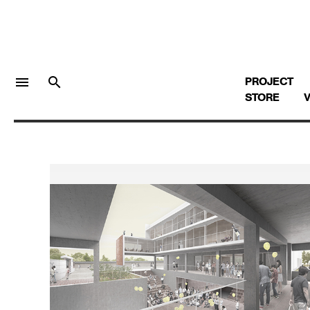
menu
search
PROJECT
STORE
V
LOGIN
회원가입
Facebook 로그인
Twitter 로그인
Naver 로그인