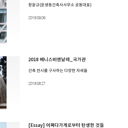
장윤규(운생동건축사사무소 공동대표)
2018.09.06
2018 베니스비엔날레_국가관
건축 전시를 구사하는 다양한 자세들
2018.08.27
[Essay] 어쩌다가게로부터 탄생한 것들