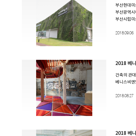
부산현대미술
부산광역시
부산시립미술관
2018.09.06
2018 
건축의 관대함
베니스비엔
2018.08.27
2018 