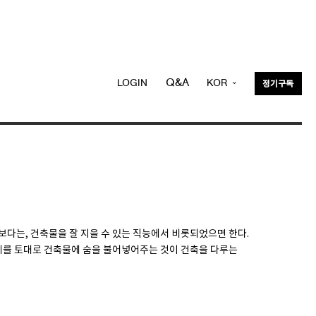
Q&A
LOGIN
KOR
정기구독
ENG
다는, 건축물을 잘 지을 수 있는 직능에서 비롯되었으면 한다.
계를 토대로 건축물에 숨을 불어넣어주는 것이 건축을 다루는