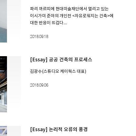
파리 까르띠에 현대미술재단에서 열리고 있는
이시가미 준야의 개인전 <자유로워지는 건축>에
대한 반응이 뜨겁다....
2018.09.18
[Essay] 공공 건축의 프로세스
김광수(스튜디오 케이웍스 대표)
2018.09.06
[Essay] 논리적 오류의 풍경