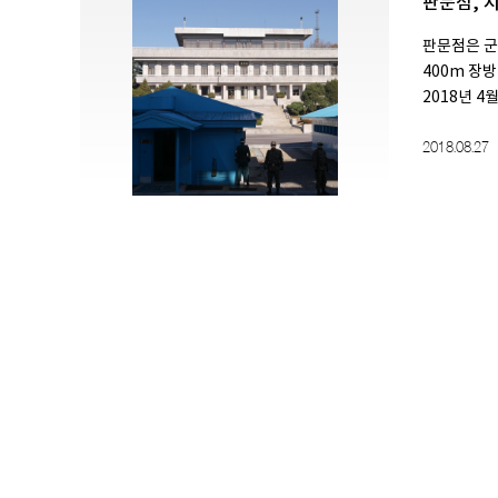
판문점, 
판문점은 군
400m 장
2018년 4월
2018.08.27