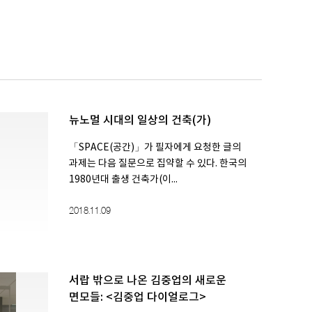
뉴노멀 시대의 일상의 건축(가)
「SPACE(공간)」가 필자에게 요청한 글의
과제는 다음 질문으로 집약할 수 있다. 한국의
1980년대 출생 건축가(이...
2018.11.09
서랍 밖으로 나온 김중업의 새로운
면모들: <김중업 다이얼로그>