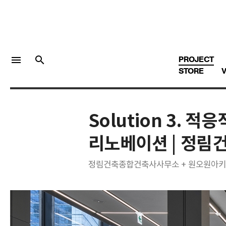
menu
search
PROJECT
STORE
V
Solution 3. 
LOGIN
회원가입
리노베이션 | 정
정림건축종합건축사사무소 + 원오원아
Facebook 로그인
Twitter 로그인
Naver 로그인