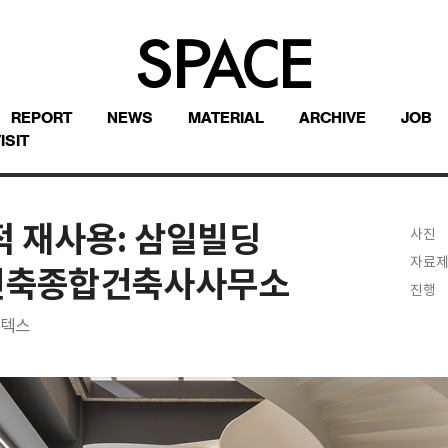
REPORT
NEWS
MATERIAL
ARCHIVE
JOB
ISIT
적응적 재사용: 삼일빌딩
사진
자료
림건축종합건축사사무소
진행
키텍스