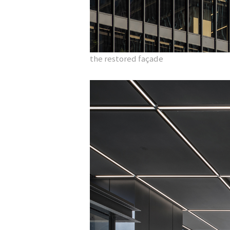
the restored façade