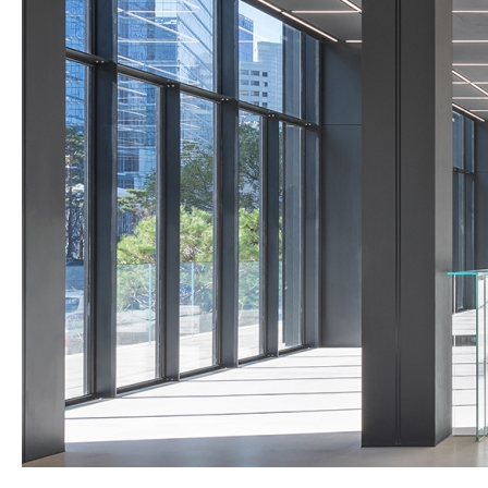
SPACE 소개
공지사항
기사문의
광고문의
Contact