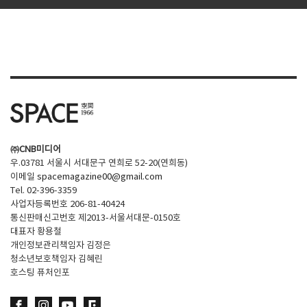
㈜CNB미디어
우.03781 서울시 서대문구 연희로 52-20(연희동)
이메일
spacemagazine00@gmail.com
Tel. 02-396-3359
사업자등록번호 206-81-40424
통신판매신고번호 제2013-서울서대문-0150호
대표자 황용철
개인정보관리책임자 김정은
청소년보호책임자 김혜린
호스팅 퓨처인포