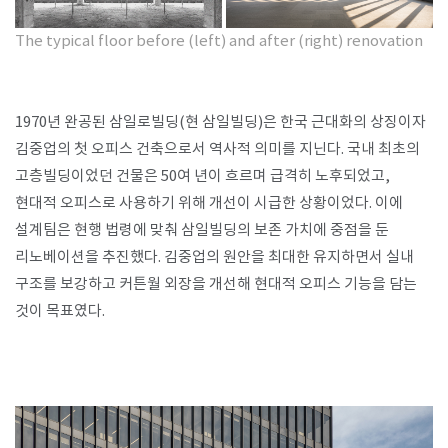
The typical floor before
(left) and after (right) renovation
1970년 완공된 삼일로빌딩(현 삼일빌딩)은 한국 근대화의 상징이자
김중업의 첫 오피스 건축으로서 역사적 의미를 지닌다. 국내 최초의
고층빌딩이었던 건물은 50여 년이 흐르며 급격히 노후되었고,
현대적 오피스로 사용하기 위해 개선이 시급한 상황이었다. 이에
설계팀은 현행 법령에 맞춰 삼일빌딩의 보존 가치에 중점을 둔
리노베이션을 추진했다. 김중업의 원안을 최대한 유지하면서 실내
구조를 보강하고 커튼월 외장을 개선해 현대적 오피스 기능을 담는
것이 목표였다.