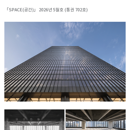
「SPACE(공간)」 2026년 5월호 (통권 702호)