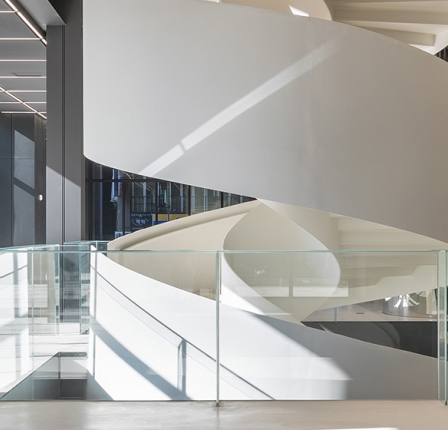
SPACE 소개
공지사항
기사문의
광고문의
Contact