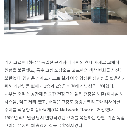
기존 코르텐 I형강은 동일한 규격과 디자인의 현대 자재로 교체해
원형을 보존했고, 특수 코팅 도장으로 코르텐의 색상 변화를 사전에
보완했다. 입면은 청계고가도로 철거 이후 형성된 정면성을 활용하기
위해 기단부를 없애고 1층과 2층을 연결해 개방성을 부여했다.
내부는 오피스 공간에 필요한 천장고에 맞춰 천장을 노출(허니콤 보
시스템, 덕트 처리)했고, 바닥은 고강도 경량콘크리트와 리사이클
수지를 적용한 이중바닥재(OA Network Floor)로 개선했다.
1980년 리모델링 당시 변형되었던 코어를 복원하는 한편, 기존 독립
코어는 유지한 채 승강기 성능을 향상시켰다.