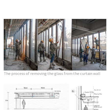
The process of removing the glass from the curtain wall