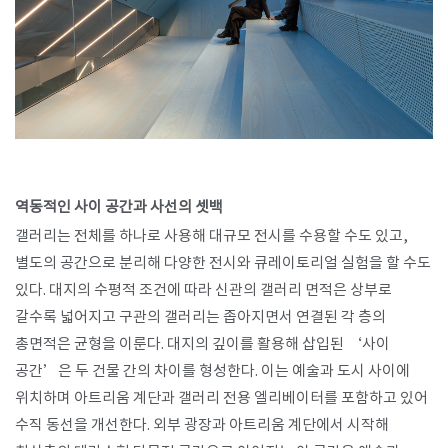
역동적인 사이 공간과 사선의 셋백
갤러리는 전체를 하나로 사용해 대규모 전시를 수용할 수도 있고,
별도의 공간으로 분리해 다양한 전시와 큐레이토리얼 실험을 할 수도
있다. 대지의 수평적 조건에 따라 신관의 갤러리 면적은 상부로
갈수록 넓어지고 구관의 갤러리는 좁아지면서 연결된 각 층의
총면적은 균형을 이룬다. 대지의 깊이를 활용해 삽입된 ‘사이
공간’은 두 건물 간의 차이를 형성한다. 이는 예술과 도시 사이에
위치하며 아트리움 계단과 갤러리 전용 엘리베이터를 포함하고 있어
수직 동선을 개선한다. 외부 광장과 아트리움 계단에서 시작해