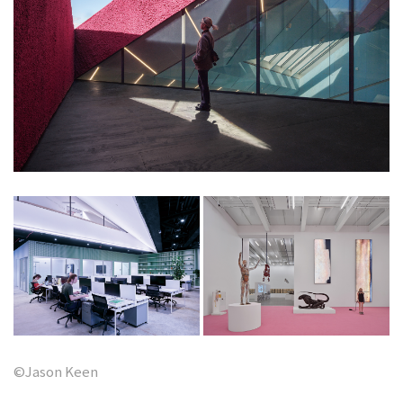
©Jason Keen