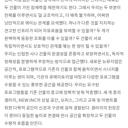
있다. 이분법은 미술관 증축에서 흔하게 나타나는 언어지만 때로는
두 건물이 가진 잠재력을 제한하기도 한다. 그래서 우리는 두 부분이
전체를 이루면서도 덜 교조적이고, 더 예측 불가하며, 어쩌면
낭만적으로 엮이는 관계를 모색했다. 하나가 다른 것을 지지하는
견고한 인프라가 되어 자유로움을 부여할 수 있을까? 두 개가
완벽하게 동등한 조화를 이룰 수 있을까? 두 건물이 서로
독립적이면서도 상호적인 관계를 맺는 한 쌍이 될 수 있을까?
우리는 인접한 사나 건물의 완결성을 존중하고 보완하면서도, 독자적
정체성을 분명하게 주장하는 방식으로 접근했다. 새로운 뉴뮤지엄은
공간적, 프로그램적으로 기존의 건물과 함께 움직이면서 시너지를
이루는 쌍이 되며, 기관의 큐레이토리얼 야망과 다양한 프로그램을
수용할 수 있는 풍부한 공간을 제공한다. 우리는 요구된
프로그램들을 기존 건물의 층고에 정확히 맞춰 적층했다. 세 개 층의
갤러리, NEW INC의 상설 공간, 오피스, 그리고 교육 및 이벤트를
위한 다목적 공간이 신관과 구관에 걸쳐 결합된다. 갤러리의 천장은
각 층마다 동일한 높이로 연결돼 전시 공간을 확장하고 두 건물의
수평적 흐름을 만든다.