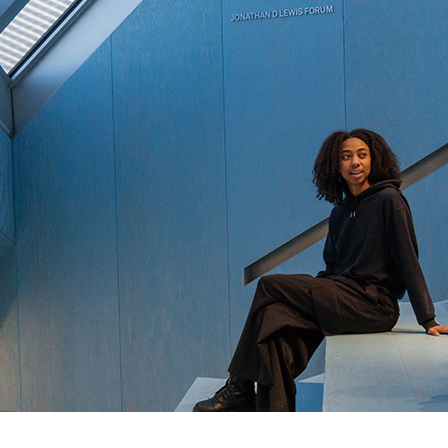
SPACE 소개
공지사항
기사문의
광고문의
Contact