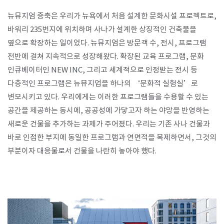
뉴뮤지엄 증축은 우리가 뉴욕에서 처음 설계한 문화시설 프로젝트로,
바워리 235번지에 위치하며 사나가 설계한 상징적인 건축물을
옆으로 확장하는 일이었다. 뉴뮤지엄은 방문객 수, 전시, 프로그램
전반에 걸쳐 지속적으로 성장해왔다. 확장된 교육 프로그램, 문화
인큐베이터인 NEW INC, 그리고 세계적으로 인정받는 전시 등
다층적인 프로그램은 뉴뮤지엄을 하나의 ‘문화적 실험실’로
변모시키고 있다. 우리에게는 이러한 프로그램들을 수용할 수 있는
공간을 제공하는 동시에, 공공성에 가닿고자 하는 야망을 반영하는
새로운 건물을 추가하는 과제가 주어졌다. 우리는 기존 사나 건물과
바로 인접한 부지에 동일한 프로그램과 연면적을 복제하면서, 그것의
부분이자 대응물로서 건물을 나란히 놓아야 했다.