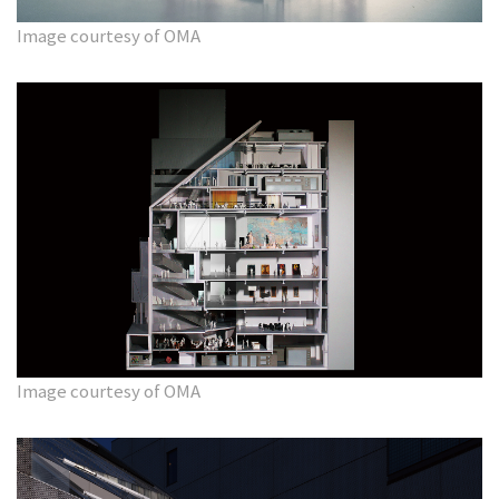
Image courtesy of OMA
Image courtesy of OMA