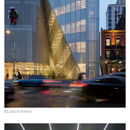
©Jason Keen