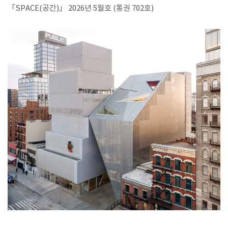
「SPACE(공간)」 2026년 5월호 (통권 702호)