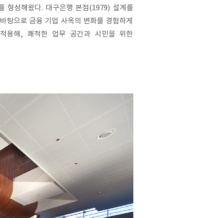
형성해왔다. 대구은행 본점(1979) 설계를
 바탕으로 금융 기업 사옥의 변화를 경험하게
적용해, 쾌적한 업무 공간과 시민을 위한