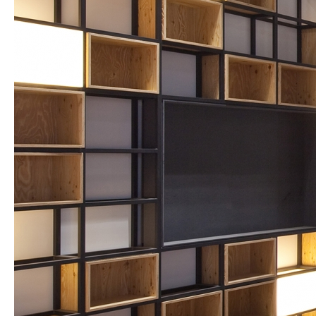
SPACE 소개
공지사항
기사문의
광고문의
Contact