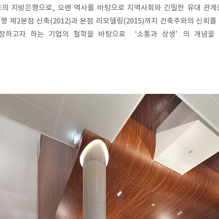
초의 지방은행으로, 오랜 역사를 바탕으로 지역사회와 긴밀한 유대 관계를 
제2본점 신축(2012)과 본점 리모델링(2015)까지 건축주와의 신뢰를
성장하고자 하는 기업의 철학을 바탕으로 ‘소통과 상생’의 개념을 