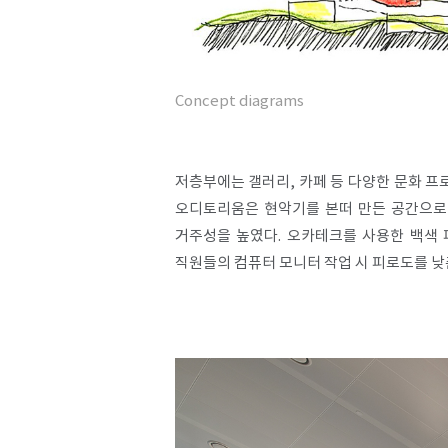
Concept diagrams
저층부에는 갤러리, 카페 등 다양한 문화 프
오디토리움은 현악기를 본떠 만든 공간으로 
거주성을 높였다. 오카테크를 사용한 백색 
직원들의 컴퓨터 모니터 작업 시 피로도를 낮