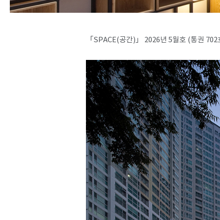
「SPACE(공간)」 2026년 5월호 (통권 702호)