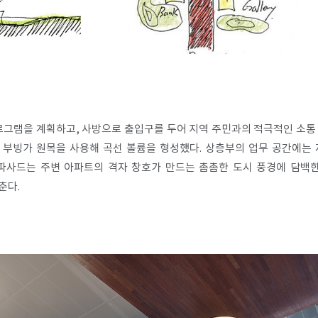
로그램을 계획하고, 사방으로 출입구를 두어 지역 주민과의 적극적인 소통
부빙가 원목을 사용해 곡선 볼륨을 형성했다. 상층부의 업무 공간에는
파사드는 주변 아파트의 격자 창호가 만드는 촘촘한 도시 풍경에 담백
춘다.