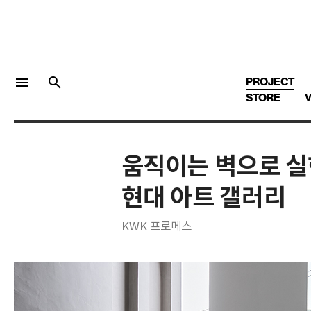
menu
search
PROJECT
STORE
V
움직이는 벽으로 실
LOGIN
회원가입
현대 아트 갤러리
KWK 프로메스
Facebook 로그인
Twitter 로그인
Naver 로그인