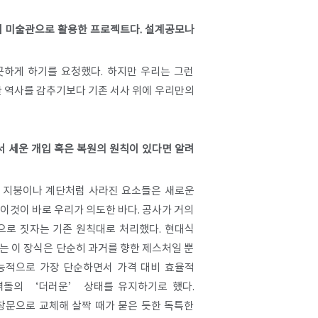
 해 미술관으로 활용한 프로젝트다. 설계공모나
끗하게 하기를 요청했다. 하지만 우리는 그런
한 역사를 감추기보다 기존 서사 위에 우리만의
서 세운 개입 혹은 복원의 원칙이 있다면 알려
너진 지붕이나 계단처럼 사라진 요소들은 새로운
이것이 바로 우리가 의도한 바다. 공사가 거의
으로 짓자는 기존 원칙대로 처리했다. 현대식
있는 이 장식은 단순히 과거를 향한 제스처일 뿐
기능적으로 가장 단순하면서 가격 대비 효율적
벽돌의 ‘더러운’ 상태를 유지하기로 했다.
창문으로 교체해 살짝 때가 묻은 듯한 독특한