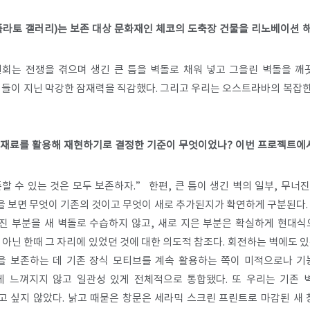
 플라토 갤러리)는 보존 대상 문화재인 체코의 도축장 건물을 리노베이션
회는 전쟁을 겪으며 생긴 큰 틈을 벽돌로 채워 넣고 그을린 벽돌을 깨
’들이 지닌 막강한 잠재력을 직감했다. 그리고 우리는 오스트라바의 복잡
른 재료를 활용해 재현하기로 결정한 기준이 무엇이었나? 이번 프로젝트에
할 수 있는 것은 모두 보존하자.” 한편, 큰 틈이 생긴 벽의 일부, 무
 보면 무엇이 기존의 것이고 무엇이 새로 추가된지가 확연하게 구분된다. 
너진 부분을 새 벽돌로 수습하지 않고, 새로 지은 부분은 확실하게 현대식
아닌 한때 그 자리에 있었던 것에 대한 의도적 참조다. 회전하는 벽에도 
을 보존하는 데 기존 장식 모티브를 계속 활용하는 쪽이 미적으로나 
게 느껴지지 않고 일관성 있게 전체적으로 통합됐다. 또 우리는 기존 
 싶지 않았다. 낡고 때묻은 창문은 세라믹 스크린 프린트로 마감된 새 