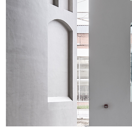
SPACE 소개
공지사항
기사문의
광고문의
Contact