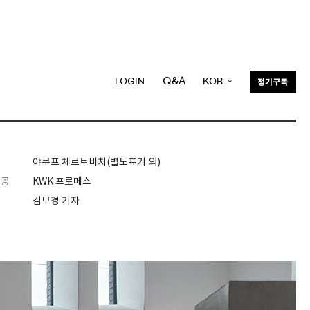
Q&A
LOGIN
KOR
정기구독
ENG
야쿠프 체르토비치(별도표기 외)
제공
KWK 프로메스
김보경 기자