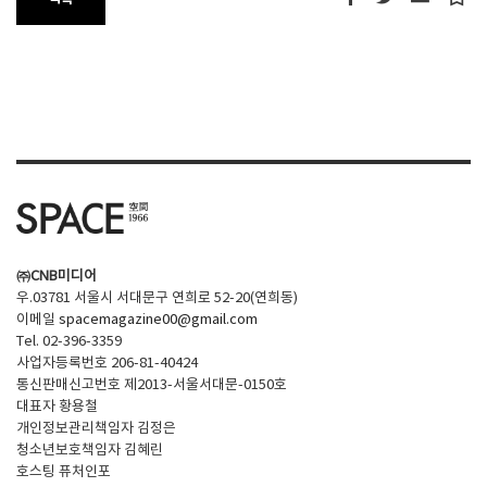
목록
㈜CNB미디어
우.03781 서울시 서대문구 연희로 52-20(연희동)
이메일
spacemagazine00@gmail.com
Tel. 02-396-3359
사업자등록번호 206-81-40424
통신판매신고번호 제2013-서울서대문-0150호
대표자 황용철
개인정보관리책임자 김정은
청소년보호책임자 김혜린
호스팅 퓨처인포