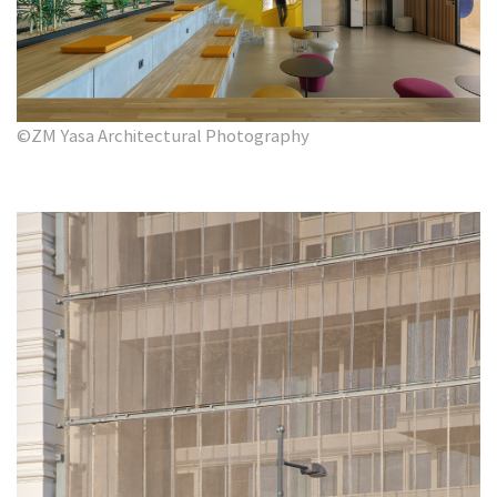
©ZM Yasa Architectural Photography