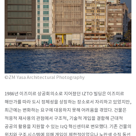
SPACE 소개
공지사항
기사문의
광고문의
Contact
©ZM Yasa Architectural Photography
1986년 이즈미르 상공회의소로 지어졌던 IZTO 빌딩은 이즈미르
해안가를 따라 도시 정체성을 상징하는 장소로서 자리하고 있었지만,
최근에는 변화하는 요구에 대응하지 못해 어려움을 겪었다. 건물은
적응적 재사용의 관점에서 구조적, 기술적 개입을 결합해 근대적
공공의 활용을 지원할 수 있는 IzQ 혁신센터로 변모했다. 기존 건물의
위치와 구조 시스템에 의해 개입이 제한적이었으나 노란색 수직 동선