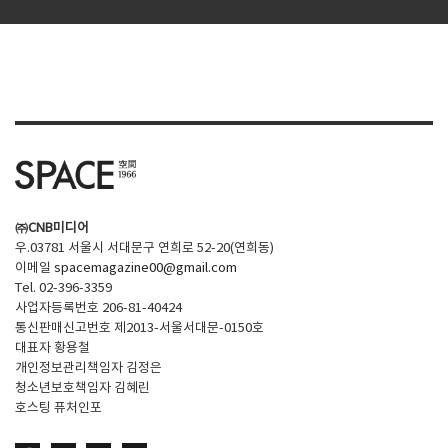
㈜CNB미디어
우.03781 서울시 서대문구 연희로 52-20(연희동)
이메일
spacemagazine00@gmail.com
Tel. 02-396-3359
사업자등록번호 206-81-40424
통신판매신고번호 제2013-서울서대문-0150호
대표자 황용철
개인정보관리책임자 김정은
청소년보호책임자 김혜린
호스팅 퓨처인포