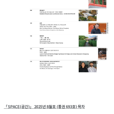
「SPACE(공간)」 2025년 8월호 (통권 693호) 목차