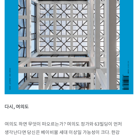
SPACE 소개
공지사항
기사문의
광고문의
Contact
다시, 여의도
여의도 하면 무엇이 떠오르는가? 여의도 정가와 63빌딩이 먼저
생각난다면 당신은 베이비붐 세대 이상일 가능성이 크다. 한강