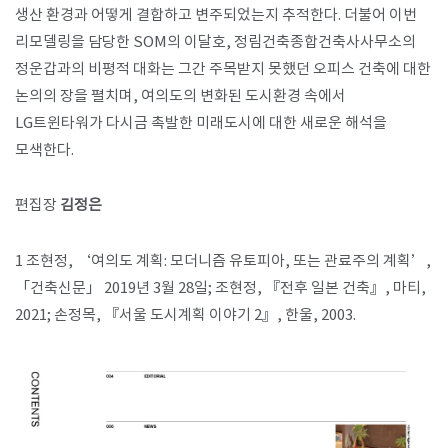
생산 환경과 어떻게 결합하고 변주되었는지 추적한다. 더불어 이번
리모델링을 담당한 SOM의 이달호, 정림건축종합건축사사무소의
정운갑과의 비평적 대화는 그간 주목받지 못했던 오피스 건축에 대한
논의의 장을 펼치며, 여의도의 변화된 도시환경 속에서
LG트윈타워가 다시금 촉발한 미래도시에 대한 새로운 해석을
모색한다.
편집장
김정은
1 조현정, ‘여의도 계획: 모더니즘 유토피아, 또는 관료주의 계획’,
「건축신문」 2019년 3월 28일; 조현정, 『전후 일본 건축』, 마티,
2021; 손정목, 『서울 도시계획 이야기 2』, 한울, 2003.