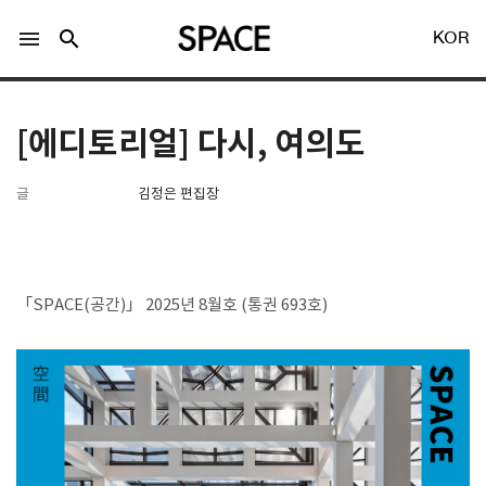
menu
search
KOR
[에디토리얼] 다시, 여의도
글
김정은 편집장
LOGIN
회원가입
「SPACE(공간)」 2025년 8월호 (통권 693호)
Facebook 로그인
Twitter 로그인
Naver 로그인