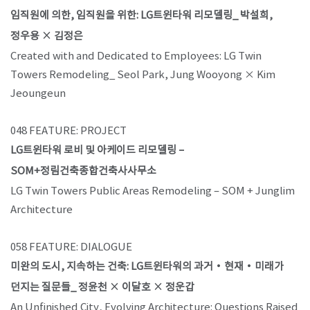
임직원에 의한, 임직원을 위한: LG트윈타워 리모델링_ 박설희,
정우용 × 김정은
Created with and Dedicated to Employees: LG Twin
Towers Remodeling_ Seol Park, Jung Wooyong × Kim
Jeoungeun
048 FEATURE: PROJECT
LG트윈타워 로비 및 아케이드 리모델링 –
SOM+정림건축종합건축사사무소
LG Twin Towers Public Areas Remodeling – SOM + Junglim
Architecture
058 FEATURE: DIALOGUE
미완의 도시, 지속하는 건축: LG트윈타워의 과거・현재・미래가
던지는 질문들_ 정윤천 × 이달호 × 정운갑
An Unfinished City, Evolving Architecture: Questions Raised