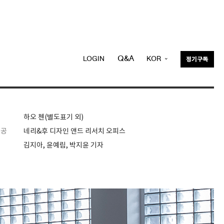
Q&A
LOGIN
KOR
정기구독
ENG
하오 첸(별도표기 외)
제공
네리&후 디자인 앤드 리서치 오피스
김지아, 윤예림, 박지윤 기자