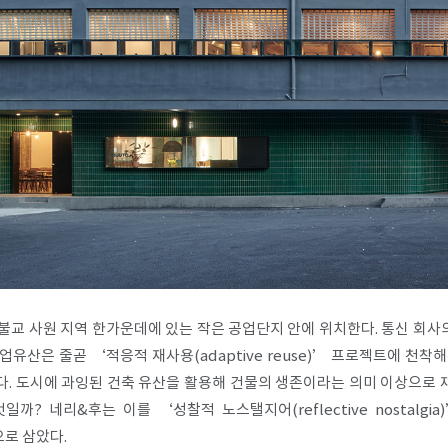
 불교 사원 지역 한가운데에 있는 작은 공업단지 안에 위치한다. 통신 회
산업유산은 줄곧 ‘적응적 재사용(adaptive reuse)’ 프로젝트에 천
. 도시에 과잉된 건축 유산을 활용해 건물의 생존이라는 의미 이상으로 
? 네리&후는 이를 ‘성찰적 노스탤지어(reflective nostalg
로 삼았다.