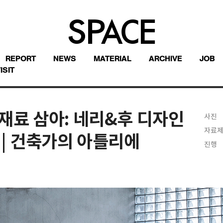
REPORT
NEWS
MATERIAL
ARCHIVE
JOB
ISIT
재료 삼아: 네리&후 디자인
사진
자료
 | 건축가의 아틀리에
진행