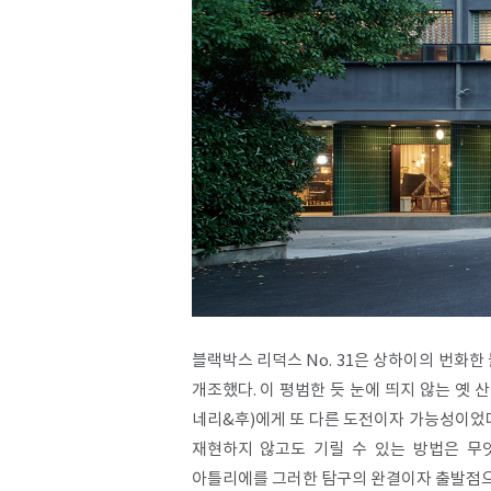
블랙박스 리덕스 No. 31은 상하이의 번화한
개조했다. 이 평범한 듯 눈에 띄지 않는 옛 
네리&후)에게 또 다른 도전이자 가능성이었다
재현하지 않고도 기릴 수 있는 방법은 무엇일까
아틀리에를 그러한 탐구의 완결이자 출발점으