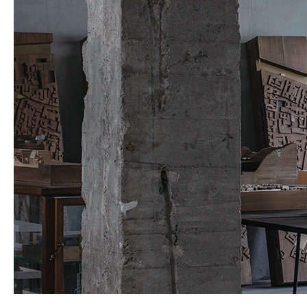
SPACE 소개
공지사항
기사문의
광고문의
Contact