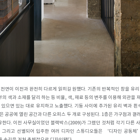
 전면이 이전과 완전히 다르게 읽히길 원했다. 기존의 반복적인 창을 유리
의 색과 소재를 달리 하는 등 비율, 색, 재료 등의 변주를 이용해 외관을
있으면 있는 대로 유지하고 노출했다. 기둥 사이에 추가된 유리 벽과 흰
은 공공에 열린 공간과 다른 오피스 두 개로 구성된다. 1층은 가구점과 갤
점유한다. 이전 사무실이었던 블랙박스(2009)가 그랬던 것처럼 각기 다
릭 그리고 선별되어 입주한 여러 디자인 스튜디오들은 ‘디자인 공동체’
 손길을 거쳐 총체적으로 디자인됐다.​