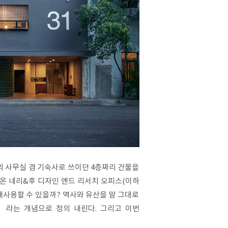
사의 사무실 겸 기숙사로 쓰이던 4층짜리 건물을
착해온 네리&후 디자인 앤드 리서치 오피스(이하
재사용할 수 있을까? 역사와 유산을 말 그대로
ia)’라는 개념으로 정의 내린다. 그리고 이번