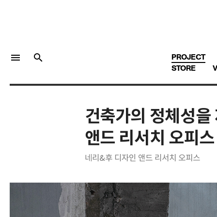
menu
search
PROJECT
STORE
V
건축가의 정체성을 
LOGIN
회원가입
앤드 리서치 오피스
네리&후 디자인 앤드 리서치 오피스
Facebook 로그인
Twitter 로그인
Naver 로그인