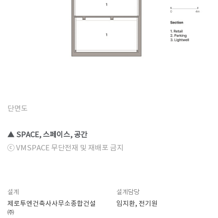
단면도
▲ SPACE, 스페이스, 공간
ⓒ VMSPACE 무단전재 및 재배포 금지
설계
설계담당
제로투엔건축사사무소종합건설
임지환, 전기원
㈜