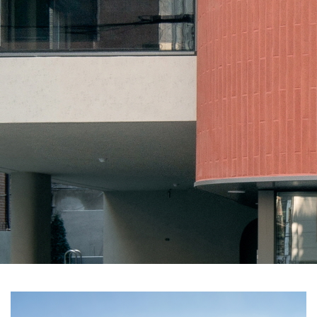
SPACE 소개
공지사항
기사문의
광고문의
Contact