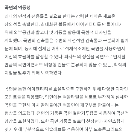
곡면의 역동성
최대의 면적과 전용률을 필요로 한다는 강력한 제약은 새로운
창의성을 촉발한다. 최대화된 볼륨에서 아이덴티티를 만들어내기
위해 외부공간과 발코니 및 기둥을 활용해 곡선적 디자인을
계획했다. 곡면의 건축물은 주변의 직선적인 건축물과 구분되어 쉽게
눈에 띄며, 동시에 절제된 어휘로 적재적소에만 곡면을 사용하면서
예산의 효율화를 달성할 수 있다. 파사드의 성질을 곡면으로 인지할
만큼의 곡면이면서도 비정형 건물로 분류되지 않을 수 있는, 최적의
지점을 맞추기 위해 노력하였다.
곡면을 통한 아이덴티티를 효율적으로 구현하기 위해 다양한 디자인
포인트들을 적용했다. 입면에는 벽돌타일을 세로로 부착하여 섬세한
곡면을 구현해 마치 말려들어간 벽돌면이 개구부를 만들어내는
형상을 의도했다. 전면의 기둥은 곡면 철판거푸집을 사용하여 곡선적
양감을 표현하였다. 또한 곡면 기둥을 필로티 천장면과 자연스럽게
잇기 위해 부분적으로 역슬래브를 적용하여 하부 노출콘크리트의