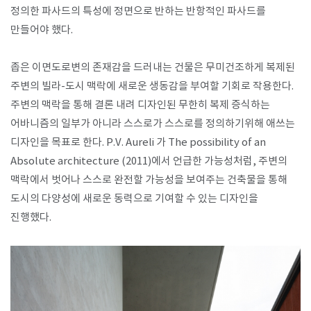
정의한 파사드의 특성에 정면으로 반하는 반항적인 파사드를
만들어야 했다.
좁은 이면도로변의 존재감을 드러내는 건물은 무미건조하게 복제된
주변의 빌라-도시 맥락에 새로운 생동감을 부여할 기회로 작용한다.
주변의 맥락을 통해 결론 내려 디자인된 무한히 복제 증식하는
어바니즘의 일부가 아니라 스스로가 스스로를 정의하기위해 애쓰는
디자인을 목표로 한다. P.V. Aureli 가 The possibility of an
Absolute architecture (2011)에서 언급한 가능성처럼, 주변의
맥락에서 벗어나 스스로 완전할 가능성을 보여주는 건축물을 통해
도시의 다양성에 새로운 동력으로 기여할 수 있는 디자인을
진행했다.