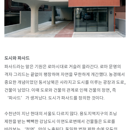
도시와 파사드
파사드라는 말은 기원은 로마시대로 거슬러 올라간다. 로마 문명의
격자 그리드는 끝없이 팽창하며 자연을 무한하게 개간했다. 농경에서
중요한 개념이었던 동서남북은 사라지고 도시를 이루는 광장과 도로,
건물이 남았다. 이때 도로와 건물의 관계로 인해 건물의 정면, 즉
‘파사드’가 생겨났다. 도시가 파사드를 정의한 것이다.
수천년이 지난 현대의 서울도 다르지 않다. 용도지역지구의 조닝
제한을 받는 빽빽한 강남도시 이면도로변에서 건물들은 도로를
바라보는 ‘정면’만이 노출된다. 동일한 법적 제한 속에 모두의