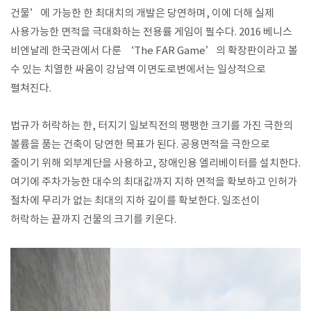
건물’에 가능한 한 최대치의 개발은 당연하며, 이에 더해 실제
사용가능한 면적을 극대화하는 전용률 게임이 필수다. 2016 베니스
비엔날레 한국관에서 다룬 ‘The FAR Game’의 확장판이라고 볼
수 있는 치열한 싸움이 강남역 이면도로변에서는 일상적으로
펼쳐진다.
법규가 허락하는 한, 터지기 일보직전의 팽팽한 크기를 가진 극한의
볼륨을 품는 건축이 당연한 목표가 된다. 공용면적을 극한으로
줄이기 위해 외부계단을 사용하고, 장애인용 엘리베이터를 설치한다.
여기에 주차가능한 대수의 최대값까지 지하 면적을 확보하고 인허가
절차에 무리가 없는 최대의 지하 깊이를 확보한다. 일조선이
허락하는 끝까지 건물의 크기를 키운다.