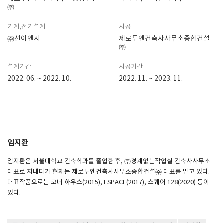
㈜
기계,전기설계
시공
㈜선이엔지
제로투엔건축사사무소종합건설
㈜
설계기간
시공기간
2022. 06. ~ 2022. 10.
2022. 11. ~ 2023. 11.
임지환
임지환은 서울대학교 건축학과를 졸업한 후, ㈜경계없는작업실 건축사사무소
대표로 지내다가 현재는 제로투엔건축사사무소종합건설㈜ 대표를 맡고 있다.
대표작품으로는 코너 하우스(2015), ESPACE(2017), 스퀘어 128(2020) 등이
있다.