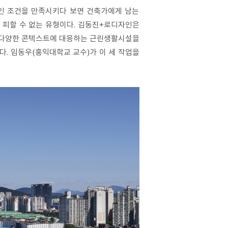
인 조건을 만족시키다 보면 건축가에게 남는
 피할 수 없는 유형이다. 김동진+로디자인은
도시의 다양한 콘텍스트에 대응하는 근린생활시설을
다. 임동우(홍익대학교 교수)가 이 세 작업을