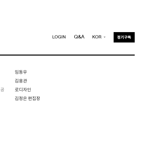
Q&A
LOGIN
KOR
정기구독
ENG
임동우
김용관
제공
로디자인
김정은 편집장