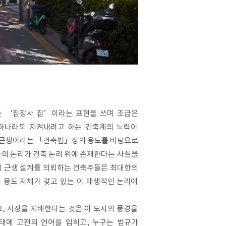
는 ‘집장사 집’이라는 표현을 쓰며 조금은
 하나라도 지켜내려고 하는 건축계의 노력이
으면 근생이라는 「건축법」상의 용도를 바탕으로
산의 논리가 건축 논리 위에 존재한다는 사실을
의 근생 설계를 의뢰하는 건축주들은 최대한의
 용도 자체가 갖고 있는 이 태생적인 논리에
, 시장을 지배한다는 것은 이 도시의 풍경을
태에 고전의 언어를 입히고, 누구는 법규가