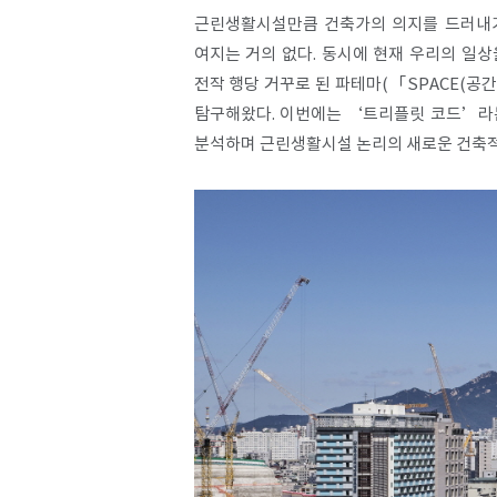
근린생활시설만큼 건축가의 의지를 드러내기
여지는 거의 없다. 동시에 현재 우리의 일
전작 행당 거꾸로 된 파테마(「SPACE(공간
탐구해왔다. 이번에는 ‘트리플릿 코드’라는 
SPACE 소개
분석하며 근린생활시설 논리의 새로운 건축적
공지사항
기사문의
광고문의
Contact