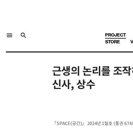
menu
search
PROJECT
STORE
V
근생의 논리를 조작
LOGIN
회원가입
신사, 상수
Facebook 로그인
Twitter 로그인
「SPACE(공간)」 2024년 1월호 (통권 674
Naver 로그인