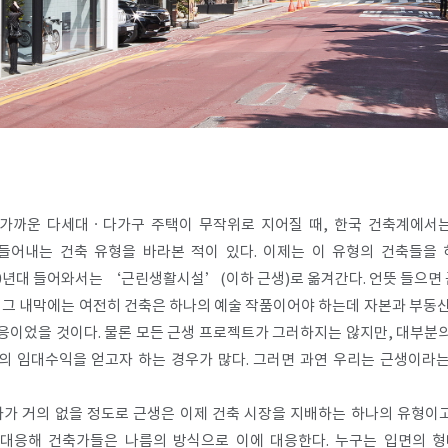
에 가까운 다세대ㆍ다가구 주택이 무작위로 지어질 때, 한국 건축계에서
들어내는 건축 유형을 바라본 적이 있다. 이제는 이 유형의 건축들을
000년대 들어와서는 ‘근린생활시설’(이하 근생)로 옮겨간다. 언뜻 들
 그 내막에는 여전히 건축은 하나의 예술 작품이어야 하는데 자본과 부동
응이었을 것이다. 물론 모든 근생 프로젝트가 그러하지는 않지만, 대부분
 임대수익을 얻고자 하는 경우가 많다. 그러면 과연 우리는 근생이라는
가가 거의 없을 정도로 근생은 이제 건축 시장을 지배하는 하나의 유형이고
 대응해 건축가들은 나름의 방식으로 이에 대응한다. 누구는 입면의 형