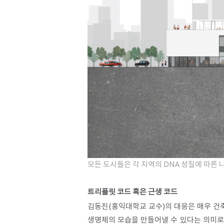
모든 도시들은 각 지역의 DNA 성질에 따른 
트리플릿 코드 혹은 근생 코드
김동진(홍익대학교 교수)의 대응은 매우 건축
생명체의 모습을 만들어낼 수 있다는 의미로