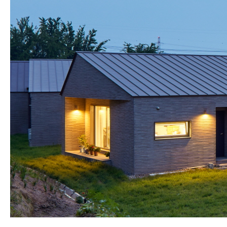
SPACE 소개
공지사항
기사문의
광고문의
Contact