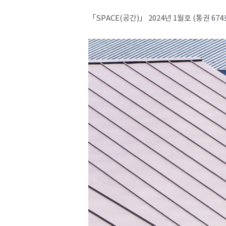
「SPACE(공간)」 2024년 1월호 (통권 674