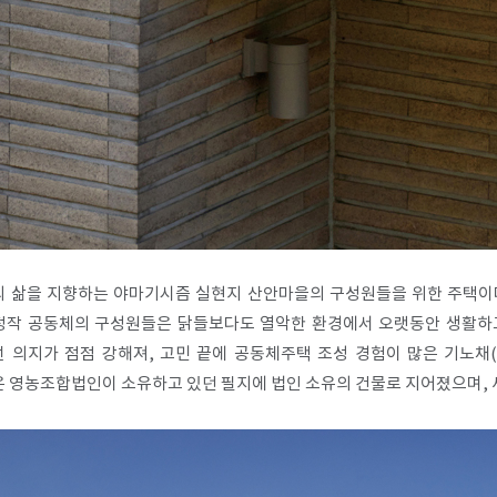
의 삶을 지향하는 야마기시즘 실현지 산안마을의 구성원들을 위한 주택이
정작 공동체의 구성원들은 닭들보다도 열악한 환경에서 오랫동안 생활하
 의지가 점점 강해져, 고민 끝에 공동체주택 조성 경험이 많은 기노
 영농조합법인이 소유하고 있던 필지에 법인 소유의 건물로 지어졌으며, 