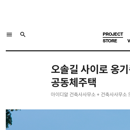
menu
search
PROJECT
STORE
V
오솔길 사이로 옹기
LOGIN
회원가입
공동체주택
아이디알 건축사사무소 + 건축사사무소
Facebook 로그인
Twitter 로그인
Naver 로그인