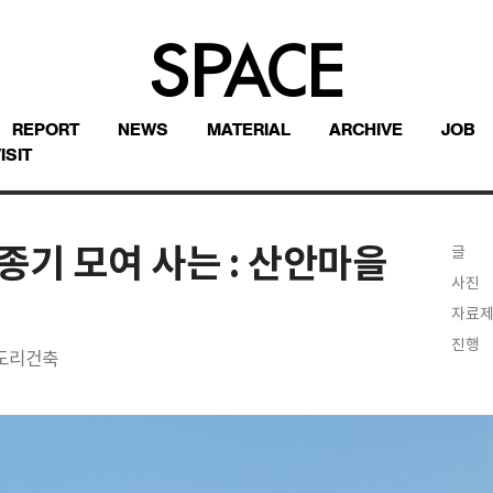
REPORT
NEWS
MATERIAL
ARCHIVE
JOB
ISIT
종기 모여 사는 : 산안마을
글
사진
자료
진행
 도리건축