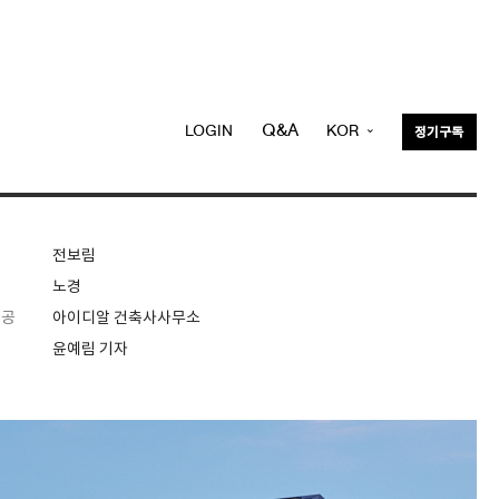
Q&A
LOGIN
KOR
정기구독
ENG
전보림
노경
제공
아이디알 건축사사무소
윤예림 기자