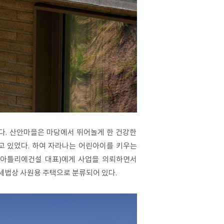
다. 산안마을은 마당에서 뛰어놀게 한 건강한
고 있었다. 하여 자라나는 어린아이를 키우는
채(아틀리에건설 대표)에게 사업을 의뢰하면서
세법상 사원용 주택으로 분류되어 있다.