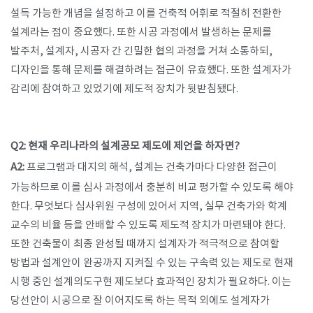
설득 가능한 개념을 설정하고 이를 건축적 어휘로 적절히 전환한
설계라는 점이 중요했다. 또한 시공 과정에서 발생하는 문제를
발주처, 설계자, 시공자 간 긴밀한 협의 과정을 거쳐 소통하되,
디자인을 통해 문제를 해결하려는 접근이 유효했다. 또한 설계자가
감리에 참여하고 있었기에 제도적 장치가 뒷받침됐다.
Q2: 현재 우리나라의 설계공모 제도에 제언을 하자면?​
A2:
프로그램과 대지의 해석, 설계는 건축가마다 다양한 접근이
가능하므로 이를 심사 과정에서 충분히 비교 평가할 수 있도록 해야
한다. 무엇보다 심사위원 구성에 있어서 지역, 실무 건축가와 학계
교수의 비율 등을 안배할 수 있도록 제도적 장치가 마련돼야 한다.
또한 건축물이 최종 완성될 때까지 설계자가 적극적으로 참여할
방법과 설계안이 완공까지 지켜질 수 있는 구속력 있는 제도로 현재
시행 중인 설계의도구현 제도보다 효과적인 장치가 필요하다. 이는
당선안이 시공으로 잘 이어지도록 하는 목적 외에도 설계자가