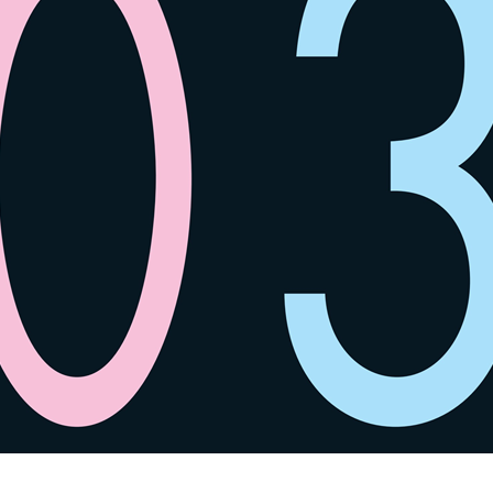
SPACE 소개
공지사항
기사문의
광고문의
Contact