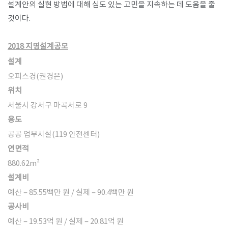
설계안의 실현 방법에 대해 심도 있는 고민을 지속하는 데 도움을 줄
것이다.
​2018 지명설계공모
설계
오피스경(권경은)
위치
서울시 강서구 마곡서로 9
용도
공공 업무시설(119 안전센터)
연면적
880.62m
²
설계비
예산 – 85.55백만 원 / 실제 – 90.4백만 원
공사비
예산 – 19.53억 원 / 실제 – 20.81억 원