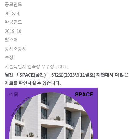
공모연도
2018. 4.
완공연도
2019. 10.
발주처
강서소방서
수상
서울특별시 건축상 우수상 (2021)​
월간 「SPACE(공간)」 672호(2023년 11월호) 지면에서 더 많은
자료를 확인하실 수 있습니다.