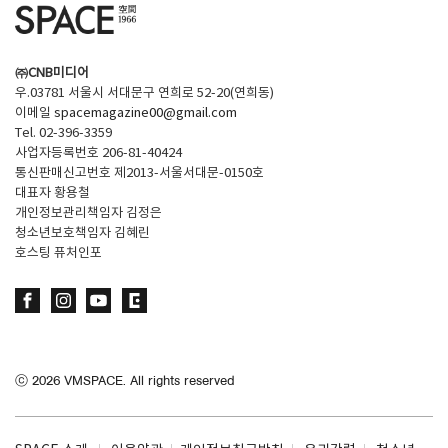
㈜CNB미디어
우.03781 서울시 서대문구 연희로 52-20(연희동)
이메일
spacemagazine00@gmail.com
Tel. 02-396-3359
사업자등록번호 206-81-40424
통신판매신고번호 제2013-서울서대문-0150호
대표자 황용철
개인정보관리책임자 김정은
청소년보호책임자 김혜린
호스팅 퓨처인포
ⓒ
2026
VMSPACE. All rights reserved