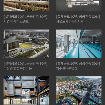
[설계공모 10년, 공공건축 30선]
[설계공모 10년, 공공건축 30선]
박영석 베이스캠프
서울도시건축전시관
[설계공모 10년, 공공건축 30선]
[설계공모 10년, 공공건축 30선]
다산면 행정복합타운
영주실내수영장