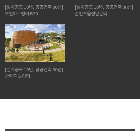
[설계공모 10년, 공공건축 30선]
[설계공모 10년, 공공건축 30선]
부천아트벙커 B39
순천부읍성남문터...
[설계공모 10년, 공공건축 30선]
산마루 놀이터