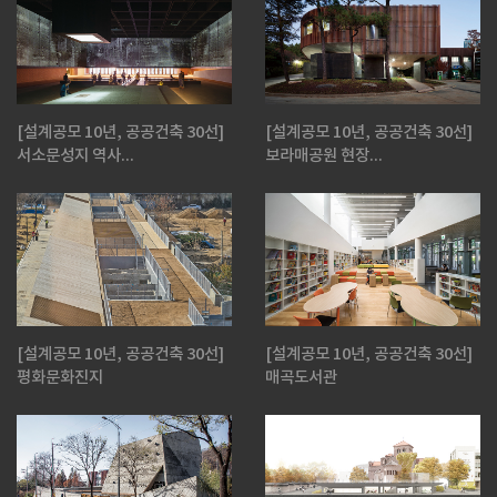
[설계공모 10년, 공공건축 30선]
[설계공모 10년, 공공건축 30선]
서소문성지 역사...
보라매공원 현장...
[설계공모 10년, 공공건축 30선]
[설계공모 10년, 공공건축 30선]
평화문화진지
매곡도서관