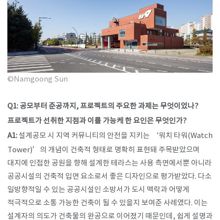
©Namgoong Sun
Q1: 공모부터 준공까지, 프로젝트의 주요한 과제는 무엇이었나?
프로젝트가 선취한 지점과 이를 가능케 한 요인은 무엇인가?
A1:
설계공모 시 지역 커뮤니티의 안전을 지키는 ‘워치 타워(Watch
Tower)’의 개념이 건축적 형태로 명확히 표현돼 주목받았으며
대지에 인접한 공원을 향해 설계한 테라스는 사용 측면에서뿐 아니라
공공시설의 건축적 입면 요소로서 좋은 디자인으로 평가받았다. 다소
일방향적일 수 있는 공공시설인 소방서가 도시 맥락과 어떻게
적극적으로 소통 가능한 건축이 될 수 있을지 보여준 사례였다. 이는
설계자의 의도가 건축물의 완공으로 이어졌기 때문인데, 쉽게 설명과