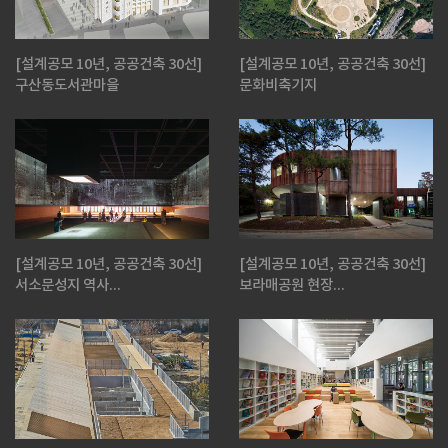
[설계공모 10년, 공공건축 30선]
[설계공모 10년, 공공건축 30선]
구산동도서관마을
문화비축기지
[설계공모 10년, 공공건축 30선]
[설계공모 10년, 공공건축 30선]
서소문성지 역사...
보라매공원 현장...