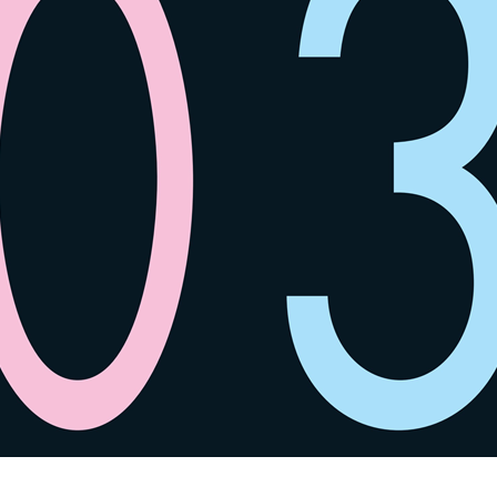
SPACE 소개
공지사항
기사문의
광고문의
Contact