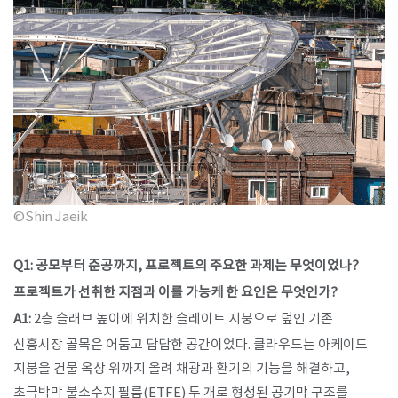
©Shin Jaeik
Q1: 공모부터 준공까지, 프로젝트의 주요한 과제는 무엇이었나?
프로젝트가 선취한 지점과 이를 가능케 한 요인은 무엇인가?
A1:
2층 슬래브 높이에 위치한 슬레이트 지붕으로 덮인 기존
신흥시장 골목은 어둡고 답답한 공간이었다. 클라우드는 아케이드
지붕을 건물 옥상 위까지 올려 채광과 환기의 기능을 해결하고,
초극박막 불소수지 필름(ETFE) 두 개로 형성된 공기막 구조를