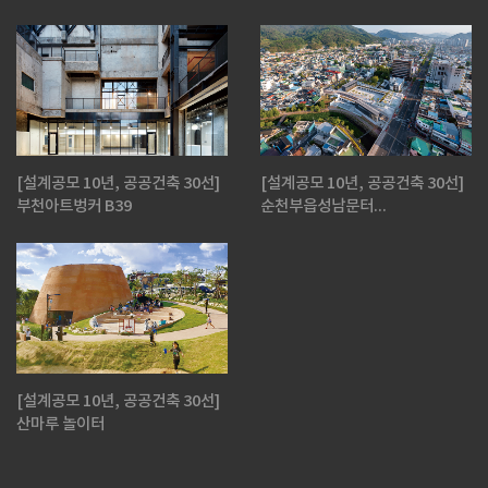
[설계공모 10년, 공공건축 30선]
[설계공모 10년, 공공건축 30선]
부천아트벙커 B39
순천부읍성남문터...
[설계공모 10년, 공공건축 30선]
산마루 놀이터