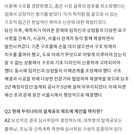
이용해 구조를 경량화했고, 좁은 시장 골목의 점유를 최소화했다는
점에서 긍정적인 평가를 받았다. 마치 학처럼 발 끝으로 서 있는
구조적 접근은 현실적인 제약과 난관에 대한 해법이었다.
당선 이후, 예측하기 어려운 문제와 임차인과 상점들의 다양한 요구
사항을 건축가, 시공자, 서울시 관계자 등이 함께 해결하면서
발전시켜갔다. 기존 구조물에 손을 대지 않으면서 구조 부재의
치수를 줄여야 했고, 도로 아래가 무엇으로 어떻게 이루어져 있는지
알 수 없는 상황에서 구조와 기초 디자인이 신중하게 고려되어야
했다. 동시에 임차인과 상점들의 이해관계를 조정해야 했다. 구조
해결과 시공을 위해 다양한 전문가와 협업하여 해결책을 찾으며 당초
2년 예정이었던 설계와 공사가 5년에 걸쳐 마무리되었다. 이에 따른
예산 초과 문제 등은 서울시에서 행정적으로 해결했다.
Q2: 현재 우리나라의 설계공모 제도에 제언을 하자면?​
A2:
당선작은 결국 심사위원이 결정하는데, 대부분의 설계공모는
플래닝, 조닝 등 건축계획 측면에 심사위원 구성이 집중되어 있다.