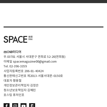
㈜CNB미디어
우.03781 서울시 서대문구 연희로 52-20(연희동)
이메일
spacemagazine00@gmail.com
Tel. 02-396-3359
사업자등록번호 206-81-40424
통신판매신고번호 제2013-서울서대문-0150호
대표자 황용철
개인정보관리책임자 김정은
청소년보호책임자 김혜린
호스팅 퓨처인포