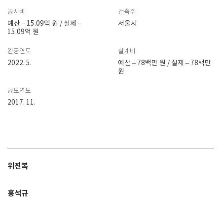
공사비
건축주
예산 – 15.09억 원 / 실제 –
서울시
15.09억 원
완공연도
설계비
2022. 5.
예산 – 78백만 원 / 실제 – 78백만
원
공모연도
2017. 11.
위진복
홍석규