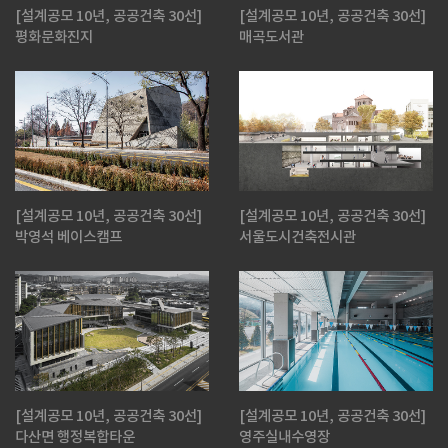
[설계공모 10년, 공공건축 30선]
[설계공모 10년, 공공건축 30선]
평화문화진지
매곡도서관
[설계공모 10년, 공공건축 30선]
[설계공모 10년, 공공건축 30선]
박영석 베이스캠프
서울도시건축전시관
[설계공모 10년, 공공건축 30선]
[설계공모 10년, 공공건축 30선]
다산면 행정복합타운
영주실내수영장