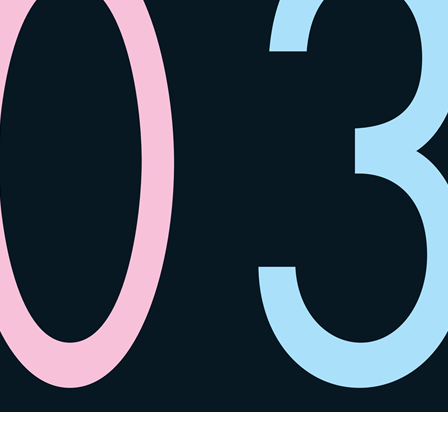
SPACE 소개
공지사항
기사문의
광고문의
Contact