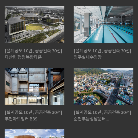
[설계공모 10년, 공공건축 30선]
[설계공모 10년, 공공건축 30선]
다산면 행정복합타운
영주실내수영장
[설계공모 10년, 공공건축 30선]
[설계공모 10년, 공공건축 30선]
부천아트벙커 B39
순천부읍성남문터...