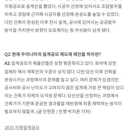
지명공모로 설계안을 뽑았다. 시공자 선정에 있어서도 조달발주를
피하고 경험에 근거해 시공자를 선정해 완성도를 높일 수 있었다.
다만 건축이 완성된 이후 전시 설계, 공사에 있어서는 공공발주
방식을 거치면서 방향이 모호해지는 등 아쉬움이 남게 됐다.
Q2: 현재 우리나라의 설계공모 제도에 제언을 하자면?​​
A2:
설계공모의 제출안들은 상향 평준화되고 있다. 로비에 강한
업체라 해서 계획안의 수준이 낮지 않다. 다만 당선 이후 건축을
완성시키는 과정에서의 문제를 짚고 싶다. 여러 문제가 있겠지만
공사비와 공사 난이도가 고려되지 않은 설계에 가장 큰 책임이 있다.
이는 건축가 자체의 도덕성 문제다. 당선안을 선정하는 과정에서
건축가가 기존에 준공한 결과물을 재반영해 최종 채택하는 방식이
필요하지 않을까. (글 민현준 / 진행 박지윤 기자)
2015 지명설계공모