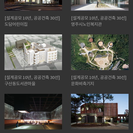
[설계공모 10년, 공공건축 30선]
[설계공모 10년, 공공건축 30선]
도담어린이집
영주시노인복지관
[설계공모 10년, 공공건축 30선]
[설계공모 10년, 공공건축 30선]
구산동도서관마을
문화비축기지