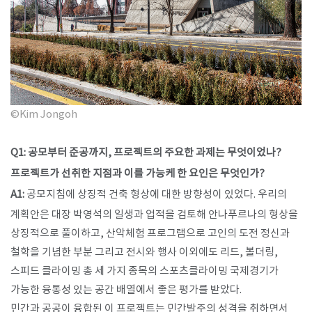
©Kim Jongoh
Q1: 공모부터 준공까지, 프로젝트의 주요한 과제는 무엇이었나?
프로젝트가 선취한 지점과 이를 가능케 한 요인은 무엇인가?
A1:
공모지침에 상징적 건축 형상에 대한 방향성이 있었다. 우리의
계획안은 대장 박영석의 일생과 업적을 검토해 안나푸르나의 형상을
상징적으로 풀이하고, 산악체험 프로그램으로 고인의 도전 정신과
철학을 기념한 부분 그리고 전시와 행사 이외에도 리드, 볼더링,
스피드 클라이밍 총 세 가지 종목의 스포츠클라이밍 국제경기가
가능한 융통성 있는 공간 배열에서 좋은 평가를 받았다.
민간과 공공이 융합된 이 프로젝트는 민간발주의 성격을 취하면서