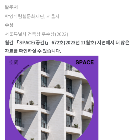
발주처
박영석탐험문화재단, 서울시
수상
서울특별시 건축상 우수상(2023)
월간 「SPACE(공간)」 672호(2023년 11월호) 지면에서 더 많은
자료를 확인하실 수 있습니다.