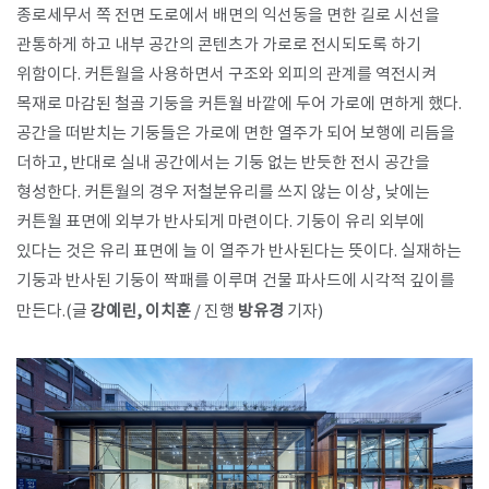
종로세무서 쪽 전면 도로에서 배면의 익선동을 면한 길로 시선을
관통하게 하고 내부 공간의 콘텐츠가 가로로 전시되도록 하기
위함이다. 커튼월을 사용하면서 구조와 외피의 관계를 역전시켜
목재로 마감된 철골 기둥을 커튼월 바깥에 두어 가로에 면하게 했다.
공간을 떠받치는 기둥들은 가로에 면한 열주가 되어 보행에 리듬을
더하고, 반대로 실내 공간에서는 기둥 없는 반듯한 전시 공간을
형성한다. 커튼월의 경우 저철분유리를 쓰지 않는 이상, 낮에는
커튼월 표면에 외부가 반사되게 마련이다. 기둥이 유리 외부에
있다는 것은 유리 표면에 늘 이 열주가 반사된다는 뜻이다. 실재하는
기둥과 반사된 기둥이 짝패를 이루며 건물 파사드에 시각적 깊이를
만든다.(글
강예린, 이치훈
/ 진행
방유경
기자)