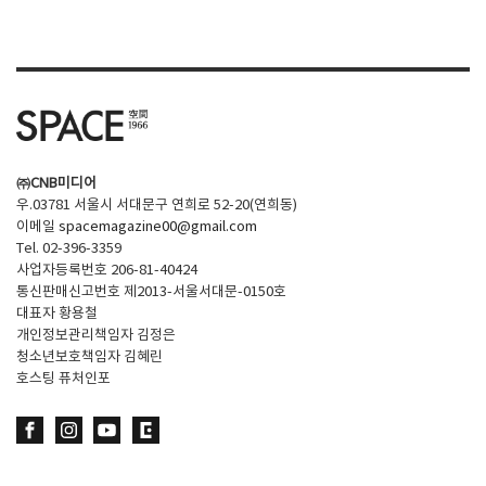
㈜CNB미디어
우.03781 서울시 서대문구 연희로 52-20(연희동)
이메일
spacemagazine00@gmail.com
Tel. 02-396-3359
사업자등록번호 206-81-40424
통신판매신고번호 제2013-서울서대문-0150호
대표자 황용철
개인정보관리책임자 김정은
청소년보호책임자 김혜린
호스팅 퓨처인포