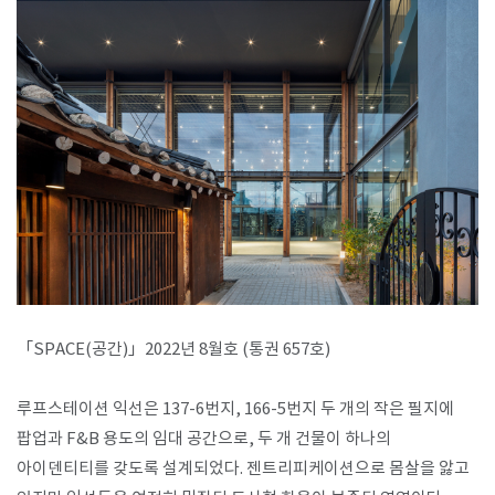
「SPACE(공간)」2022년 8월호 (통권 657호) ​
루프스테이션 익선은 137-6번지, 166-5번지 두 개의 작은 필지에
팝업과 F&B 용도의 임대 공간으로, 두 개 건물이 하나의
아이덴티티를 갖도록 설계되었다. 젠트리피케이션으로 몸살을 앓고