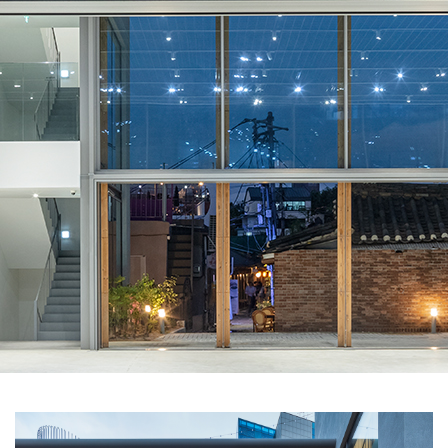
SPACE 소개
공지사항
기사문의
광고문의
Contact