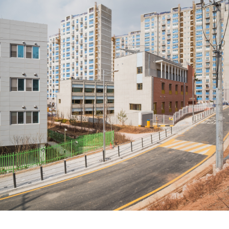
SPACE 소개
공지사항
기사문의
광고문의
Contact