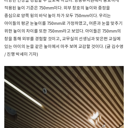
다양한 인상을 경험할 수 있도록 하였다. 항동유치원에서 중요하게
적용된 높이 기준은 750mm이다. 외부 창호의 높이와 중정을
중심으로 양쪽 윙의 바닥 높이 차가 모두 750mm이다. 우리는
아이들의 평균 눈높이를 750mm로 가정하였고, 어른과 눈을 맞추기
위한 높이의 차이를 또한 750mm라고 보았다. 아이들은 750mm의
창을 통해 외부를 경험할 것이고, 교무실의 선생님과 맞은편 교실에
있는 아이의 눈을 같은 높이에서 마주 보며 교감할 것이다. (글 김수영
/ 진행 박세미 기자)​