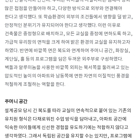
면한 연결녹지와 만난다. 우리는 아이들의 시설이라는 점에서 땅과
많은 접점을 만들어야 하고, 다양한 방식으로 외부와 연결해야
한다고 생각했다. 또 학습환경이 외부의 조건들에서 영향을 덜 받고,
안정적인 분위기가 유지되어야 한다고 생각했다. 이런 이유로
건축물은 중정형으로 배치하고, 모든 교실을 중정에 면하도록 하고,
가급적 유리창의 면적을 크게 하여 밝은 환경의 교실을 유지하고자
하였다. 반면에 바깥쪽 면은 복도와 연계하여 주머니 공간, 화장실,
계단실, 홀 등의 프로그램을 담은 두꺼운 외주부로 구성하였다.
벽돌과 알루미늄을 사용한 바깥쪽 외피는 북서쪽을 둘러싸고 있는
압도적인 높이의 아파트와 남동쪽에 면한 자연의 이질적인 풍경을
적절하게 조절하는 역할을 한다.
주머니 공간
설계공모 당시 긴 복도를 따라 교실이 연속적으로 붙어 있는 기존의
유치원 형식은 다채로워진 수업 방식을 담아내고, 아파트 공간에
익숙한 아이들에게 신선한 경험을 유도하기에는 적합하지 않다고
생각하였다. 그래서 독립된 공간을 유지할 수는 있지만, 프로그램에