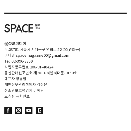
㈜CNB미디어
우.03781 서울시 서대문구 연희로 52-20(연희동)
이메일
spacemagazine00@gmail.com
Tel. 02-396-3359
사업자등록번호 206-81-40424
통신판매신고번호 제2013-서울서대문-0150호
대표자 황용철
개인정보관리책임자 김정은
청소년보호책임자 김혜린
호스팅 퓨처인포