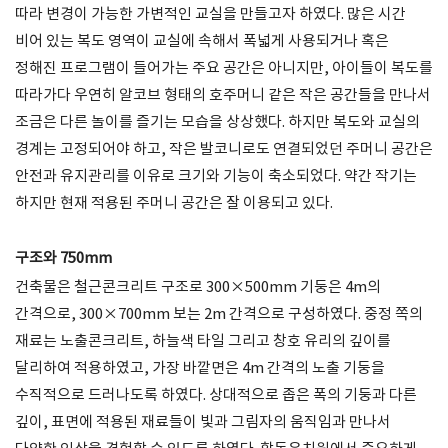
따라 변경이 가능한 가변적인 교실을 만들고자 하였다. 많은 시간
비어 있는 복도 영역이 교실에 속해서 폭넓게 사용되거나 혹은
정해진 프로그램이 들어가는 주요 공간은 아니지만, 아이들이 복도를
따라가다 우연히 알코브 형태의 호주머니 같은 작은 공간들을 만나서
조금은 다른 놀이를 즐기는 모습을 상상했다. 하지만 복도와 교실의
경계는 고정되어야 하고, 작은 발코니로도 연결되었던 주머니 공간은
안전과 유지관리를 이유로 크기와 기능이 축소되었다. 약간 작기는
하지만 현재 적용된 주머니 공간은 잘 이용되고 있다.
구조와 750mm
건축물은 철근콘크리트 구조로 300×500mm 기둥은 4m의
간격으로, 300×700mm 보는 2m 간격으로 구성하였다. 중정 쪽의
재료는 노출콘크리트, 하늘색 타일 그리고 창호 유리의 깊이를
달리하여 적용하였고, 가장 바깥면은 4m 간격의 노출 기둥을
수직적으로 드러나도록 하였다. 상대적으로 좁은 폭의 기둥과 다른
깊이, 표면에 적용된 재료들이 빛과 그림자의 움직임과 만나서