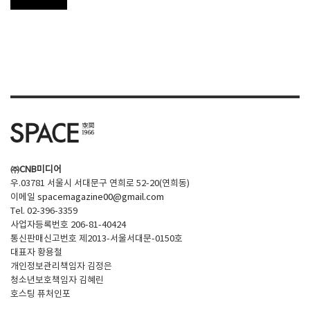
㈜CNB미디어
우.03781 서울시 서대문구 연희로 52-20(연희동)
이메일
spacemagazine00@gmail.com
Tel. 02-396-3359
사업자등록번호 206-81-40424
통신판매신고번호 제2013-서울서대문-0150호
대표자 황용철
개인정보관리책임자 김정은
청소년보호책임자 김혜린
호스팅 퓨처인포