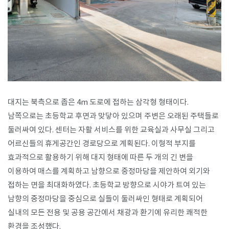
대지는 북측으로 좁은 4m 도로에 접하는 삼각형 형태이다.
남쪽으로는 초등학교 후면과 맞닿아 있으며 주변은 오래된 주택들로
둘러싸여 있다. 센터는 자활 서비스를 위한 교육실과 사무실 그리고
어르신들의 휴게공간인 경로당으로 계획된다. 이형적 부지를
효과적으로 활용하기 위해 대지 형태에 따른 두 개의 긴 변을
이용하여 매스를 계획하고 남향으로 중정마당을 제안하여 외기와
접하는 면을 최대화하였다. 초등학교 방향으로 시야가 트여 있는
남향의 중정마당을 중심으로 실들이 둘러싸인 형태로 계획되어
실내의 모든 전용 및 공용 공간에서 채광과 환기에 유리한 쾌적한
환경을 조성했다.