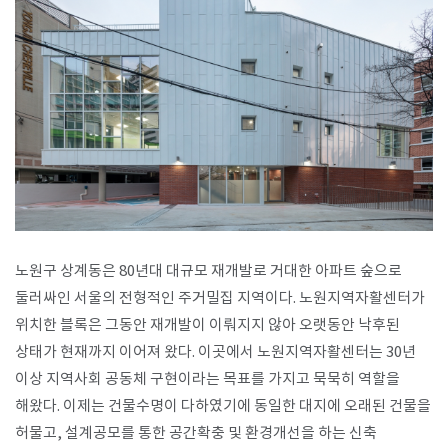
SPACE 소개
공지사항
기사문의
광고문의
Contact
노원구 상계동은 80년대 대규모 재개발로 거대한 아파트 숲으로
둘러싸인 서울의 전형적인 주거밀집 지역이다. 노원지역자활센터가
위치한 블록은 그동안 재개발이 이뤄지지 않아 오랫동안 낙후된
상태가 현재까지 이어져 왔다. 이곳에서 노원지역자활센터는 30년
이상 지역사회 공동체 구현이라는 목표를 가지고 묵묵히 역할을
해왔다. 이제는 건물수명이 다하였기에 동일한 대지에 오래된 건물을
허물고, 설계공모를 통한 공간확충 및 환경개선을 하는 신축