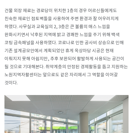
건물 외장 재료는 경로당이 위치한 1층의 경우 어르신들에게도
친숙한 재료인 점토벽돌을 사용하여 주변 환경과 잘 어우러지게
하였다. 사무실과 교육실의 2, 3층은 큰 볼륨의 매스 느낌을
완화시키면서 낙후된 지역에 밝고 경쾌한 느낌을 주기 위해 백색
코팅 금속패널을 사용하였다. 코로나로 인한 공사비 상승으로 인해
기존 설계공모안에서 계획되었던 휴게 옥상마당 시공은 현재
이뤄지지 못해 아쉽지만, 추후 보완되어 활발하게 사용되는 공간이
될 것으로 기대해본다. 취약계층의 안정된 경제활동을 돕고 지원하는
노원지역자활센터는 앞으로도 같은 자리에서 그 역할을 이어갈
것이다.