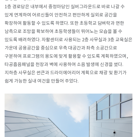
1층 경로당은 내부에서 중정마당인 실버그라운드로 바로 나갈 수
있게 연계하여 어르신들이 안전하고 편안하게 실외로 공간을
확장하여 활동할 수 있도록 하였다. 또한 초등학교 담벼락과 면한
남측으로 조망을 확보하여 초등학생들이 뛰어노는 모습을 볼 수
있도록 배려하였다. 자활센터로 사용되는 2층 사무실과 3층 교육실은
가운데 공용공간을 중심으로 우측 대공간과 좌측 소공간으로
구분하여 프로그램의 용도에 맞게 활용할 수 있도록 계획하였으며,
타공흡음패널을 천장과 벽에 사용하여 소음 발생에 신경을 썼다.
지하층 사무실은 썬큰과 드라이에어리어 계획으로 채광 및 환기가
쉽게 가능한 실내 여건을 만들어 주었다.