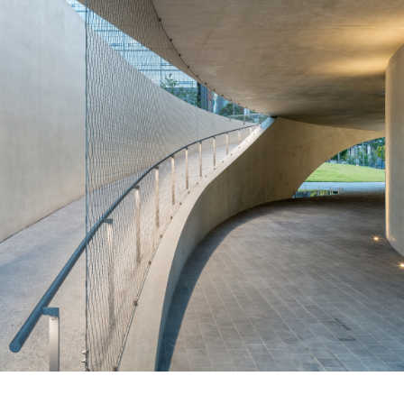
SPACE 소개
공지사항
기사문의
광고문의
Contact