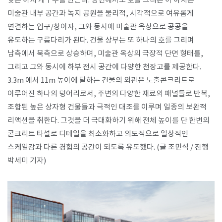
낮은 아치 개구부를 만든다. 평면에서도 호를 그리는 이 아치는
미술관 내부 공간과 녹지 공원을 물리적, 시각적으로 여유롭게
연결하는 입구/창이자, 그와 동시에 미술관 옥상으로 공공을
유도하는 구름다리가 된다. 건물 상부는 또 하나의 호를 그리며
남측에서 북측으로 상승하며, 미술관 옥상의 극장적 단면 형태를,
그리고 그와 동시에 하부 전시 공간에 다양한 천장고를 제공한다.
3.3m 에서 11m 높이에 달하는 건물의 외관은 노출콘크리트로
이루어진 하나의 덩어리로서, 주변의 다양한 재료의 패널들로 반복,
조합된 높은 상자형 건물들과 극적인 대조를 이루며 일종의 보완적
리액션을 취한다. 그것을 더 극대화하기 위해 전체 높이를 단 한번의
콘크리트 타설로 디테일을 최소화하고 의도적으로 일상적인
스케일감과 다른 경험의 공간이 되도록 유도했다. (글 조민석 / 진행
박세미 기자)