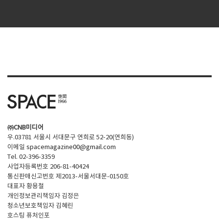
㈜CNB미디어
우.03781 서울시 서대문구 연희로 52-20(연희동)
이메일
spacemagazine00@gmail.com
Tel. 02-396-3359
사업자등록번호 206-81-40424
통신판매신고번호 제2013-서울서대문-0150호
대표자 황용철
개인정보관리책임자 김정은
청소년보호책임자 김혜린
호스팅 퓨처인포