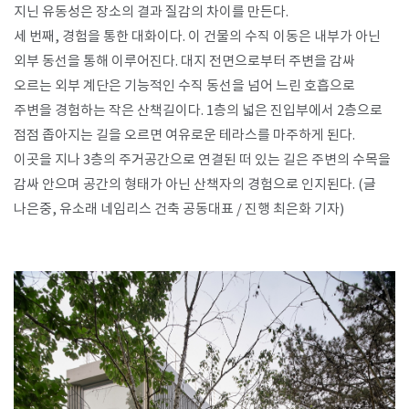
지닌 유동성은 장소의 결과 질감의 차이를 만든다.
세 번째, 경험을 통한 대화이다. 이 건물의 수직 이동은 내부가 아닌
외부 동선을 통해 이루어진다. 대지 전면으로부터 주변을 감싸
오르는 외부 계단은 기능적인 수직 동선을 넘어 느린 호흡으로
주변을 경험하는 작은 산책길이다. 1층의 넓은 진입부에서 2층으로
점점 좁아지는 길을 오르면 여유로운 테라스를 마주하게 된다.
이곳을 지나 3층의 주거공간으로 연결된 떠 있는 길은 주변의 수목을
감싸 안으며 공간의 형태가 아닌 산책자의 경험으로 인지된다. (글
나은중, 유소래 네임리스 건축 공동대표 / 진행 최은화 기자)