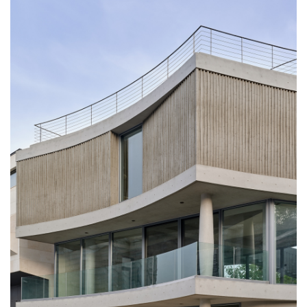
SPACE 소개
공지사항
기사문의
광고문의
Contact