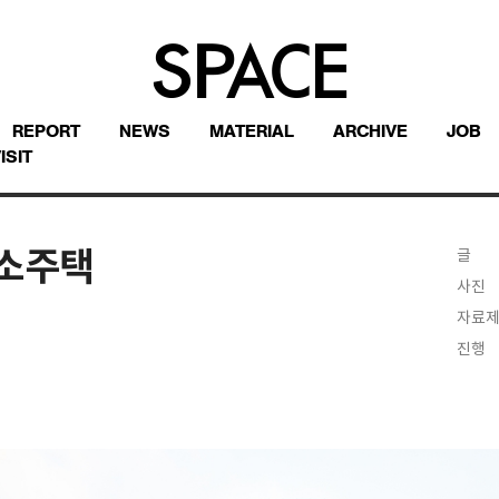
REPORT
NEWS
MATERIAL
ARCHIVE
JOB
ISIT
협소주택
글
사진
자료
진행