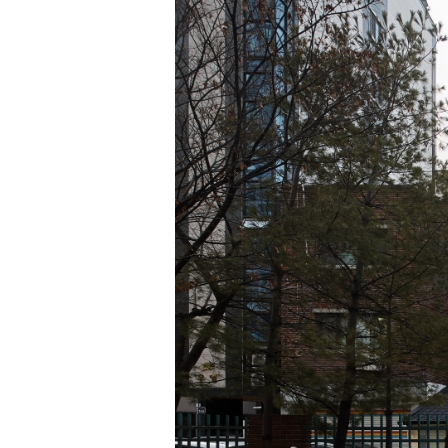
SPACE 소개
공지사항
기사문의
광고문의
Contact