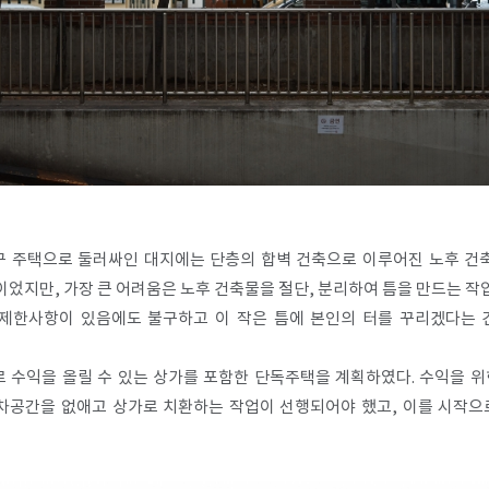
구 주택으로 둘러싸인 대지에는 단층의 합벽 건축으로 이루어진 노후 건축
었지만, 가장 큰 어려움은 노후 건축물을 절단, 분리하여 틈을 만드는 
제한사항이 있음에도 불구하고 이 작은 틈에 본인의 터를 꾸리겠다는 
 수익을 올릴 수 있는 상가를 포함한 단독주택을 계획하였다. 수익을 위
차공간을 없애고 상가로 치환하는 작업이 선행되어야 했고, 이를 시작으로