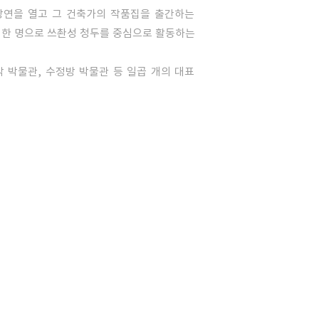
강연을 열고 그 건축가의 작품집을 출간하는
 한 명으로 쓰촨성 청두를 중심으로 활동하는
 박물관, 수정방 박물관 등 일곱 개의 대표