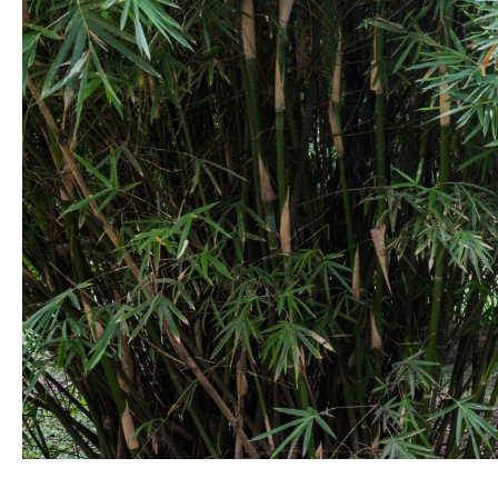
SPACE 소개
공지사항
기사문의
광고문의
Contact