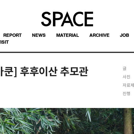
REPORT
NEWS
MATERIAL
ARCHIVE
JOB
ISIT
쿤] 후후이산 추모관
글
사진
자료
진행