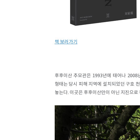
책 보러가기
​
후후이산 추모관은 1993년에 태어나 200
형태는 당시 피해 지역에 설치되었던 구호 
놓는다. 이곳은 후후이산만이 아닌 지진으로 