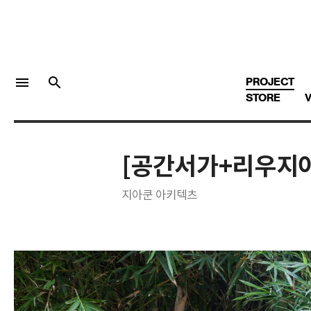
menu
search
PROJECT
STORE
V
[공간서가+리우지아
LOGIN
회원가입
지아쿤 아키텍츠
Facebook 로그인
Twitter 로그인
Naver 로그인