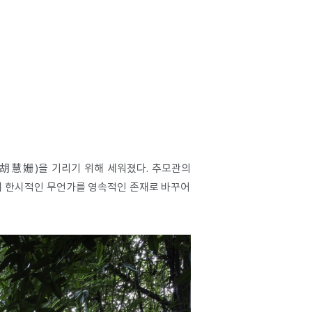
산(胡慧姗)을 기리기 위해 세워졌다. 추모관의
며 한시적인 무언가를 영속적인 존재로 바꾸어