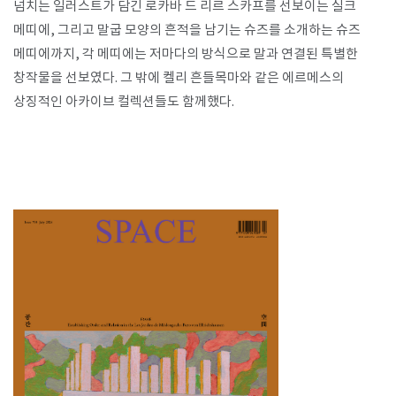
넘치는 일러스트가 담긴 로카바 드 리르 스카프를 선보이는 실크
메띠에, 그리고 말굽 모양의 흔적을 남기는 슈즈를 소개하는 슈즈
메띠에까지, 각 메띠에는 저마다의 방식으로 말과 연결된 특별한
창작물을 선보였다. 그 밖에 켈리 흔들목마와 같은 에르메스의
상징적인 아카이브 컬렉션들도 함께했다.​