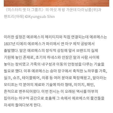
〈미스터리 앳 더 그룸즈〉의 여섯 개 방 가운데 다이닝룸(위)과
팬트리(아래)
©Kyungsub Shin
이러한 설정은 에르메스의 헤리티지와 직접 연결되는데 에르메스는
1837년 티에리 에르메스가 파리에서 연 마구 제작 공방에서
출발했다. 말은 에르메스의 장식적 상징에 앞서 브랜드의 실제
기원에 놓인 존재로, 초기의 하네스와 안장은 말과 사람 사이에
놓이는 장비였고 가죽의 내구성과 이동의 안정성을 다루는 기술을
필요로 했다. 이후 에르메스는 승마 장구에서 축적한 노하우를 가죽,
실크, 슈즈, 테이블웨어, 의류 등 여러 분야로 확장해왔고, 말이라는
모티프는 각 분야의 재료와 기술에 따라 형태, 이미지, 패턴,
흔적으로 변주되어왔다. 이번 전시는 이 오래된 역사를 마부의
집이라는 허구적 공간으로 호출해 그 속에서 에르메스의 물건들을
자세히 들여다보게 한다.