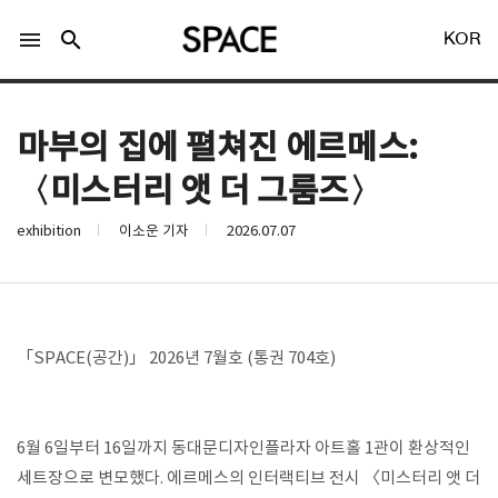
menu
search
KOR
마부의 집에 펼쳐진 에르메스:
〈미스터리 앳 더 그룸즈〉
exhibition
이소운 기자
2026.07.07
LOGIN
회원가입
Facebook 로그인
「SPACE(공간)」 2026년 7월호 (통권 704호)
Twitter 로그인
6월 6일부터 16일까지 동대문디자인플라자 아트홀 1관이 환상적인
Naver 로그인
세트장으로 변모했다. 에르메스의 인터랙티브 전시 〈미스터리 앳 더