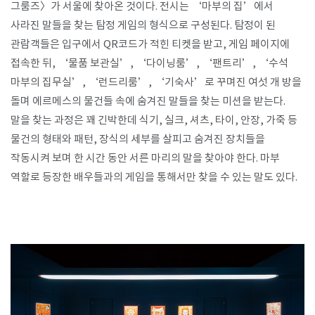
그룸즈〉가 서울에 찾아온 것이다. 전시는 ‘마부의 집’에서
사라진 말들을 찾는 탐정 게임의 형식으로 구성된다. 탐정이 된
SPACE 소개
관람객들은 입구에서 QR코드가 적힌 티켓을 받고, 게임 페이지에
공지사항
접속한 뒤, ‘물품 보관실’, ‘다이닝룸’, ‘팬트리’, ‘수석
마부의 집무실’, ‘런드리룸’, ‘기숙사’로 꾸며진 여섯 개 방을
기사문의
돌며 에르메스의 물건들 속에 숨겨진 말들을 찾는 미션을 받는다.
광고문의
말을 찾는 과정은 꽤 긴박한데 식기, 실크, 셔츠, 타이, 안장, 가죽 등
Contact
물건의 형태와 패턴, 장식의 세부를 살피고 숨겨진 장치들을
작동시켜 보며 한 시간 동안 서른 마리의 말을 찾아야 한다. 마부
역할로 등장한 배우들과의 게임을 통해서만 찾을 수 있는 말도 있다. ​