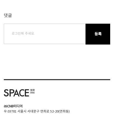
댓글
로그인해 주세요.
등록
㈜CNB미디어
우.03781 서울시 서대문구 연희로 52-20(연희동)