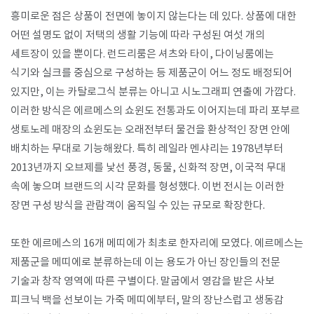
흥미로운 점은 상품이 전면에 놓이지 않는다는 데 있다. 상품에 대한
어떤 설명도 없이 저택의 생활 기능에 따라 구성된 여섯 개의
세트장이 있을 뿐이다. 런드리룸은 셔츠와 타이, 다이닝룸에는
식기와 실크를 중심으로 구성하는 등 제품군이 어느 정도 배정되어
있지만, 이는 카탈로그식 분류는 아니고 시노그래피 연출에 가깝다.
이러한 방식은 에르메스의 쇼윈도 전통과도 이어지는데 파리 포부르
생토노레 매장의 쇼윈도는 오래전부터 물건을 환상적인 장면 안에
배치하는 무대로 기능해왔다. 특히 레일라 멘샤리는 1978년부터
2013년까지 오브제를 낯선 풍경, 동물, 신화적 장면, 이국적 무대
속에 놓으며 브랜드의 시각 문화를 형성했다. 이번 전시는 이러한
장면 구성 방식을 관람객이 움직일 수 있는 규모로 확장한다.​
또한 에르메스의 16개 메띠에가 최초로 한자리에 모였다. 에르메스는
제품군을 메띠에로 분류하는데 이는 용도가 아닌 장인들의 전문
기술과 창작 영역에 따른 구별이다. 말굽에서 영감을 받은 사보
피크닉 백을 선보이는 가죽 메띠에부터, 말의 장난스럽고 생동감