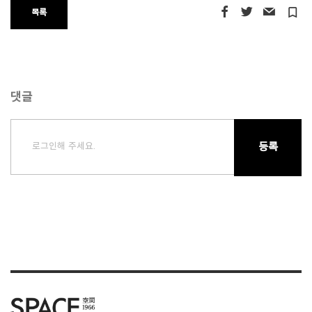
turned_in_not
목록
댓글
로그인해 주세요.
등록