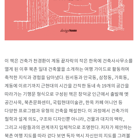
이 책은 건축가 천경환이 계동 끝자락의 작은 한옥에 건축사사무소를
열게 된 이후 북촌 일대 건축물을 소개하는 여행 가이드로 활동하며
축적한 지식과 경험을 담아냈다. 원서동과 안국동, 삼청동, 가회동,
계동에 이르기까지 근현대의 시간을 간직한 동네 속 19개의 공간을
따라가는 기행문 형식으로 구성된 책은 창덕궁 인근에서 출발해 옛
공간사옥, 북촌문화센터, 국립현대미술관, 한옥 카페 어니언 등
다양한 프로그램과 유형의 건축을 해설한다. 이 과정에서 건축가의
철학과 설계 의도, 구조와 디자인뿐 아니라, 건물과 대지의 맥락,
그리고 사람들과의 관계까지 입체적으로 조명한다. 저자가 제안하는
북촌 여행 지도를 따라 걷다 보면 독자 역시 자신만의 지도를 그려볼