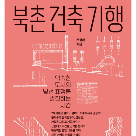
SPACE 소개
공지사항
기사문의
광고문의
Contact