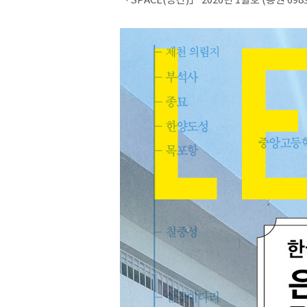
「SPACE(공간)」 2026년 1월호 (통권 698
SPACE 소개
공지사항
기사문의
광고문의
Contact