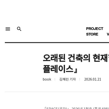
menu
search
PROJECT
STORE
V
오래된 건축의 현재형
LOGIN
회원가입
플레이스』
Facebook 로그인
book
김혜린 기자
2026.01.21
Twitter 로그인
Naver 로그인