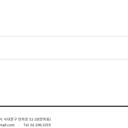
울시 서대문구 연희로 52-20(연희동)
ail.com
Tel. 02-396-3359