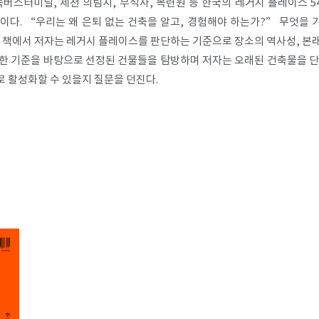
버스터미널, 제천 의림지, 부석사, 목련원 등 한국의 레거시 플레이스 5
다. “우리는 왜 은퇴 없는 건축을 알고, 경험해야 하는가?” 무엇을 
 책에서 저자는 레거시 플레이스를 판단하는 기준으로 장소의 역사성, 본래
러한 기준을 바탕으로 선정된 건물들을 탐방하며 저자는 오래된 건축물을 단
 활성화할 수 있을지 질문을 던진다.