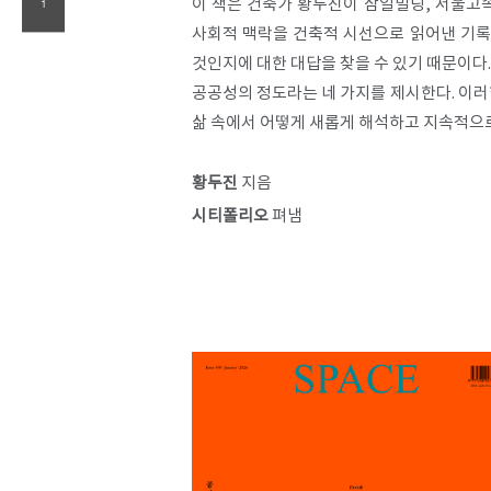
이 책은 건축가 황두진이 삼일빌딩, 서울고속
1
사회적 맥락을 건축적 시선으로 읽어낸 기록이
것인지에 대한 대답을 찾을 수 있기 때문이다.
공공성의 정도라는 네 가지를 제시한다. 이
삶 속에서 어떻게 새롭게 해석하고 지속적으로
황두진
지음
시티폴리오
펴냄​